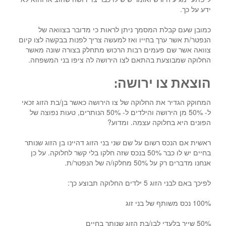
ידע על כך.
כמובן שעם קבלת המסמך ניתן לראות כי מדובר בצוואה של
הנפטר/ת אשר ערך בחייו ואז למעשה צריך לפנות בבקשה לצו קיום
צוואה אשר שם פעמים רבות הרכוש מתחלק בצורה שונה מאשר
החלוקה שמבוצעת בהתאם לצו הירושה לה ציפו בני המשפחה.
הוצאת צו ירושה:
המחוקק הגדיר את החלוקה של צו הירושה כאשר בן/בת הזוג זכאי
ל- 50% מן הירושה והילדים ל- 50% הנותרים, טעות נפוצה של
הפונים היא בחלוקה עצמה. ומדוע?
ראשית אם הנכס רשום על שם שני בני הזוג דהיינו בן הזוג שנותר
בחיים יש לו כבר 50% בנכס שזה חלקו בלי קשר לחלוקה. על כן
אנחנו מדברים רק על 50% מחלקו/ה של הנפטר/ת.
לפיכך באם לבני הזוג 5 ילדים החלוקה תבוצע כך:
100% נכס משותף של בני זוג
50% שייך בלעדי לבן/בת הזוג שנותר בחיים