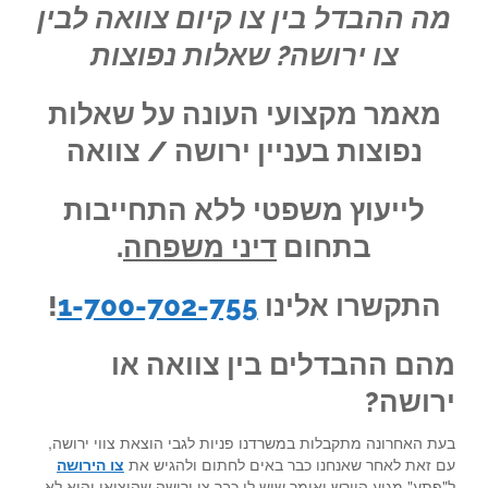
מה ההבדל בין צו קיום צוואה לבין
צו ירושה? שאלות נפוצות
מאמר מקצועי העונה על שאלות
נפוצות בעניין ירושה / צוואה
לייעוץ משפטי ללא התחייבות
בתחום
דיני משפחה
.
התקשרו אלינו
1-700-702-755
!
מהם ההבדלים בין צוואה או
ירושה?
בעת האחרונה מתקבלות במשרדנו פניות לגבי הוצאת צווי ירושה,
עם זאת לאחר שאנחנו כבר באים לחתום ולהגיש את
צו הירושה
ל"פתע" מגיע היורש ואומר שיש לו כבר צו ירושה שהוציאו והוא לא