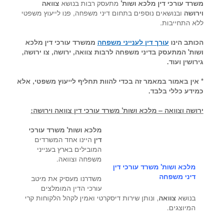
משרד עורכי דין מלכא ושות
'
מתעסק רבות בנושא
צוואה
וירושה
ובנושאים נוספים בתחום דיני משפחה, פנו לייעוץ משפטי
ללא התחייבות.
הכותב הינו
עורך דין לענייני משפחה
ממשרד עורכי דין מלכא
ושות' המתעסק בדיני משפחה לרבות צוואה, ירושה, צו ירושה,
גירושין ועוד.
* אין באמור במאמר זה בכדי להוות תחליף לייעוץ משפטי, אלא
כמידע כללי בלבד.
ירושה וצוואה – מלכא ושות' משרד עורכי דין צוואה וירושה:
מלכא ושות' משרד עורכי
דין
היינו אחד המשרדים
המובילים בארץ בענייני
משפחה וצוואה.
מלכא ושות' משרד עורכי דין
דיני משפחה
משדרנו מעסיק את מיטב
עורכי הדין המומלצים
בנושא
צוואה
, ונותן שירות דיסקרטי ואמין לקהל הלקוחות קרי
המיוצגים.