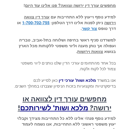
מחפשים עורך דין ירושה וצוואה? פנו אלינו עוד היום
!
למידע נוסף וייעוץ ללא התחייבות עם
עורך דין צוואה
וירושה
ניתן לפנות אלינו דרך הטלפון:
1-700-702-755
או
דרך טופס
צור קשר
.
למשרדנו סניף ראשי בחיפה ושלוחה בתל-אביב, טבריה
ועפולה אך נותן מענה וליווי משפטי ללקוחות מכל הארץ
בנושא
צוואות וירושות
.
בכל אחד מהתחומים עורכי הדין שלנו נותנים ליווי משפטי
צמוד לכל לקוח ולקוח.
אנו במשרד
מלכא ושות' עורכי דין
כאן לסייע לכם
בדיסקרטיות ומקצועיות בזכות הניסיון שצברנו במהלך השנים.
מחפשים עורך דין לצוואה או
ירושה?
מלכא ושות' לשירותכם
!
למידע נוסף פנה/י אלינו ללא כל התחייבות מצידך וקבל/י
יעוץ משפטי ראשוני ללא התחייבות, אנו נשמח לעמוד