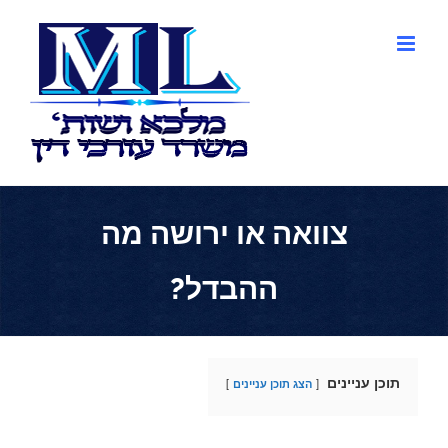
לג
תוכן
צוואה או ירושה מה
ההבדל?
תוכן עניינים
הצג תוכן עניינים