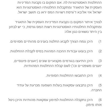
ההחלטות האסטרטגיות לה. אם המקום בו נקבעת המדיניות
העסקית של התאגיד ומתקבלות החלטותיו האסטרטגיות הוא
ישראל אזי אליבא ד'גרסת רשויות המס יראו בו תושב ישראל.
לצורך איתור המקום בו נקבעת המדיניות העסקית של התאגיד
ומתקבלות החלטותיו האסטרטגיות רשות המס גורסת, כי יש לבחון
בין היתר נושאים כגון אלה:
1) היכן צמח הצורך לקבוע החלטה בענינים מהותיים מסוימים.
2) היכן בוצעו עבודות ההכנה המהוות בסיס לקבלת ההחלטות.
3) היכן התיעצו בגורמים מקצועיים שונים (יועצים פיננסיים,
יועצים משפטיים וכו') לשם קבלת ההחלטות המהותיות.
4) היכן התגבשו ההחלטות הסופיות.
5) היכן נתבצעו עסקאות בעלות השפעה מכרעת על עתיד
החברה.
6) היכן נתקבלה ההחלטות למימון עסקאות מהותיות והיכן ניטל
אותו מימון.