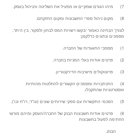
7) מיהו הגורם שמקיים או מפעיל את השליטה והניהול בעסק.
8) מקום ניהול ספרי החשבונות ומקום החזקתם.
לצורך הבחינה כאמור יבקשו רשויות המס לבחון ולסקור, בין היתר,
מסמכים ונתונים כדלקמן:
1) מסמכי התאגדות של החברה.
2) פרטים אודות בעלי המניות בחברה.
3) פרוטוקולים מישיבות הדירקטוריון.
4) התכתבויות ומסמכים הקשורים להחלטות מהותיות
ואסטרטגיות שהתקבלו.
5) הסכמי התקשרות עם ספקי שירותים שונים (עו"ד, רו"ח וכו').
6) פרטים אודות חשבונות הבנק של החברה/העסק ומיהם מורשי
החתימה לפעול בחשבונות
הבנק.