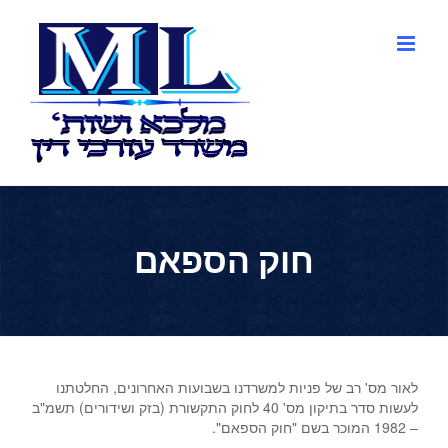
לג
תוכן
חוק הספאם
לאור מס' רב של פניות למשרדנו בשבועות האחרונים, החלטתנו
לעשות סדר בתיקון מס' 40 לחוק התקשורת (בזק ושידורים) תשמ"ב
– 1982 המוכר בשם "חוק הספאם".