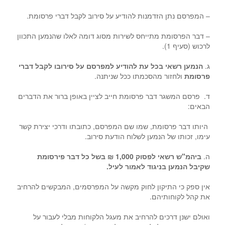
– המפרסם נתן הזדמנות להודיע על סירוב לקבל דברי פרסומת.
– דבר הפרסומת מתייחס לשירות מסוג דומה לאלו שהנמען התכוון
לרכוש (סעיף 1).
ג.
הנמען רשאי בכל עת להודיע למפרסם על סירובו לקבל דברי
פרסומת
ולחזור מהסכמתו ככל שניתנה.
ד. פרסם המשגר דבר פרסומת חייב לציין באופן ברור את הדברים
הבאים:
היותו דבר פרסומת, שמו שם המפרסם, כתובתו ודרכי יצירת קשר
עימו, זכותו של הנמען לשלוח הודעת סירוב.
ה.
ביהמ"ש רשאי לפסוק 1,000 ₪ בשל כל דבר פירסומת
שקיבל הנמען בניגוד לאמור לעיל.
אין ספק כי התיקון לחוק מקשה על המפרסמים, המבקשים להרחיב
את קהל לקוחותיהם.
ואולם ישנן דרכים להרחיב את מעגל הלקוחות מבלי לעבור על