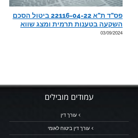
פס"ד ת"א 22116-04-22 ביטול הסכם
השקעה בטענות תרמית ומצג שווא
03/09/2024
עמודים מובילים
עורך דין
עורך דין ביטוח לאומי