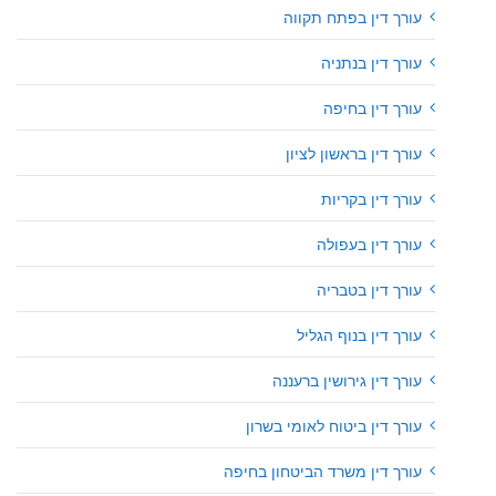
עורך דין בפתח תקווה
עורך דין בנתניה
עורך דין בחיפה
עורך דין בראשון לציון
עורך דין בקריות
עורך דין בעפולה
עורך דין בטבריה
עורך דין בנוף הגליל
עורך דין גירושין ברעננה
עורך דין ביטוח לאומי בשרון
עורך דין משרד הביטחון בחיפה