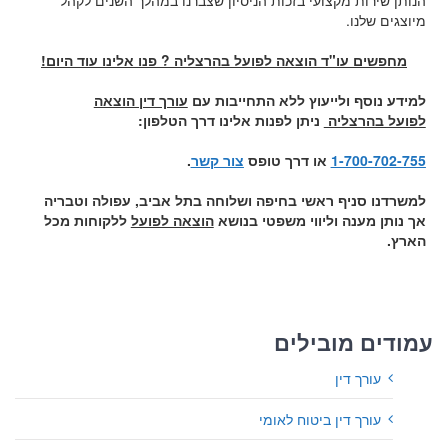
הנותן שירות מקצועי בזכות הניסיון שצברנו במהלך השנים לקהל
מיוצגים שלנו.
מחפשים עו"ד הוצאה לפועל בהרצליה ? פנו אלינו עוד היום!
למידע נוסף ולייעוץ ללא התחייבות עם
עורך דין הוצאה
לפועל בהרצליה
ניתן לפנות אלינו דרך הטלפון:
1-700-702-755
או דרך טופס
צור קשר
.
למשרדנו סניף ראשי בחיפה ושלוחה בתל אביב, עפולה וטבריה
אך נותן מענה וליווי משפטי בנושא
הוצאה לפועל
ללקוחות מכל
הארץ.
עמודים מובילים
עורך דין
עורך דין ביטוח לאומי