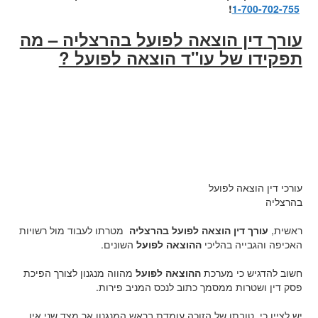
!
1-700-702-755
עורך דין הוצאה לפועל בהרצליה – מה
תפקידו של עו"ד הוצאה לפועל ?
עורכי דין הוצאה לפועל
בהרצליה
ראשית,
עורך דין הוצאה לפועל בהרצליה
מטרתו לעבוד מול רשויות
האכיפה והגבייה בהליכי
ההוצאה לפועל
השונים.
חשוב להדגיש כי מערכת
ההוצאה לפועל
מהווה מנגנון לצורך הפיכת
פסק דין ושטרות ממסמך כתוב לנכס המניב פירות.
יש לציין כי, טובתו של הזוכה עומדת בראש המנגנון אך מצד שני אין