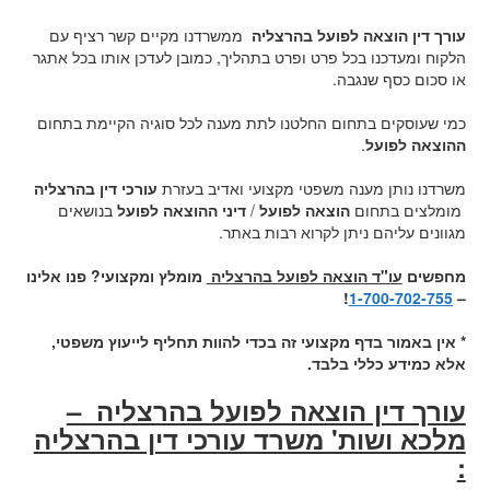
עורך דין הוצאה לפועל בהרצליה
ממשרדנו מקיים קשר רציף עם
הלקוח ומעדכנו בכל פרט ופרט בתהליך, כמובן לעדכן אותו בכל אתגר
או סכום כסף שנגבה.
כמי שעוסקים בתחום החלטנו לתת מענה לכל סוגיה הקיימת בתחום
ההוצאה לפועל
.
משרדנו נותן מענה משפטי מקצועי ואדיב בעזרת
עורכי דין בהרצליה
מומלצים בתחום
הוצאה לפועל
/
דיני ההוצאה לפועל
בנושאים
מגוונים עליהם ניתן לקרוא רבות באתר.
מחפשים
עו"ד הוצאה לפועל בהרצליה
מומלץ ומקצועי? פנו אלינו
!
1-700-702-755
–
* אין באמור בדף מקצועי זה בכדי להוות תחליף לייעוץ משפטי,
אלא כמידע כללי בלבד.
עורך דין הוצאה לפועל בהרצליה –
מלכא ושות' משרד עורכי דין בהרצליה
: