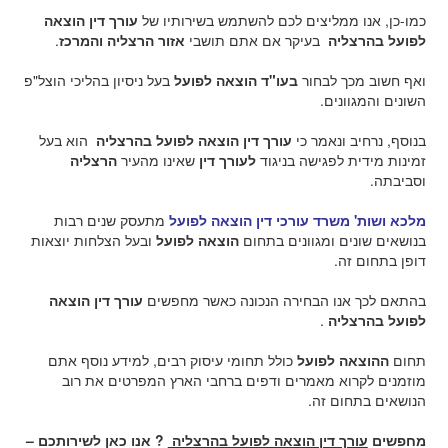
כמו-כן, אנו ממליצים לכם להשתמש בשירותיו של
עורך דין הוצאה
לפועל בהרצליה
בעיקר אם אתם תושבי
אזור הרצליה והמרכז
.
ואף חשוב מכך לבחור
בעו"ד הוצאה לפועל
בעל ניסיון בהליכי הוצל"פ
השונים והמגוונים.
בנוסף, נרחיב ונאמר כי
עורך דין הוצאה לפועל בהרצליה
הוא בעל
זמינות מידית לפגישה בניגוד
לעורך דין
שאינו מהעיר
הרצליה
וסביבתה.
מלכא ושות' משרד עורכי דין הוצאה לפועל
מתעסק שנים רבות
בנושאים שונים ומגוונים בתחום
הוצאה לפועל
ובעל הצלחות יוצאות
דופן בתחום זה.
בהתאם לכך אנו הבחירה הנכונה כאשר מחפשים
עורך דין הוצאה
לפועל בהרצליה
.
תחום
ההוצאה לפועל
כולל תחומי עיסוק רבים, למידע נוסף אתם
מוזמנים לקרוא מאמרים ודפים ברחבי הארץ המפרטים את רוב
הנושאים בתחום זה.
מחפשים
עורך דין הוצאה לפועל בהרצליה
? אנו כאן לשירותכם –