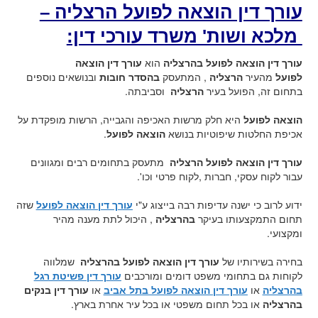
עורך דין הוצאה לפועל הרצליה –
מלכא ושות' משרד עורכי דין:
עורך דין הוצאה לפועל בהרצליה
הוא
עורך דין הוצאה
לפועל
מהעיר
הרצליה
, המתעסק
בהסדר חובות
ובנושאים נוספים
בתחום זה, הפועל בעיר
הרצליה
וסביבתה.
הוצאה לפועל
היא חלק מרשות האכיפה והגבייה, הרשות מופקדת על
אכיפת החלטות שיפוטיות בנושא
הוצאה לפועל
.
עורך דין הוצאה לפועל הרצליה
מתעסק בתחומים רבים ומגוונים
עבור לקוח עסקי, חברות ,לקוח פרטי וכו'.
ידוע לרוב כי ישנה עדיפות רבה בייצוג ע"י
עורך דין הוצאה לפועל
שזה
תחום התמקצעותו בעיקר
בהרצליה
, היכול לתת מענה מהיר
ומקצועי.
בחירה בשירותיו של
עורך דין הוצאה לפועל בהרצליה
שמלווה
לקוחות גם בתחומי משפט דומים ומורכבים
עור
ך דין פשיטת רגל
בהרצליה
או
עורך דין הוצאה לפועל בתל אביב
או
עורך דין בנקים
בהרצליה
או בכל תחום משפטי או בכל עיר אחרת בארץ.