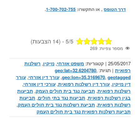
דרך הטופס
, או התקשרו:
1-700-702-755
.
5/5 - (14 הצבעות)
מספר צפיות:
269
25/05/2017
|
קטגוריות:
משפט אזרחי
,
נזיקין
,
רשלנות
רפואית
|
תגיות:
,
geo:lat=32.6204780
geotagged
,
geo:lon=35.3169670
,
עורך דין אזרחי
,
עורך
דין נזיקין
,
עורך דין רשלנות רפואית
,
עורכי דין אזרחי
,
רשלנות רפואית
,
תביעה נגד בית חולים העמק
,
תביעות
בגין רשלנות רפואית
,
תביעות נגד בתי חולים
,
תביעות
רשלנות רפואית
,
תביעת רשלנות נגד בית חולים העמק
,
תביעת רשלנות רפואית נגד בית חולים העמק