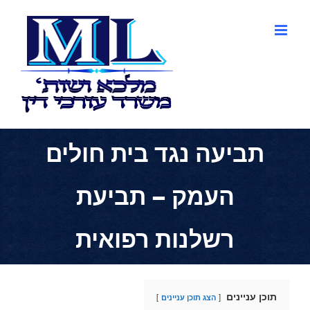
לג
תוכן
תביעה נגד בית חולים
העמק – תביעת
רשלנות רפואית
תוכן עניינים
הצג תוכן עניינים