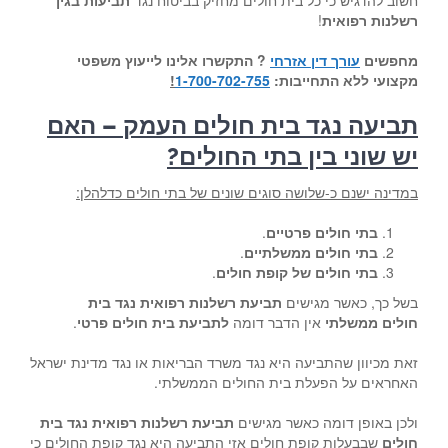
חשוב להדגיש כי כל בית חולים מחזיק בביטוח נגד
תביעות בגין
רשלנות רפואית
!
מחפשים
עורך דין אזרחי
? התקשרו אלינו לייעוץ משפטי
מקצועי ללא התחייבות:
1-700-702-755
!
תביעה נגד בית חולים העמק – האם
יש שוני בין בתי החולים?
במדינה ישנם כ-שלושה סוגים שונים של בתי חולים כדלהלן:
בתי חולים פרטיים
.
בתי חולים ממשלתיים
.
בתי חולים של קופת חולים
.
בשל כך, כאשר מגישים
תביעת רשלנות רפואית נגד בית
חולים ממשלתי
אין הדבר דומה
לתביעת בית חולים פרטי
.
זאת מכיוון שהתביעה היא נגד משרד הבריאות או נגד מדינת ישראל
האחראים על הפעלת בית החולים הממשלתי.
ולכן באופן דומה כאשר מגישים
תביעת רשלנות רפואית נגד בית
חולים
שבבעלות קופת חולים אזי התביעה היא נגד קופת החולים כי