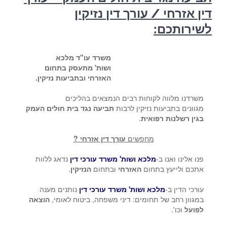
דין אזרחי / עורך דין נזיקין
לשירותכם:
משרד עו"ד מלכא
ושות' מתעסק בתחום
האזרחי ובתביעות נזיקין.
משרדנו מלווה לקוחות רבים הנמצאים בהליכים
מגוונים בתביעות נזיקין לרבות
תביעה נגד בית חולים העמק
בגין רשלנות רפואית
.
מחפשים
עורך דין אזרחי ?
פנו אלינו ואנו ב-
מלכא ושות' משרד עורכי דין
נדאג ללוות
אתכם ולייעץ בתחום
האזרחי
ובתחום
הנזיקין
.
עורכי הדין ב-
מלכא ושות' משרד עורכי דין
נותנים מענה
במגוון רחב של תחומים: דיני משפחה, ביטוח לאומי,
הוצאה
לפועל
וכו'.