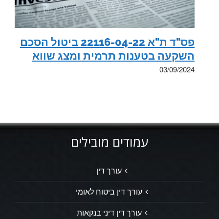
פס"ד ת"א 22116-04-22 ביטול הסכם
השקעה בטענות תרמית ומצג שווא
03/09/2024
עמודים מובילים
עורך דין
עורך דין ביטוח לאומי
עורך דין דיני בנקאות