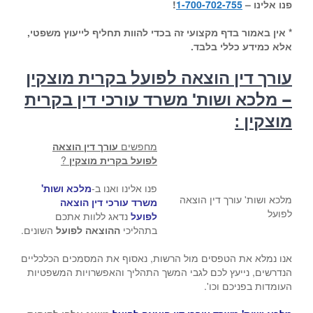
פנו אלינו –
1-700-702-755
!
* אין באמור בדף מקצועי זה בכדי להוות תחליף לייעוץ משפטי,
אלא כמידע כללי בלבד.
עורך דין הוצאה לפועל בקרית מוצקין
– מלכא ושות' משרד עורכי דין בקרית
מוצקין :
מחפשים
עורך דין הוצאה
לפועל בקרית מוצקין
?
פנו אלינו ואנו ב-
מלכא ושות'
מלכא ושות' עורך דין הוצאה
משרד עורכי דין הוצאה
לפועל
לפועל
נדאג ללוות אתכם
בתהליכי
ההוצאה לפועל
השונים.
אנו נמלא את הטפסים מול הרשות, נאסוף את המסמכים הכלכליים
הנדרשים, נייעץ לכם לגבי המשך התהליך והאפשרויות המשפטיות
העומדות בפניכם וכו'.