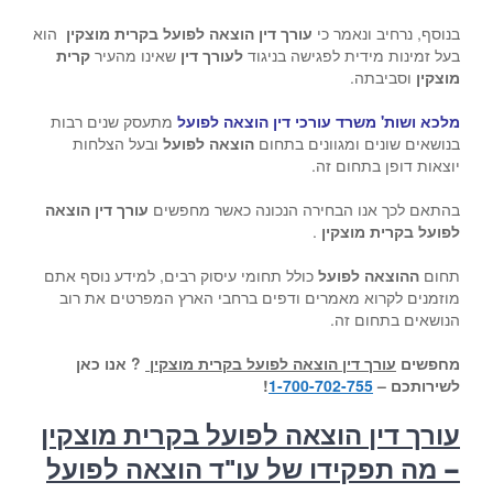
בנוסף, נרחיב ונאמר כי
עורך דין הוצאה לפועל בקרית מוצקין
הוא
בעל זמינות מידית לפגישה בניגוד
לעורך דין
שאינו מהעיר
קרית
מוצקין
וסביבתה.
מלכא ושות' משרד עורכי דין הוצאה לפועל
מתעסק שנים רבות
בנושאים שונים ומגוונים בתחום
הוצאה לפועל
ובעל הצלחות
יוצאות דופן בתחום זה.
בהתאם לכך אנו הבחירה הנכונה כאשר מחפשים
עורך דין הוצאה
לפועל בקרית מוצקין
.
תחום
ההוצאה לפועל
כולל תחומי עיסוק רבים, למידע נוסף אתם
מוזמנים לקרוא מאמרים ודפים ברחבי הארץ המפרטים את רוב
הנושאים בתחום זה.
מחפשים
עורך דין הוצאה לפועל בקרית מוצקין
? אנו כאן
לשירותכם –
1-700-702-755
!
עורך דין הוצאה לפועל בקרית מוצקין
– מה תפקידו של עו"ד הוצאה לפועל