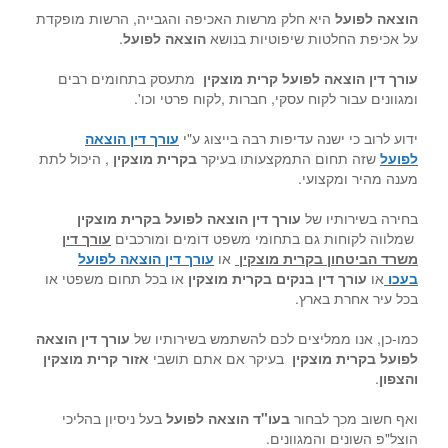
הוצאה לפועל
היא חלק מרשות האכיפה והגבייה, הרשות מופקדת
על אכיפת החלטות שיפוטיות בנושא
הוצאה לפועל
.
עורך דין הוצאה לפועל קרית מוצקין
מתעסק בתחומים רבים
ומגוונים עבור לקוח עסקי, חברות ,לקוח פרטי וכו'.
ידוע לרוב כי ישנה עדיפות רבה בייצוג ע"י
עורך דין הוצאה
לפועל
שזה תחום התמקצעותו בעיקר
בקרית מוצקין
, היכול לתת
מענה מהיר ומקצועי.
בחירה בשירותיו של
עורך דין הוצאה לפועל בקרית מוצקין
שמלווה לקוחות גם בתחומי משפט דומים ומורכבים
עור
ך דין
משרד הביטחון בקרית מוצקין
או
עורך דין הוצאה לפועל
בעכו
או
עורך דין בנקים בקרית מוצקין
או בכל תחום משפטי או
בכל עיר אחרת בארץ.
כמו-כן, אנו ממליצים לכם להשתמש בשירותיו של
עורך דין הוצאה
לפועל בקרית מוצקין
בעיקר אם אתם תושבי
אזור קרית מוצקין
והצפון
.
ואף חשוב מכך לבחור
בעו"ד הוצאה לפועל
בעל ניסיון בהליכי
הוצל"פ השונים והמגוונים.