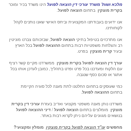
מלכא ושות' משרד עורכי דין הוצאה לפועל
הינו משרד בכיר ומוכר
בקרית מוצקין
בתחום
הוצאה לפועל
.
אנו ידועים בעבודתנו המקצועית וביחס האישי שאנו נותנים לקהל
לקוחותינו.
אנו מתרכזים בטיפול בתיקי
הוצאה לפועל
, שבזכותם צברנו מוניטין
רב והצלחות משפטיות רבות בתחום
ההוצאה לפועל
בכל הארץ
ובעיר
קרית מוצקין
בפרט.
עורך דין הוצאה לפועל בקרית מוצקין
ממשרדנו מקיים קשר רציף
עם הלקוח ומעדכנו בכל פרט ופרט בתהליך, כמובן לעדכן אותו בכל
אתגר או סכום כסף שנגבה.
כמי שעוסקים בתחום החלטנו לתת מענה לכל סוגיה הקיימת
בתחום
ההוצאה לפועל
.
משרדנו נותן מענה משפטי מקצועי ואדיב בעזרת
עורכי דין בקרית
מוצקין
מומלצים בתחום
הוצאה לפועל
/
דיני ההוצאה לפועל
בנושאים מגוונים עליהם ניתן לקרוא רבות באתר.
מחפשים
עו"ד הוצאה לפועל בקרית מוצקין
מומלץ ומקצועי?