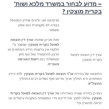
– מדוע לבחור במשרד מלכא ושות'
בקרית מוצקין ?
מניסיוננו אנו יודעים שתיק המטופל
בצורה לא מקצועית הוא אסון
משפטי.
זאת מכיוון שאותו
עורך דין הוצאה
לפועל בקרית מוצקין
שנשכר ע"י
הלקוח אין ברשותו הידע המתאים או
הרצון להתמודד מול גוף חזק
עורך דין הוצאה לפועל
וממשלתי כמו
רשות האכיפה
בקרית מוצקין
והגבייה
.
התוצאה של בחירת
עו"ד הוצאה לפועל בקרית מוצקין
ללא הידע
המתאים היא תהליך ארוך ומייגע ואף כשלים רבים בתהליך
ההוצל"פ
.
כמו-כן בחירה שגויה בשירותיו של
עורך דין הוצאה לפועל בקרית
מוצקין
עלולה לסבך את חייכם וחיי המשפחה בעקבות עיקולים וצו
יציאה מהארץ וכד'.