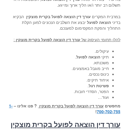
תשלום רב יותר ו/או הליך ארוך ומייגע.
במרבית המקרים
עורך דין הוצאה לפועל בקרית מוצקין
הבקיא
בדיני
הוצאה לפועל
יבצע את השלבים הנכונים למען הקלת
התהליך והפקת המקסימום למענכם.
להלן תחומי העיסוק של
עורך דין הוצאה לפועל בקרית מוצקין
:
עיקולים.
תיקי
הוצאה לפועל
.
משכנתא.
חייב מוגבל באמצעים.
כינוס נכסים.
איחוד תיקים.
פשיטת רגל
.
הפטר, הסדרי חובות.
ועוד…
מחפשים
עורך דין הוצאה לפועל בקרית מוצקין
? פנו אלינו –
1-
!
700-702-755
עורך דין הוצאה לפועל בקרית מוצקין