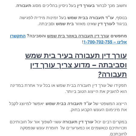
וחשוב מכך לבחור
בעורך דין
בעל ניסיון בהליכים מסוג
תעבורה
.
בנוסף,
עו”ד תעבורה בבית שמש
בעל זמינות מידית לפגישה
בניגוד
לעורך דין
שאינו מאזור
בית שמש
וסביבתה.
מחפשים
עורך דין תעבורה באזור בית שמש
והסביבה
?
התקשרו
אלינו – 1-700-702-755
!
עורך דין תעבורה בעיר בית שמש
וסביבתה – מדוע צריך עורך דין
תעבורה
?
תפקידו של עורך דין תעבורה בבית שמש או בכל עיר אחרת במדינה
הוא להעניק את הייצוג הטוב ביותר.
הייצוג המשפטי של
עו”ד תעבורה בבית שמש
יאפשר למיוצג לקבל
את מינימום העונש הקבוע בחוק.
במקרים רבים יכול
עורך דין תעבורה
עשוי לשפוך אור על חובותיכם
וזכויותיכם כנאשמים או כמערערים על חומרת עונש שנפסקה
לחובתכם.