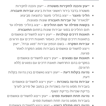
ייעוץ והכנה לחקירות משטרה
– ייעוץ והכנה לחקירות
משטרה בדבר בירור ראשוני אודות ביצוע
עבירות תעבורה
.
הליכי מעצר
– ייצוג בהליכי מעצר כתוצאה מביצוע
“לכאורה” של
עבירות תעבורה
שונות ומגוונות.
בקשות פסילה עד תום ההליכים
– ייצוג בהליכי פסילה עד
תום ההליכים בסוגי עבירות שונות בתחום
התעבורה
.
תאונות דרכים קטלניות
– ייעוץ וייצוג לחשודים ונאשמים
בתאונות דרכים קטלניות, כאמור תאונות דרכים עם הרוגים.
עבירות הפקרה
– בשם הנפוץ עבירות “פגע וברח”, ייעוץ
וייצוג לחשודים ונאשמים בעבירות מסוג הפקרה לאחר
פגיעה.
תאונות עם נפגעים
– ייעוץ וייצוג לחשודים ונאשמים
במקרים בהם התרחשה תאונת דרכים עם נפגעים (ללא
הרוגים).
נהיגה בקלות דעת
– ייעוץ וייצוג נאשמים בגין נהיגה בקלות
דעת.
עבירות נהיגה בשכרות
– ייעוץ וייצוג לחשודים ונאשמים
בעבירות מסוג נהיגה בשכרות וכן במצב של סירוב לערוך
בדיקת שכרות/ בדיקת ינשוף.
נהיגה תחת השפעת סמים
– ייעוץ וייצוג לחשודים ונאשמים
בעבירות מסוג נהיגה תחת השפעת סמים.
נהיגה בזמן פסילת רישיון
– ייעוץ וייצוג לחשודים ונאשמים