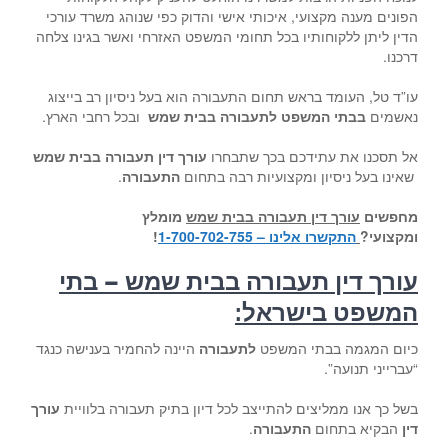
הפונים מענה מקצועי, איכותי אישי והדוק כפי שנוהג משרד עורכי
הדין ליתן ללקוחותיו בכל תחומי המשפט האזרחי ואשר בגינו צלחה
דרכנו.
עו”ד טל, העומד בראש תחום התעבורה הוא בעל ניסיון רב בייצוג
נאשמים
בבתי המשפט לתעבורה בבית שמש
ובכל רחבי הארץ.
אל תסכנו את עתידכם בכך שתבחרו
עורך דין תעבורה בבית שמש
שאינו בעל ניסיון ומקצועיות רבה בתחום
התעבורה
.
מחפשים
עורך דין תעבורה בבית שמש
מומלץ
ומקצועי
?
התקשרו אלינו – 1-700-702-755
!
עורך דין תעבורה בבית שמש – בתי
המשפט בישראל
:
כיום המגמה בבתי המשפט
לתעבורה
היינה להחמיר בענישה כנגד
“עברייני תנועה”.
בשל כך אנו ממליצים להתייצב לכל דיון בתיק תעבורה בלוויית
עורך
דין
הבקיא בתחום
התעבורה
.