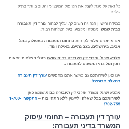
כל זאת על מנת לקבל את הטיפול המקצועי והטוב ביותר בתיק
שלכם.
במידה ורישיון הנהיגה חשוב לך, עליך לבחור
עורך דין תעבורה
בבית שמש
מנוסה ומקצועי בעל הצלחות רבות.
אנו מייצגים אלפי לקוחות בתחום התעבורה בעפולה, בתל
אביב, בירושלים, בגבעתיים, באילת ועוד
.
מלכא ושות’ עורכי דין תעבורה בבית שמש
בעלי הצלחות יוצאות
דופן מול בתי המשפט לתעבורה
.
אנו כאן לשירותכם גם כאשר אתם מחפשים
עורך דין תעבורה
במעלה אדומים!
מלכא ושות’ משרד עורכי דין תעבורה בבית שמש
כאן
לשירותכם בכל שאלה ולייעוץ ללא התחייבות –
התקשרו 1-700-
702-755!
עורך דין תעבורה – תחומי עיסוק
המשרד בדיני תעבורה: