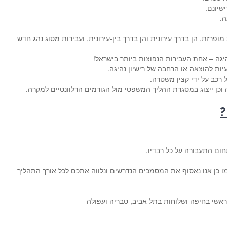
שיונם.
ה.
ופרזת, הן בדרך עירונית והן בדרך בין-עירונית, ועבירות מסוג נהג חדש
היגה – אחת העבירות הנפוצות ביותר בישראל!
עיות להוצאה או הרחבה של רישיון נהיגה.
 רכב על ידי קצין משטרה.
וכן ייצוג במסגרת ההליך המשפטי מול הגורמים הרלוונטיים למקרה.
?
ום התעבורה על כל רבדיו.
מו כן אנו נאסוף את המסמכים הנדרשים ונלווה אתכם לכל אורך התהליך
ראשי בחיפה ושלוחות בתל אביב, טבריה ועפולה