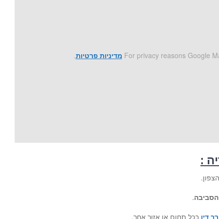
For privacy reasons Google Ma
מדיניות פרטיות
.
יה
:
הצפון.
הסביבה
.
רך דין
בכל תחום או אזור אחר.