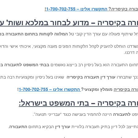
ורה בקיסריה
?
התקשרו אלינו – 1-700-702-755
!
ורה בקיסריה – מדוע לבחור ב
מלכא ושות’ עור
חל שיתוף פעולה עם עורך הדין קובי טל
המלווה לקוחות בתחום התעבורה בכל
רדנו הוחלט להעניק לקהל הלקוחות הפונים מענה מקצועי, איכותי אישי והדוק
 דרכנו.
חום התעבורה הוא בעל ניסיון רב בייצוג נאשמים
בבתי המשפט לתעבורה בק
בכך שתבחרו
עורך דין תעבורה בקיסריה
שאינו בעל ניסיון ומקצועיות רבה בת
ורה בקיסריה
מומלץ ומקצועי
?
התקשרו אלינו – 1-700-702-755
!
ורה בקיסריה – בתי המשפט בישראל
:
פט
לתעבורה
היינה להחמיר בענישה כנגד “עברייני תנועה”.
ייצב לכל דיון בתיק תעבורה בלוויית
עורך דין
הבקיא בתחום
התעבורה
.