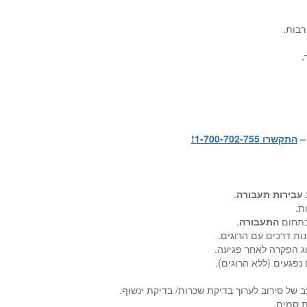
רבות.
.
–
התקשרו 1-700-702-755!
עבירות תעבורה
.
ת.
 בתחום
התעבורה
.
נות דרכים עם הרוגים.
וג הפקרה לאחר פגיעה.
פגעים (ללא הרוגים).
ב של סירוב לערוך בדיקת שכרות/ בדיקת ינשוף.
ת סמים.