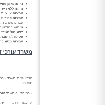
נהיגה בזמן פסיל
נהיגה ללא רישיון
עבירות אי ציות 
עבירות מהירות 
שבהם מעורב נהג 
שימוש בטלפון ני
ייצוג מול משרד 
פסילות / השבתו
עבירות מסוג ב
משרד עורכי די
מלכא ושות' משרד עורכי 
תעבורה
עורכי הדין ב-
משרד עורכ
אך משרד עורכי הדין שלנ