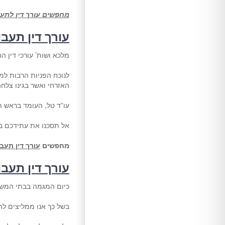
מחפשים עורך דין לתעב
עורך דין תעב
מלכא ושות’ עורכי דין ה
לנוכח הפניות הרבות למש
האזרחי ואשר בגינו צלחה
עו”ד טל, העומד בראש ת
אל תסכנו את עתידכם 
מחפשים
עורך דין תעב
עורך דין תעב
כיום המגמה בבתי המש
בשל כך אנו ממליצים להת