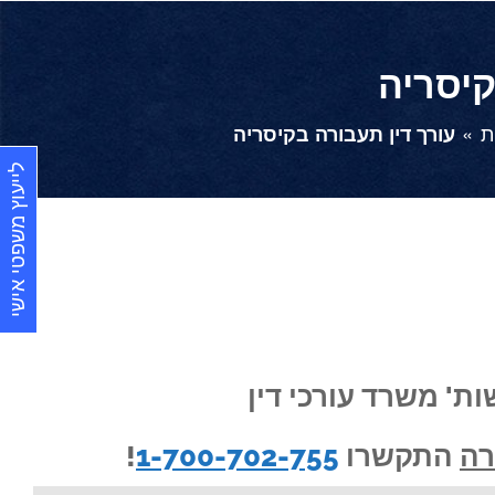
קיסריה
ת
עורך דין תעבורה בקיסריה
לייעוץ משפטי אישי
ות' משרד עורכי דין
רה
התקשרו
1-700-702-755
!