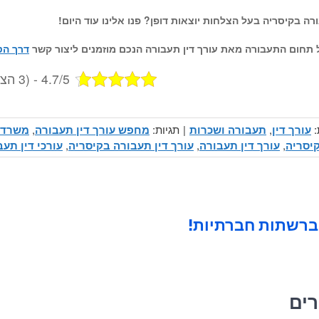
ה בקיסריה בעל הצלחות יוצאות דופן? פנו אלינו עוד היום!
ל תחום
התעבורה
מאת
עורך דין תעבורה
הנכם מוזמנים ליצור קשר
דרך הט
4.7/5 - (3 הצבעות)
:
עורך דין
,
תעבורה ושכרות
|
תגיות:
מחפש עורך דין תעבורה
,
משרד ע
קיסריה
,
עורך דין תעבורה
,
עורך דין תעבורה בקיסריה
,
עורכי דין תעב
ברשתות חברתיות!
רים