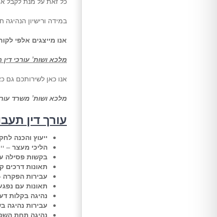
כל זאת על מנת לקבל את
במידה ורישיון הנהיגה ח
אנו מייצגים אלפי לקו
מלכא ושות’ עורכי דין 
אנו כאן לשירותכם גם
מלכא ושות’ משרד עורכ
עורך דין תעב
ייעוץ והכנה לח
הליכי מעצר
– יי
בקשות פסילה עד
תאונות דרכים ק
עבירות הפקרה
–
תאונות עם נפגע
נהיגה בקלות דע
עבירות נהיגה ב
נהיגה תחת השפ