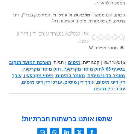
הסמכות להאריך.
הכותב הינו ממשרד
מלכא ושות' עורכי דין
המתעסק בנדל"ן, דיני
מיסים, משפט אזרחי, מיסים ופשיטות רגל.
אין למלכא משרד עורכי דין דירוג
כעת.
מספר צפיות:
82
25/11/2015
|
קטגוריות:
מיסים
|
תגיות:
הארכת המועד הנקוב
בסעיף 85 לחוק מיסוי מקרקעין
,
חוק מיסוי מקרקעין
,
מאמר בדיני מיסים
,
מאמר במיסים
,
מיסוי מקרקעין
,
עורך
דין דיני מיסים
,
עורך דין מיסים
,
עורכי דין דיני מיסים
,
עורכי דין מיסים
שתפו אותנו ברשתות חברתיות!