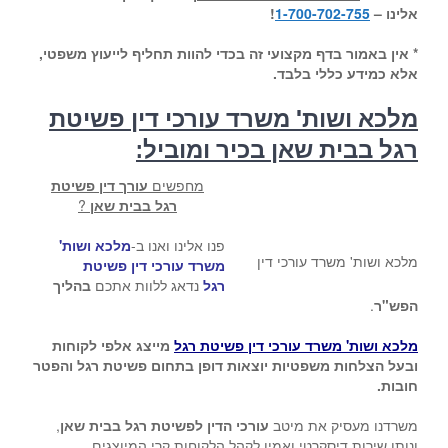
אלינו –
1-700-702-755
!
* אין באמור בדף מקצועי זה בכדי להוות תחליף לייעוץ משפטי,
אלא כמידע כללי בלבד.
מלכא ושות' משרד עורכי דין פשיטת
רגל בבית שאן בכיר ומוביל:
מחפשים
עורך דין פשיטת
רגל בבית שאן
?
פנו אלינו ואנו ב-
מלכא ושות'
מלכא ושות' משרד עורכי דין
משרד עורכי דין פשיטת
רגל
נדאג ללוות אתכם
בהליך
הפש"ר
.
מלכא ושות' משרד עורכי דין פשיטת רגל
מייצג אלפי לקוחות
ובעל הצלחות משפטיות יוצאות דופן בתחום פשיטת רגל והפטר
חובות.
משרדנו מעסיק את מיטב
עורכי הדין לפשיטת רגל בבית שאן
,
ונותן שירות דיסקרטי ואמין לקהל הלקוחות קרי המיוצגים.