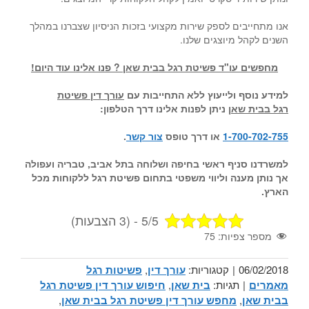
אנו מתחייבים לספק שירות מקצועי בזכות הניסיון שצברנו במהלך
השנים לקהל מיוצגים שלנו.
מחפשים עו"ד פשיטת רגל בבית שאן ? פנו אלינו עוד היום!
למידע נוסף ולייעוץ ללא התחייבות עם
עורך דין פשיטת
רגל בבית שאן
ניתן לפנות אלינו דרך הטלפון:
1-700-702-755
או דרך טופס
צור קשר
.
למשרדנו סניף ראשי בחיפה ושלוחה בתל אביב, טבריה ועפולה
אך נותן מענה וליווי משפטי בתחום פשיטת רגל ללקוחות מכל
הארץ.
5/5 - (3 הצבעות)
מספר צפיות:
75
06/02/2018
|
קטגוריות:
עורך דין
,
פשיטות רגל
מאמרים
|
תגיות:
בית שאן
,
חיפוש עורך דין פשיטת רגל
בבית שאן
,
מחפש עורך דין פשיטת רגל בבית שאן
,