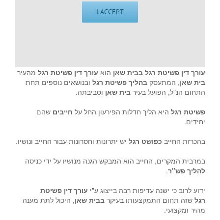
I ACCEPT
עורך דין פשיטת רגל בבית שאן
הוא
עורך דין פשיטת רגל
מהעיר
בית שאן
, המתעסק
בהליך פשיטת רגל
ובנושאים נוספים תחת
התחום הנ"ל, הפועל בעיר
בית שאן
וסביבתה.
פשיטת רגל
היא הליך חדלות הפירעון החל על
חייבים
שהם
יחידים.
בהכרזת החייב
כפושט רגל
יש יתרונות וחסרונות עבור החייב ונושיו.
במרבית המקרים, החייב הוא המבקש הגנה מנושיו על ידי כניסה
להליך פש"ר
.
ידוע לרוב כי ישנה עדיפות רבה בייצוג ע"י
עורך דין פשיטת
רגל
שזה תחום התמקצעותו בעיקר
בבית שאן
, היכול לתת מענה
מהיר ומקצועי.