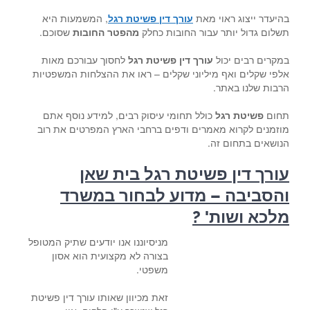
בהיעדר ייצוג ראוי מאת
עורך דין פשיטת רגל
, המשמעות היא
תשלום גדול יותר עבור החובות כחלק
מהפטר החובות
שסוכם.
במקרים רבים יכול
עורך דין פשיטת רגל
לחסוך עבורכם מאות
אלפי שקלים ואף מיליוני שקלים – ראו את ההצלחות המשפטיות
הרבות שלנו באתר.
תחום
פשיטת רגל
כולל תחומי עיסוק רבים, למידע נוסף אתם
מוזמנים לקרוא מאמרים ודפים ברחבי הארץ המפרטים את רוב
הנושאים בתחום זה.
עורך דין פשיטת רגל בית שאן
והסביבה – מדוע לבחור במשרד
מלכא ושות' ?
מניסיוננו אנו יודעים שתיק המטופל
בצורה לא מקצועית הוא אסון
משפטי.
זאת מכיוון שאותו עורך דין פשיטת