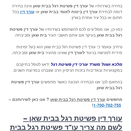
בחירה בשירותיו של
עורך דין פשיטת רגל בבית שאן
אינה בחירה
דומה לבחירת
עורך דין ביטוח לאומי בבית שאן
או
עורך דין
בכל
תחום או בכל עיר אחרת בארץ.
כמו-כן, אנו ממליצים לכם להשתמש בשירותיו של
עורך דין פשיטת
רגל בבית שאן
בעיקר אם אתם תושבי העיר
בית שאן
וסביבתה.
נרחיב ונאמר כי עורך דין פשיטת רגל בבית שאן הוא בעל זמינות
מידית לפגישה בניגוד
לעורך דין
שאינו מהעיר
בית שאן
וסביבתה.
מלכא ושות' משרד עורכי דין פשיטת רגל
ידאג לטפל בתיקכם
במקצועיות ובאדיבות בזכות הניסיון הרב שצברנו במרוצת השנים.
בהתאם לכך אנו הבחירה הנכונה כאשר מחפשים
עורך דין פשיטת
רגל בבית שאן
.
מחפשים
עורך דין פשיטת רגל בבית שאן
? אנו כאן לשירותכם –
!
1-700-702-755
עורך דין פשיטת רגל בבית שאן –
לשם מה צריך עו"ד פשיטת רגל בבית