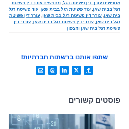
מחפשים עורך דין פשיטת רגל
,
מחפשים עורך דין פשיטת
רגל בבית שאן
,
עוד פשיטת רגל בבית שאן
,
עוד פשיטת רגל
בית שאן
,
עורך דין פשיטת רגל בבית שאן
,
עורך דין פשיטת
רגל בית שאן
,
עורכי דין פשיטת רגל בבית שאן
,
עורכי דין
פשיטת רגל בית שאן והצפון
שתפו אותנו ברשתות חברתיות!
X
Facebook
LinkedIn
WhatsApp
כתובת
דואר
אלקטרוני
פוסטים קשורים