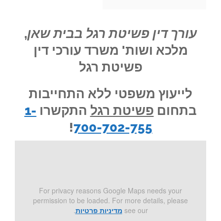
עורך דין פשיטת רגל בבית שאן
,
מלכא ושות' משרד עורכי דין
פשיטת רגל
לייעוץ משפטי ללא התחייבות
בתחום
פשיטת רגל
התקשרו
1-
!
700-702-755
For privacy reasons Google Maps needs your
permission to be loaded. For more details, please
see our
מדיניות פרטיות
.