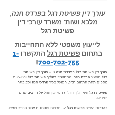
עורך דין פשיטת רגל בפרדס חנה
,
מלכא ושות' משרד עורכי דין
פשיטת רגל
לייעוץ משפטי ללא התחייבות
בתחום
פשיטת רגל
התקשרו
1-
!
700-702-755
עורך דין פשיטת רגל בפרדס חנה
הוא
עורך דין פשיטת
רגל
מהעיר
פרדס חנה
, המתעסק
בהליך פשיטת רגל
ובנושאים
נוספים תחת התחום הנ"ל, הפועל בעיר
פרדס חנה
וסביבתה.
פשיטת רגל
היא הליך חדלות הפירעון החל על
חייבים
שהם
יחידים.
בהכרזת החייב
כפושט רגל
יש יתרונות וחסרונות עבור החייב ונושיו.