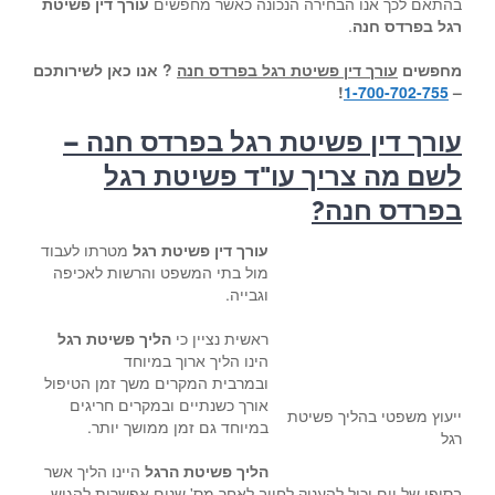
בהתאם לכך אנו הבחירה הנכונה כאשר מחפשים
עורך דין פשיטת
רגל בפרדס חנה
.
מחפשים
עורך דין פשיטת רגל בפרדס חנה
? אנו כאן לשירותכם
!
1-700-702-755
–
עורך דין פשיטת רגל בפרדס חנה –
לשם מה צריך עו"ד פשיטת רגל
בפרדס חנה?
עורך דין פשיטת רגל
מטרתו לעבוד
מול בתי המשפט והרשות לאכיפה
וגבייה.
ראשית נציין כי
הליך פשיטת רגל
הינו הליך ארוך במיוחד
ובמרבית המקרים משך זמן הטיפול
אורך כשנתיים ובמקרים חריגים
ייעוץ משפטי בהליך פשיטת
במיוחד גם זמן ממושך יותר.
רגל
הליך פשיטת הרגל
היינו הליך אשר
בסופו של יום יכול להעניק לחייב לאחר מס' שנים אפשרות להגיש