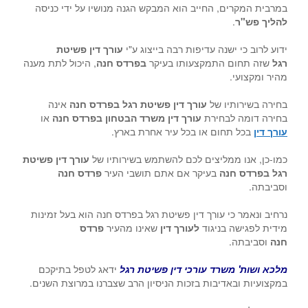
במרבית המקרים, החייב הוא המבקש הגנה מנושיו על ידי כניסה
להליך פש"ר
.
ידוע לרוב כי ישנה עדיפות רבה בייצוג ע"י
עורך דין פשיטת
רגל
שזה תחום התמקצעותו בעיקר
בפרדס חנה
, היכול לתת מענה
מהיר ומקצועי.
בחירה בשירותיו של
עורך דין פשיטת רגל בפרדס חנה
אינה
בחירה דומה לבחירת
עורך דין משרד הבטחון בפרדס חנה
או
עורך דין
בכל תחום או בכל עיר אחרת בארץ.
כמו-כן, אנו ממליצים לכם להשתמש בשירותיו של
עורך דין פשיטת
רגל בפרדס חנה
בעיקר אם אתם תושבי העיר
פרדס חנה
וסביבתה.
נרחיב ונאמר כי עורך דין פשיטת רגל בפרדס חנה הוא בעל זמינות
מידית לפגישה בניגוד
לעורך דין
שאינו מהעיר
פרדס
חנה
וסביבתה.
מלכא ושות' משרד עורכי דין פשיטת רגל
ידאג לטפל בתיקכם
במקצועיות ובאדיבות בזכות הניסיון הרב שצברנו במרוצת השנים.