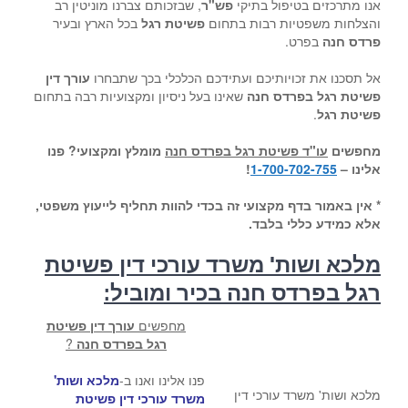
אנו מתרכזים בטיפול בתיקי
פש"ר
, שבזכותם צברנו מוניטין רב
והצלחות משפטיות רבות בתחום
פשיטת רגל
בכל הארץ ובעיר
פרדס חנה
בפרט.
אל תסכנו את זכויותיכם ועתידכם הכלכלי בכך שתבחרו
עורך דין
פשיטת רגל בפרדס חנה
שאינו בעל ניסיון ומקצועיות רבה בתחום
פשיטת רגל
.
מחפשים
עו"ד פשיטת רגל בפרדס חנה
מומלץ ומקצועי? פנו
אלינו –
1-700-702-755
!
* אין באמור בדף מקצועי זה בכדי להוות תחליף לייעוץ משפטי,
אלא כמידע כללי בלבד.
מלכא ושות' משרד עורכי דין פשיטת
רגל בפרדס חנה בכיר ומוביל:
מחפשים
עורך דין פשיטת
רגל בפרדס חנה
?
פנו אלינו ואנו ב-
מלכא ושות'
מלכא ושות' משרד עורכי דין
משרד עורכי דין פשיטת