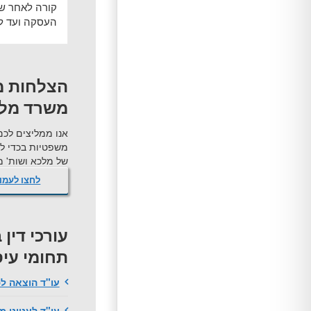
קורה לאחר שח
העסקה ועד לב
הצלחות מ
משרד מלכ
אנו ממליצים לכם
משפטיות בכדי ל
של מלכא ושות' מש
לחצו לעמו
עורכי דין
תחומי עי
עו"ד הוצאה ל
עו"ד לענייני 