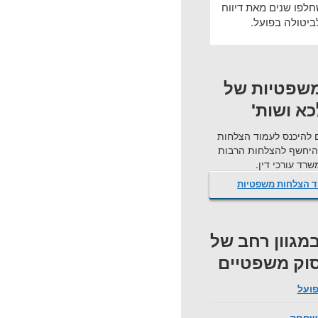
לפו שנים מאת דיווח
יטולה בפועל.
שפטיות של
א ושות'
 להיכנס לעמוד הצלחות
היחשף להצלחות הרבות
רד עורכי דין.
ד הצלחות משפטיות
 במגוון רחב של
סוק משפטיים
פועל
משפחה