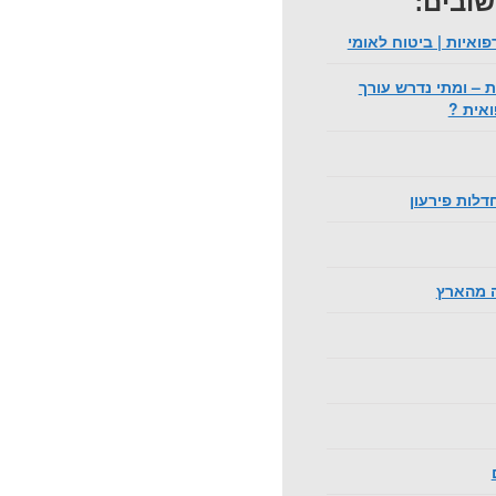
שובים:
פואיות | ביטוח לאומי
 – ומתי נדרש עורך
ואית ?
דלות פירעון
ה מהארץ