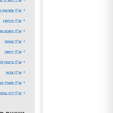
עו"ד פשיטת ר
עו"ד גירושין
עו"ד הסכם ממ
עו"ד צוואה
עו"ד ירושה
עו"ד ביטוח לא
עו"ד צבאי
עו"ד משרד הב
עו"ד דיני בנק