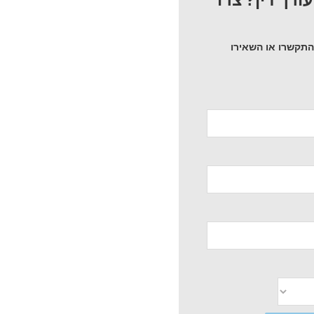
 התקשרו או השאירו