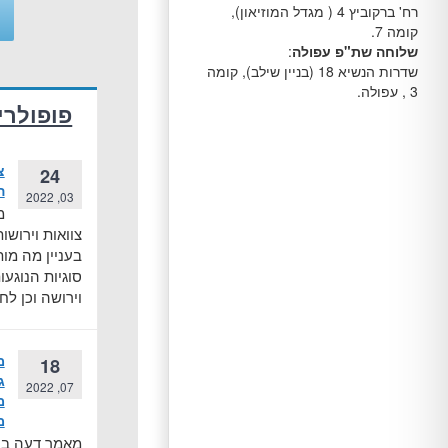
רח' ברקוביץ 4 ( מגדל המוזיאון),
קומה 7.
שלוחה שת"פ עפולה
:
שדרות הנשיא 18 (בניין שילב), קומה
3 , עפולה.
פופולרי
צ
24
ה
03, 2022
מ
צוואות וירושו
בעניין מה מות
סוגיות הנוגעו
וירושה וכן לח
מ
18
ג
07, 2022
מ
מ
מאמר דעה בנו