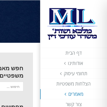
לג
תוכן
דף הבית
אודותינו
חפש מאמ
תחומי עיסוק
משפטיים
הצלחות משפטיות
חיפוש...
מאמרים
צור קשר
מחפשים עו