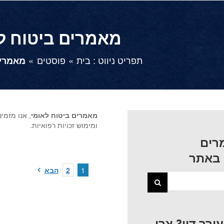
מאמרים ביטוח ל
תפריט ניווט :
בית
פוסטים
מאמרים
מאמרים ביטוח לאומי
, אנו מזמ
ומימוש זכויות רפואיות.
רים
 באתר
1
2
הבא
רך דין? צרו