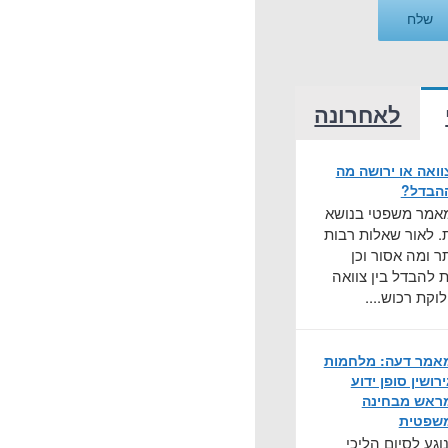
לאחרונה
וואה או ירושה מה
הבדל?
אמר משפטי בנושא
ת. לאור שאלות רבות
ר ומה אסור וכן
ת להבדל בין צוואה
לוקת רכוש....
אמר דעה: מלחמות
ירושין סופן ידוע
ראש מבחינה
שפטית
גע לסיום הליכי