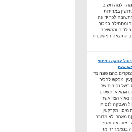
מה - למה חשוב
ירושין במהירות
תשובה לכך ידועה
 ומתחילה בניכור
 בילדים וממשיכה
ב התוצאה המשפטית
יטול עסקה במיסוי
קרקעין
מקרים בהם פונה צד
ין ומבקש להכיר
 בשל נסיבות של
דוגמא אי תשלום
 נאלץ הצד אשר
ול העסקה לנסות
 מיסוי מקרקעין
ה מאחר ולא מדובר
 באופן אוטומטי.
 במאמר זה מה