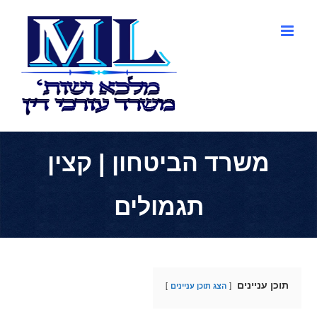
לג
תוכן
משרד הביטחון | קצין
תגמולים
תוכן עניינים
הצג תוכן עניינים