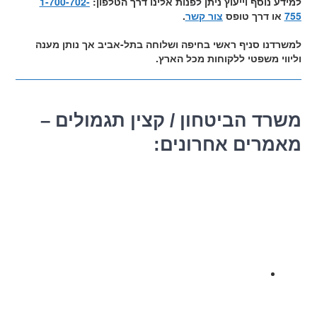
למידע נוסף וייעוץ ניתן לפנות אלינו דרך הטלפון:
1-700-702-
755
או דרך טופס
צור קשר
.
למשרדנו סניף ראשי בחיפה ושלוחה בתל-אביב אך נותן מענה
וליווי משפטי ללקוחות מכל הארץ.
משרד הביטחון / קצין תגמולים –
מאמרים אחרונים: