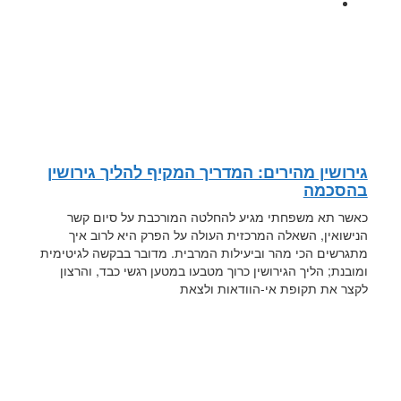
גירושין מהירים: המדריך המקיף להליך גירושין
בהסכמה
כאשר תא משפחתי מגיע להחלטה המורכבת על סיום קשר
הנישואין, השאלה המרכזית העולה על הפרק היא לרוב איך
מתגרשים הכי מהר וביעילות המרבית. מדובר בבקשה לגיטימית
ומובנת; הליך הגירושין כרוך מטבעו במטען רגשי כבד, והרצון
לקצר את תקופת אי-הוודאות ולצאת