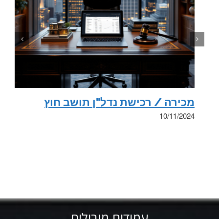
מכירה / רכישת נדל"ן תושב חוץ
10/11/2024
עמודים מובילים