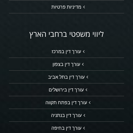
מדיניות פרטיות
ליווי משפטי ברחבי הארץ
עורך דין במרכז
עורך דין בצפון
עורך דין בתל אביב
עורך דין בירושלים
עורך דין בפתח תקווה
עורך דין בנתניה
עורך דין בחיפה