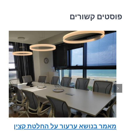
פוסטים קשורים
מאמר בנושא ערעור על החלטת קצין