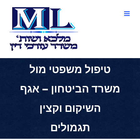
לג
תוכן
טיפול משפטי מול
משרד הביטחון – אגף
השיקום וקצין
תגמולים