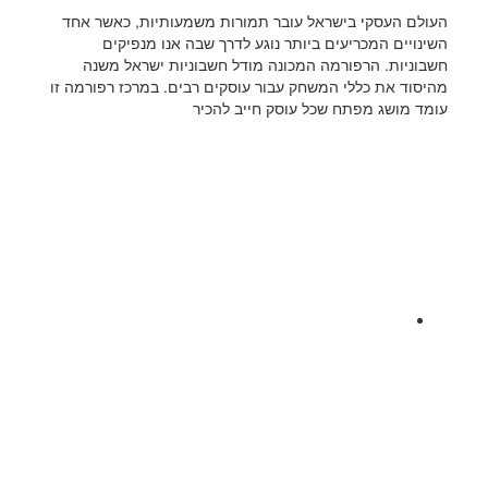
העולם העסקי בישראל עובר תמורות משמעותיות, כאשר אחד
השינויים המכריעים ביותר נוגע לדרך שבה אנו מנפיקים
חשבוניות. הרפורמה המכונה מודל חשבוניות ישראל משנה
מהיסוד את כללי המשחק עבור עוסקים רבים. במרכז רפורמה זו
עומד מושג מפתח שכל עוסק חייב להכיר