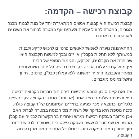
קבוצת רכישה – הקדמה:
קבוצת רכישה היא קבוצת אנשים המתאגדת יחד על מנת לבנות מבנה
מגורים, במטרה להוזיל עלויות ולעתים אף במטרה לבחור את השכנים
ו/או הסובבים אתכם.
ההתארגנות נועדה לאפשר לאנשים פרטיים לרכוש קרקע ולבנות
במשותף ללא התלות בקבל"ן או יזם ובכך למעשה הקבוצה היא
שבוחרת את הקבלנים, הקרקע, והגימור הסופי של הבית.
אין מחלוקת כי עלות הבניה בקבוצת רכישה זול יותר משמעותית
מאחר והקבוצה היא יד ראשונה ללא עמלת קבל"ן, פרסום, תיווך
ותשלומי מס מוגברים.
עם זאת קיים סיכון הנובע מרכישת דירה תוך חברות בקבוצת רכישה
היא עצירת תשלומים מצד אחד (או יותר) מחברי הקבוצה עקב קשיים
כלכליים וכתוצאה מכך פגיעה בתזרים המזומנים של הקבוצה כולה.
סכנה נוספת היא בדיקה של רשויות מס הכנסה במטרה לבדוק האם
אכן מדובר בעסקת רכישת מגרש ואחריה בהתקשרות לבנייה עם קבלן
מבצע, או שמדובר למעשה בעסקה פיקטיבית, שנועדה לרכוש דירות
תוך חסכון במס. במקרה כזה, יבוטלו כל הטבות המס מהן נהנתה
הקבוצה.