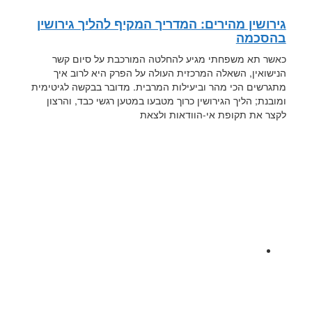
גירושין מהירים: המדריך המקיף להליך גירושין
בהסכמה
כאשר תא משפחתי מגיע להחלטה המורכבת על סיום קשר
הנישואין, השאלה המרכזית העולה על הפרק היא לרוב איך
מתגרשים הכי מהר וביעילות המרבית. מדובר בבקשה לגיטימית
ומובנת; הליך הגירושין כרוך מטבעו במטען רגשי כבד, והרצון
לקצר את תקופת אי-הוודאות ולצאת