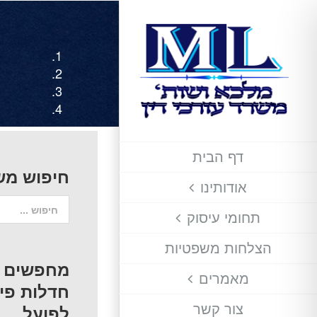
לג
תוכן
דף הבית
חיפוש מש
אודותינו
חיפוש...
תחומי עיסוק
הצלחות משפטיות
מחפשים ע
מאמרים
חדלות פיר
צור קשר
לפועל