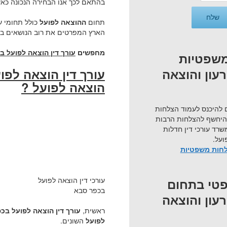
בהתאם לכך אנו הבחירה הנכונה כ
תחום
ההוצאה לפועל
כולל תחומי ע
הארץ המפרטים את רוב הנושאים בת
מחפשים
עורך דין הוצאה לפועל 
שפטיות
עורך דין הוצאה לפו
עון והוצאה
הוצאה לפועל ?
 להיכנס לעמוד הצלחות
היחשף להצלחות הרבות
שרד עורכי דין חדלות
ועל.
לחות משפטיות
עורכי דין הוצאה לפועל
טי בתחום
בכפר סבא
עון והוצאה
ראשית,
עורך דין הוצאה לפועל ב
לפועל
השונים.