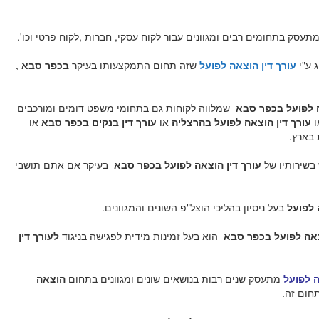
תעסק בתחומים רבים ומגוונים עבור לקוח עסקי, חברות ,לקוח פרטי וכו'.
ג ע"י
עורך דין הוצאה לפועל
שזה תחום התמקצעותו בעיקר
בכפר סבא
,
ה לפועל בכפר סבא
שמלווה לקוחות גם בתחומי משפט דומים ומורכבים
ו
עורך דין הוצאה לפועל בהרצליה
או
עורך דין בנקים בכפר סבא
או
 בארץ.
בשירותיו של
עורך דין הוצאה לפועל בכפר סבא
בעיקר אם אתם תושבי
 לפועל
בעל ניסיון בהליכי הוצל"פ השונים והמגוונים.
צאה לפועל בכפר סבא
הוא בעל זמינות מידית לפגישה בניגוד
לעורך דין
ה לפועל
מתעסק שנים רבות בנושאים שונים ומגוונים בתחום
הוצאה
חום זה.