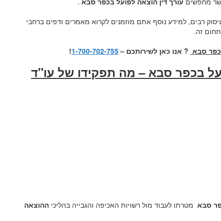
אשר מחפשים
עורך דין הוצאה לפועל בכפר סבא
.
יסוק רבים, למידע נוסף אתם מוזמנים לקרוא מאמרים ודפים ברחבי
חום זה.
בכפר סבא
? אנו כאן לשירותכם –
1-700-702-755
!
על בכפר סבא – מה תפקידו של עו"ד
כפר סבא
מטרתו לעבוד מול רשויות האכיפה והגבייה בהליכי
ההוצאה