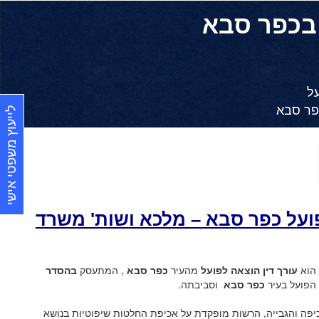
 בכפר סבא
על
כפר סבא
לייעוץ משפטי אישי
פועל כפר סבא – מלכא ושות' משרד
הוא
עורך דין הוצאה לפועל
מהעיר
כפר סבא
, המתעסק
בהסדר
 הפועל בעיר
כפר סבא
וסביבתה.
פה והגבייה, הרשות מופקדת על אכיפת החלטות שיפוטיות בנושא