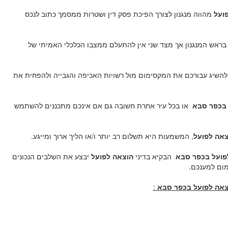
ועל
מהווה מנגנון לצורך הפיכת פסק דין ושטרות ממסמך כתוב לנכס
ת בראש המנגנון אך מצד שני אין להתעלם ממצבו הכלכלי האמיתי של
השיג עבורכם את המקסימום מול רשויות האכיפה והגבייה ולהפחית את
ל בכפר סבא
או בכל עיר אחרת חשובה גם אם אינכם מתכננים להשתמש
וצאה לפועל
, המשמעות היא תשלום רב יותר ו/או הליך ארוך ומייגע.
לפועל בכפר סבא
הבקיא בדיני
הוצאה לפועל
יבצע את השלבים הנכונים
ום למענכם.
וצאה לפועל בכפר סבא
: