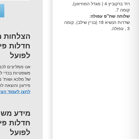
רח' ברקוביץ 4 ( מגדל המוזיאון),
קומה 7.
שלוחה שת"פ עפולה
:
שדרות הנשיא 18 (בניין שילב), קומה
3 , עפולה.
הצלחות מ
חדלות פיר
לפועל
אנו ממליצים לכם
משפטיות בכדי ל
של מלכא ושות' מ
פירעון והוצאה לפ
לחצו לעמוד הצ
מידע משפ
חדלות פיר
לפועל