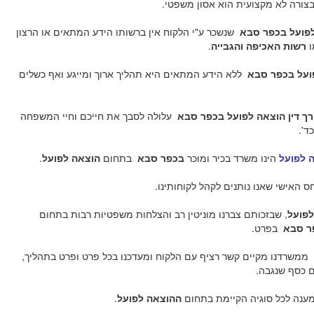
 בצורה לא מקצועית הוא אסון משפטי.
 לפועל בכפר סבא
שנשכר ע"י הלקוח אין ברשותו הידע המתאים או הרצון
ו
רשות האכיפה והגבייה
.
פועל בכפר סבא
ללא הידע המתאים היא תהליך ארוך ומייגע ואף כשלים
רך דין הוצאה לפועל בכפר סבא
עלולה לסבך את חייכם וחיי המשפחה
ד'.
ה לפועל
הינו משרד בכיר ומוכר
בכפר סבא
בתחום
הוצאה לפועל
.
ס האישי שאנו נותנים לקהל לקוחותינו.
לפועל
, שבזכותם צברנו מוניטין רב והצלחות משפטיות רבות בתחום
ר סבא
בפרט.
ממשרדנו מקיים קשר רציף עם הלקוח ומעדכנו בכל פרט ופרט בתהליך,
ם כסף שנגבה.
ענה לכל סוגיה הקיימת בתחום
ההוצאה לפועל
.