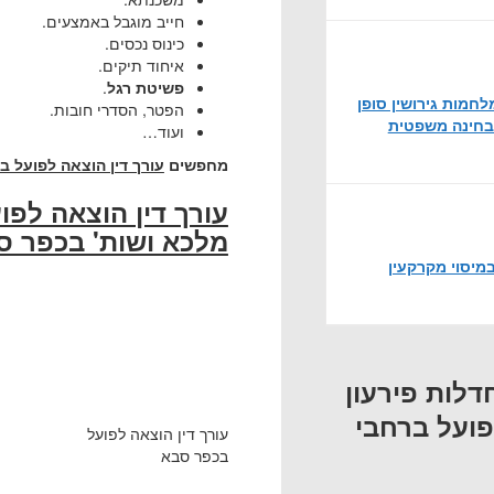
חייב מוגבל באמצעים.
כינוס נכסים.
איחוד תיקים.
פשיטת רגל
.
חמות גירושין סופן
הפטר, הסדרי חובות.
בחינה משפטית
ועוד…
מחפשים
עורך דין הוצאה לפועל 
עורך דין הוצאה לפ
מלכא ושות' בכפר ס
מיסוי מקרקעין
חדלות פירעון
פועל ברחבי
עורך דין הוצאה לפועל
בכפר סבא