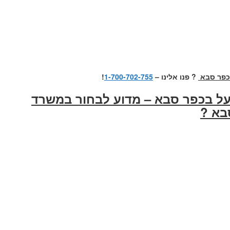
בכפר סבא
? פנו אלינו –
1-700-702-755
!
ועל בכפר סבא – מדוע לבחור במשרד
בא ?