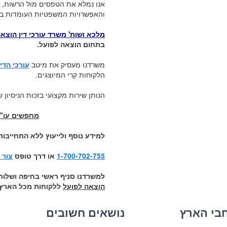
אנו נמלא את הטפסים מול הרשות, 
והאפשרויות המשפטיות העומדות בפנ
מלכא ושות' משרד עורכי דין הוצא
בתחום הוצאה לפועל.
משרדנו מעסיק את מיטב
עורכי הדין
הלקוחות קרי המיוצגים.
הנותן שירות מקצועי בזכות הניסיון 
מחפשים עו"ד 
למידע נוסף ולייעוץ ללא התחייבו
1-700-702-755
או דרך טופס
צור 
למשרדנו סניף ראשי בחיפה ושלוחה
הוצאה לפועל
ללקוחות מכל הארץ.
חבי הארץ
נושאים חשובים