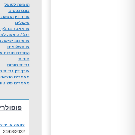
הוצאה לפועל
כונס נכסים
עורך דין הוצאה 
עיקולים
צו מאסר בהליך 
רגל / הוצאה לפו
צו עיכוב יציאה
צו תשלומים
הסדרת חובות על 
חובות
גביית חובות
עורך דין גביית ח
מאמרים הוצאה 
מאמרים פשיטות
פופולרי
צוואה או ירו
24/03/2022