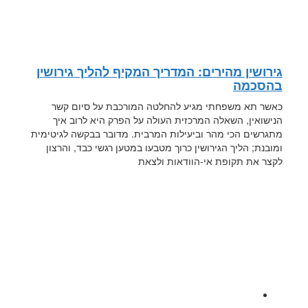
גירושין מהירים: המדריך המקיף להליך גירושין
בהסכמה
כאשר תא משפחתי מגיע להחלטה המורכבת על סיום קשר
הנישואין, השאלה המרכזית העולה על הפרק היא לרוב איך
מתגרשים הכי מהר וביעילות המרבית. מדובר בבקשה לגיטימית
ומובנת; הליך הגירושין כרוך מטבעו במטען רגשי כבד, והרצון
לקצר את תקופת אי-הוודאות ולצאת