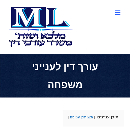
לג
תוכן
עורך דין לענייני
משפחה
תוכן עניינים
הצג תוכן עניינים