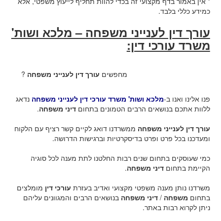
* אין באמור בדף מקצועי זה בכדי להוות תחליף לייעוץ משפטי, אלא
כמידע כללי בלבד.
עורך דין לענייני משפחה – מלכא ושות'
משרד עורכי דין:
מחפשים
עורך דין לענייני משפחה
?
פנו אלינו ואנו ב-
מלכא ושות' משרד עורכי דין לענייני משפחה
נדאג
ללוות אתכם בנושאים הרבים הטמונים בתחום
דיני משפחה
.
עורך דין לענייני משפחה
ממשרדנו דואג לקיים קשר רציף עם הלקוח
ומעדכנו בכל פרט ופרט בדיסקרטיות וברגישות הדרושה.
כמי שעוסקים בתחום שנים רבות החלטנו לתת מענה לכל סוגיה
הקיימת בתחום
דיני משפחה
.
משרדנו נותן מענה משפטי מקצועי ואדיב בעזרת
עורכי דין
מומלצים
בתחום
משפחה
/
דיני משפחה
בנושאים הרבים והמגוונים עליהם
ניתן לקרוא רבות באתר.