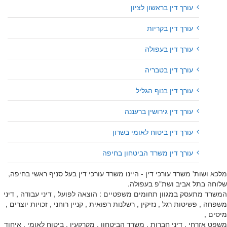
עורך דין בראשון לציון
עורך דין בקריות
עורך דין בעפולה
עורך דין בטבריה
עורך דין בנוף הגליל
עורך דין גירושין ברעננה
עורך דין ביטוח לאומי בשרון
עורך דין משרד הביטחון בחיפה
מלכא ושות' משרד עורכי דין - היינו משרד עורכי דין בעל סניף ראשי בחיפה,
שלוחה בתל אביב ושת"פ בעפולה.
המשרד מתעסק במגוון תחומים משפטיים : הוצאה לפועל , דיני עבודה , דיני
משפחה , פשיטות רגל , נזיקין , רשלנות רפואית , קניין רוחני , זכויות יוצרים ,
מיסים ,
משפט אזרחי , דיני חברות , משרד הביטחון , מקרקעין , ביטוח לאומי , איחוד