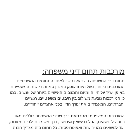
מורכבות תחום דיני משפחה:
תחום דיני המשפחה בישראל נחשב לאחד התחומים המשפטיים
המורכבים ביותר, בשל היותו עוסק במגוון סוגיות רגישות המשפיעות
באופן ישיר על חיי היומיום והמצבים האישיים ביותר של אנשים. כמו
כן המורכבות נובעת משילוב בין
היבטים משפטיים
, רגשיים
וחברתיים, המעמידים את עורך הדין בפני אתגרים ייחודיים.
המורכבות המשפטית מתבטאת בכך שדיני המשפחה כוללים מגוון
רחב של נושאים, החל בנישואין וגירושין, דרך משמורת ילדים ומזונות,
ועד לנושאים כמו ירושות ואפוטרופסות. כל תחום כזה מצריך הבנה