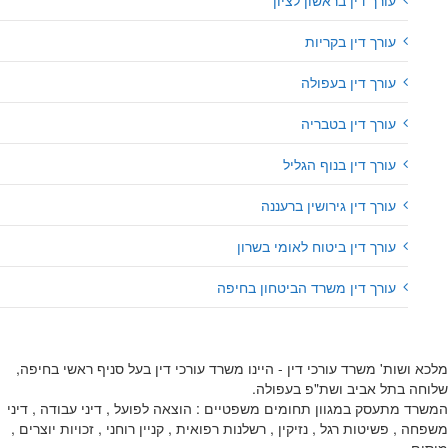
עורך דין בראשון לציון
עורך דין בקריות
עורך דין בעפולה
עורך דין בטבריה
עורך דין בנוף הגליל
עורך דין גירושין ברעננה
עורך דין ביטוח לאומי בשרון
עורך דין משרד הביטחון בחיפה
מלכא ושות' משרד עורכי דין - היינו משרד עורכי דין בעל סניף ראשי בחיפה,
שלוחה בתל אביב ושת"פ בעפולה.
המשרד מתעסק במגוון תחומים משפטיים : הוצאה לפועל , דיני עבודה , דיני
משפחה , פשיטות רגל , נזיקין , רשלנות רפואית , קניין רוחני , זכויות יוצרים ,