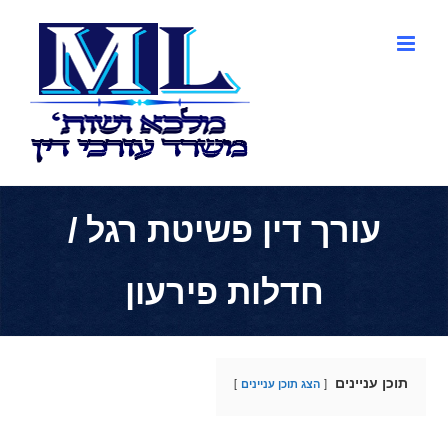
לג
תוכן
עורך דין פשיטת רגל /
חדלות פירעון
תוכן עניינים
הצג תוכן עניינים