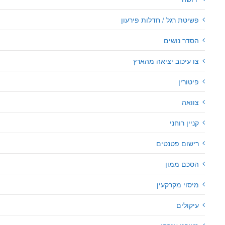
פשיטת רגל / חדלות פירעון
הסדר נושים
צו עיכוב יציאה מהארץ
פיטורין
צוואה
קניין רוחני
רישום פטנטים
הסכם ממון
מיסוי מקרקעין
עיקולים