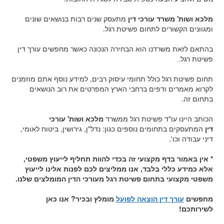
מלכא ושות' משרד עורכי דין
מתעסק שנים רבות בנושאים שונים
ומגוונים הקשורים לתחום פשיטת רגל.
בהתאם לזאת משרדנו הוא הבחירה הנכונה כאשר מחפשים עורך דין
פשיטת רגל.
תחום פשיטת רגל כולל תחומי עיסוק רבים, למידע נוסף אתם מוזמנים
לקרוא מאמרים ודפים ברחבי הארץ המפרטים את רוב הנושאים
בתחום זה.
הכותב היינו עו"ד פשיטת רגל ממשרד
מלכא ושות' עורכי
דין
המתעסקים בתחומים נוספים כגון: נדל"ן, גירושין, ביטוח לאומי,
דיני עבודה וכו'.
* אין באמור בדף מקצועי זה בכדי להוות תחליף לייעוץ משפטי,
אלא כמידע כללי בלבד, אנו ממליצים לכם לפנות אלינו לייעוץ
משפטי מקצועי בתחום פשיטת רגל מעורכי הדין המומלצים שלנו.
מחפשים
עורך דין הוצאה לפועל
מומלץ ובכיר? אנו כאן
לשירותכם!