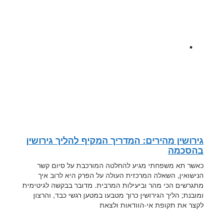
גירושין מהירים: המדריך המקיף להליך גירושין
בהסכמה
כאשר תא משפחתי מגיע להחלטה המורכבת על סיום קשר
הנישואין, השאלה המרכזית העולה על הפרק היא לרוב איך
מתגרשים הכי מהר וביעילות המרבית. מדובר בבקשה לגיטימית
ומובנת; הליך הגירושין כרוך מטבעו במטען רגשי כבד, והרצון
לקצר את תקופת אי-הוודאות ולצאת