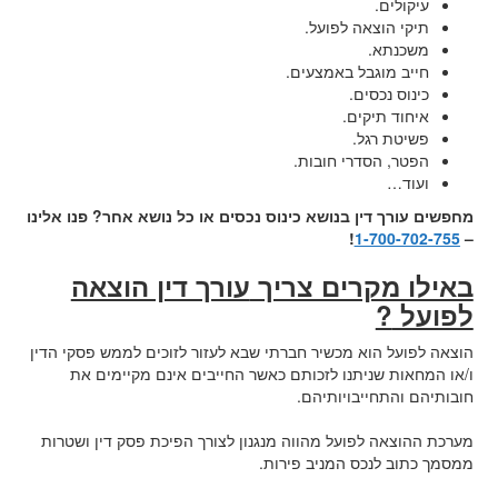
עיקולים.
תיקי הוצאה לפועל.
משכנתא.
חייב מוגבל באמצעים.
כינוס נכסים.
איחוד תיקים.
פשיטת רגל.
הפטר, הסדרי חובות.
ועוד…
מחפשים עורך דין בנושא כינוס נכסים או כל נושא אחר? פנו אלינו
!
1-700-702-755
–
באילו מקרים צריך
עורך דין הוצאה
לפועל
?
הוצאה לפועל הוא מכשיר חברתי שבא לעזור לזוכים לממש פסקי הדין
ו/או המחאות שניתנו לזכותם כאשר החייבים אינם מקיימים את
חובותיהם והתחייבויותיהם.
מערכת ההוצאה לפועל מהווה מנגנון לצורך הפיכת פסק דין ושטרות
ממסמך כתוב לנכס המניב פירות.