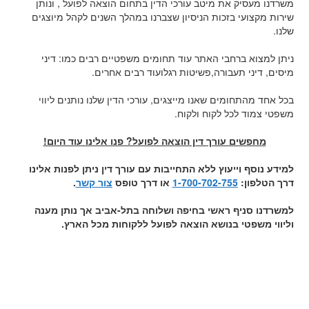
משרדנו מעסיק את מיטב עורכי הדין בתחום הוצאה לפועל , ונותן
שירות מקצועי בזכות הניסיון שצברנו במהלך השנים לקהל מיוצגים
שלנו.
ניתן למצוא ברחבי האתר עוד תחומים משפטיים רבים כמו: דיני
מיסים, דיני תעבורה,פשיטות רגלועוד רבים אחרים.
בכל אחד מהתחומים שאנו מייצגים, עורכי הדין שלנו נותנים ליווי
משפטי צמוד לכל לקוח ולקוח.
מחפשים עורך דין הוצאה לפועל? פנו אלינו עוד היום!
למידע נוסף וייעוץ ללא התחייבות עם עורך דין ניתן לפנות אלינו
דרך הטלפון:
1-700-702-755
או דרך טופס
צור קשר
.
למשרדנו סניף ראשי בחיפה ושלוחה בתל-אביב אך נותן מענה
וליווי משפטי בנושא הוצאה לפועל ללקוחות מכל הארץ.