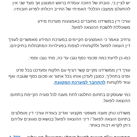
יש לציין כי, טובתו של הזוכה עומדת בראש המנגנון אך מצד שני אין
להתעלם ממצבו הכלכלי האמיתי של החייב ויכולתו לפרוע חובותיו.
עורכי דין במשרדנו מחוברים באמצעות מערכת מידע
משוכללת ללשכת ההוצאה לפועל.
נרחיב ונאמר כי האמצעים הקיימים במערכת המידע מאפשרים לעורך
דין הוצאה לפועל וללקוחותיו לצפות בפעילויות המתנהלות בתיקיהם.
כמו-כן לדעת כמה סכומי כסף נגבו עד כה, מתי נגבו וממי.
עורך דין ממשרדנו מקיים קשר רציף עם הלקוח ומעדכנו בכל פרט
ופרט בתהליך, כמובן לעדכן אותו בכל אתגר או סכום כסף שנגבה ואף
עוזר ללקוחות
להתחבר למערכת המקוונת
.
כמי שעוסקים בתחום החלטנו לתת מענה לכל סוגיה הקיימת בתחום
ההוצאה לפועל.
משרדנו נותן מענה משפטי מקצועי ואדיב בעזרת עורכי דין מומלצים
בתחום הוצאה לפועל / דיני ההוצאה לפועל בנושאים מגוונים עליהם
ניתן לקרוא רבות באתר.