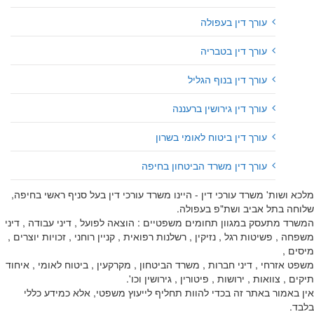
עורך דין בעפולה
עורך דין בטבריה
עורך דין בנוף הגליל
עורך דין גירושין ברעננה
עורך דין ביטוח לאומי בשרון
עורך דין משרד הביטחון בחיפה
מלכא ושות' משרד עורכי דין - היינו משרד עורכי דין בעל סניף ראשי בחיפה,
שלוחה בתל אביב ושת"פ בעפולה.
המשרד מתעסק במגוון תחומים משפטיים : הוצאה לפועל , דיני עבודה , דיני
משפחה , פשיטות רגל , נזיקין , רשלנות רפואית , קניין רוחני , זכויות יוצרים ,
מיסים ,
משפט אזרחי , דיני חברות , משרד הביטחון , מקרקעין , ביטוח לאומי , איחוד
תיקים , צוואות , ירושות , פיטורין , גירושין וכו'.
אין באמור באתר זה בכדי להוות תחליף לייעוץ משפטי, אלא כמידע כללי
בלבד.