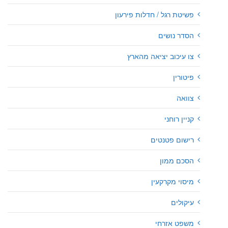
פשיטת רגל / חדלות פירעון
הסדר נושים
צו עיכוב יציאה מהארץ
פיטורין
צוואה
קניין רוחני
רישום פטנטים
הסכם ממון
מיסוי מקרקעין
עיקולים
משפט אזרחי