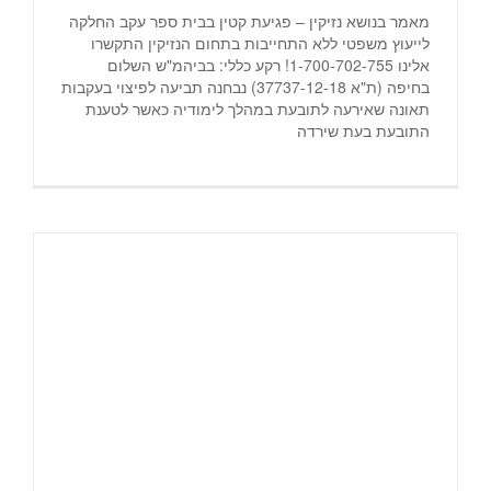
מאמר בנושא נזיקין – פגיעת קטין בבית ספר עקב החלקה
לייעוץ משפטי ללא התחייבות בתחום הנזיקין התקשרו
אלינו 1-700-702-755! רקע כללי: בביהמ"ש השלום
בחיפה (ת"א 37737-12-18) נבחנה תביעה לפיצוי בעקבות
תאונה שאירעה לתובעת במהלך לימודיה כאשר לטענת
התובעת בעת שירדה