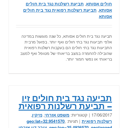
חולים אסותא
,
תביעת רשלנות נגד בית חולים
אסותא
,
תביעת רשלנות רפואית נגד בית חולים
אסותא
תביעה נגד בית חולים אסותא, כל שנה מוגשות במדינה
אלפי תביעות נגד בתי חולים ואף יותר. בפועל מרבית
התביעות נגד בתי חולים הם בעקבות רשלנות רפואית
שהובילה להחמרה במצב בריאותי של מטופל ואף למצב
בריאותי או נפשי חמור יותר.
תביעה נגד בית חולים זיו
– תביעת רשלנות רפואית
17/06/2017
|
קטגוריות:
משפט אזרחי
,
נזיקין
,
רשלנות רפואית
|
תגיות:
,
geo:lat=32.9541570
geotagged
,
geo:lon=35.4926570
,
עורך דין אזרחי
,