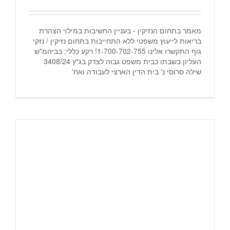
מאמר בתחום הנזיקין - בעניין החשיבות במילוי הצהרת
בריאות לייעוץ משפטי ללא התחייבות בתחום נזיקין / נזקי
גוף התקשרו אלינו 1-700-702-755! רקע כללי: בביהמ"ש
העליון בשבתו כבית משפט גבוה לצדק בג"ץ 3408/24
שילה סרוסי נ' בית הדין הארצי לעבודה ואח'