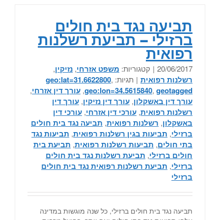
תביעה נגד בית חולים
ברזילי – תביעת רשלנות
רפואית
20/06/2017
|
קטגוריות:
משפט אזרחי
,
נזיקין
,
רשלנות רפואית
|
תגיות:
,
geo:lat=31.6622800
geotagged
,
geo:lon=34.5615840
,
עורך דין אזרחי
,
עורך דין באשקלון
,
עורך דין נזיקין
,
עורך דין
רשלנות רפואית
,
עורכי דין אזרחי
,
עורכי דין
באשקלון
,
רשלנות רפואית
,
תביעה נגד בית חולים
ברזילי
,
תביעות בגין רשלנות רפואית
,
תביעות נגד
בתי חולים
,
תביעות רשלנות רפואית
,
תביעת בית
חולים ברזילי
,
תביעת רשלנות נגד בית חולים
ברזילי
,
תביעת רשלנות רפואית נגד בית חולים
ברזילי
תביעה נגד בית חולים ברזילי, כל שנה מוגשות במדינה