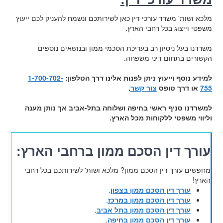
מלכא ושות' משרד עורכי דין כאן לשירותכם ונשמח להעניק לכם ייעוץ
משפטי וייצוג בכל רחבי הארץ.
משרדנו בעל ניסיון רב בעריכת הסכמי ממון ובנושאים נוספים
הקשורים בתחום דיני משפחה.
למידע נוסף וייעוץ ניתן לפנות אלינו דרך הטלפון:
1-700-702-
755
או דרך טופס
צור קשר
.
למשרדנו סניף ראשי בחיפה ושלוחה בתל-אביב אך נותן מענה
וליווי משפטי ללקוחות מכל הארץ.
עורך דין הסכם ממון ברחבי הארץ:
מחפשים עורך דין הסכם ממון? מלכא ושות' לשירותכם בכל רחבי
הארץ!
עורך דין הסכם ממון בצפון
.
עורך דין הסכם ממון במרכז
.
עורך דין הסכם ממון בתל אביב
.
עורך דין הסכם ממון בחיפה
.