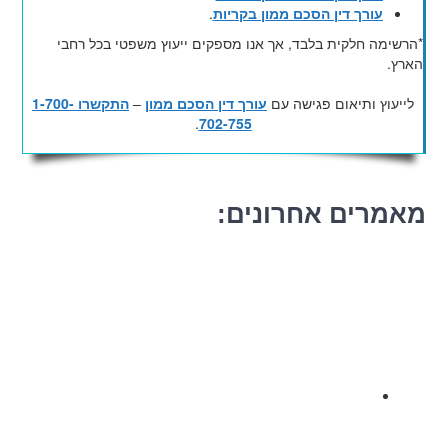
עורך דין הסכם ממון בקריות
.
*הרשימה חלקית בלבד, אך אנו מספקים ייעוץ משפטי בכל רחבי
הארץ.
לייעוץ ותיאום פגישה עם
עורך דין הסכם ממון
–
התקשרו 1-700-
.
702-755
מאמרים אחרונים: