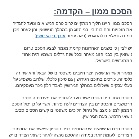
הסכם ממון – הקדמה:
הסכם ממון היינו הליך המתקיים לרוב טרם הנישואים ונועד להגדיר
את הזכויות והחובות בין בני הזוג הן במהלך הנישואין והן לאחר מכן
במידה ונאלצים להתגרש (ראה עמוד
עורך דין גירושין
).
יש לציין כי בשנים האחרונות קיימת מגמה לבצע הסכם טרום
נישואין בין בבני הזוג מאחר ובכל שנה גדלים משמעותית אחוז
המתגרשים בישראל.
מאחר וקשר הנישואין יוצר חיובים משפטיים של הבעל והאישה זה
כלפי זה, כורכים בתוכם הגירושין גם סיכון כלכלי, שלרוב משפיע על
בעלי עסקים שעלולים במהלך הגירושין לאבד חלק ניכר מעסקיהם.
הסכם ממון הינו הסכם אשר נועד להסדיר את מערכת היחסים
הרכושניים והכספיים בין הצדדים לעת פירוד, אשר על כן יכול הסכם
הממון למנוע מצב של ניהול הליכים משפטיים קשים הסבים סביב
נושאי הרכוש, בעת הגירושין.
הסכם טרם הנישואים יש להחתים בפני נוטריון שיאשר את הסכמות
הצדדים, לעומת זאת במידה וההסכם נעשה לאחר נישואי הצדדים יש