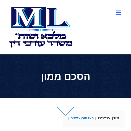
לג
תוכן
הסכם ממון
תוכן עניינים
הצג תוכן עניינים