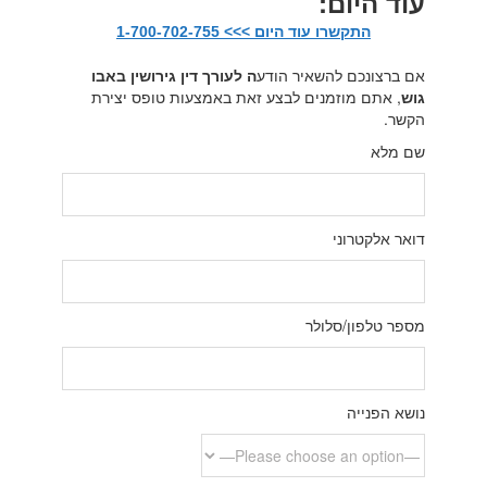
עוד היום:
התקשרו עוד היום >>> 1-700-702-755
אם ברצונכם להשאיר הודע
ה לעורך דין גירושין באבו
גוש
, אתם מוזמנים לבצע זאת באמצעות טופס יצירת
הקשר.
שם מלא
דואר אלקטרוני
מספר טלפון/סלולר
נושא הפנייה