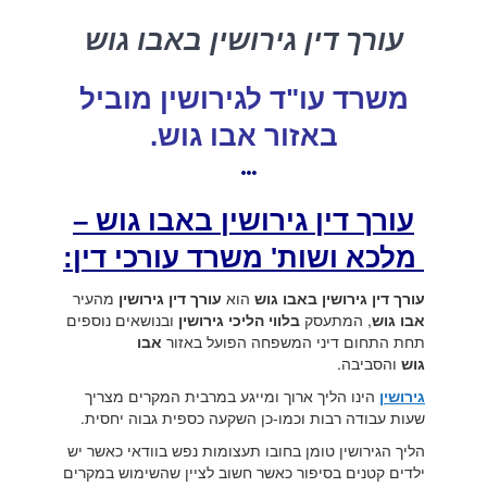
עורך דין גירושין באבו גוש
משרד עו"ד לגירושין מוביל
באזור אבו גוש.
עורך דין גירושין באבו גוש –
מלכא ושות' משרד עורכי דין:
עורך דין גירושין באבו גוש
הוא
עורך דין גירושין
מהעיר
אבו גוש
, המתעסק
בלווי הליכי גירושין
ובנושאים נוספים
תחת התחום דיני המשפחה הפועל באזור
אבו
גוש
והסביבה.
גירושין
הינו הליך ארוך ומייגע במרבית המקרים מצריך
שעות עבודה רבות וכמו-כן השקעה כספית גבוה יחסית.
הליך הגירושין טומן בחובו תעצומות נפש בוודאי כאשר יש
ילדים קטנים בסיפור כאשר חשוב לציין שהשימוש במקרים