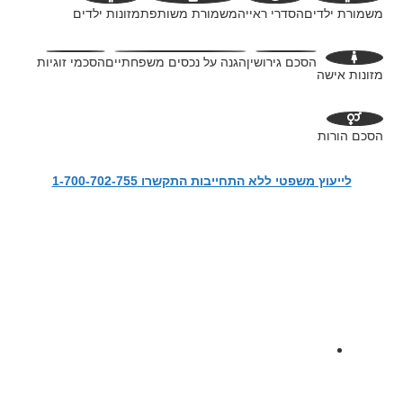
משמורת ילדים
הסדרי ראייה
משמורת משותפת
מזונות ילדים
הסכם גירושין
הגנה על נכסים משפחתיים
הסכמי זוגיות
מזונות אישה
הסכם הורות
לייעוץ משפטי ללא התחייבות התקשרו 1-700-702-755