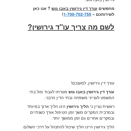
מחפשים
עורך דין גירושין באבו גוש
? אנו כאן
לשירותכם –
1-700-702-755
!
לשם מה צריך עו"ד גירושין?
עורך דין גירושין, למענכם!
עורך דין גירושין באבו גוש
מטרתו לעבוד מול בתי
המשפט לענייני משפחה ובתי הדין הרבני.
ראשית נציין כי
הליך גירושין
הינו הליך ארוך במיוחד
ובמרבית המקרים משך זמן הטיפול אורך כשנתיים
ובמקרים אחרים גם זמן ממושך יותר.
הליך גירושין היינו הליך שיכול להתנהל על דרכי השלום