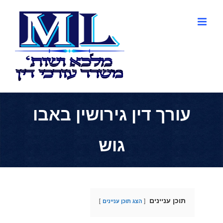
לג
תוכן
עורך דין גירושין באבו
גוש
תוכן עניינים
הצג תוכן עניינים