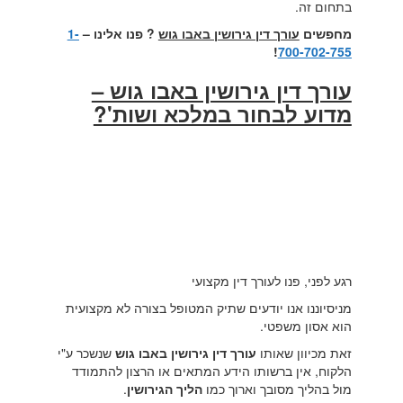
בתחום זה.
מחפשים
עורך דין גירושין באבו גוש
? פנו אלינו –
1-
!
700-702-755
עורך דין גירושין באבו גוש –
מדוע לבחור במלכא ושות'?
רגע לפני, פנו לעורך דין מקצועי
מניסיוננו אנו יודעים שתיק המטופל בצורה לא מקצועית
הוא אסון משפטי.
זאת מכיוון שאותו
עורך דין גירושין באבו גוש
שנשכר ע"י
הלקוח, אין ברשותו הידע המתאים או הרצון להתמודד
מול בהליך מסובך וארוך כמו
הליך הגירושין
.