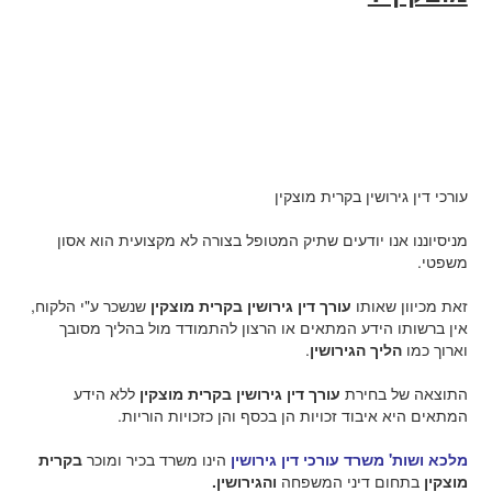
עורכי דין גירושין בקרית מוצקין
מניסיוננו אנו יודעים שתיק המטופל בצורה לא מקצועית הוא אסון
משפטי.
זאת מכיוון שאותו
עורך דין גירושין בקרית מוצקין
שנשכר ע"י הלקוח,
אין ברשותו הידע המתאים או הרצון להתמודד מול בהליך מסובך
וארוך כמו
הליך הגירושין
.
התוצאה של בחירת
עורך דין גירושין בקרית מוצקין
ללא הידע
המתאים היא איבוד זכויות הן בכסף והן כזכויות הוריות.
מלכא ושות' משרד עורכי דין גירושין
הינו משרד בכיר ומוכר
בקרית
מוצקין
בתחום דיני המשפחה
והגירושין.