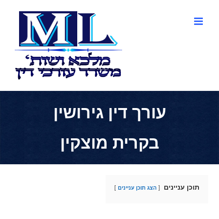
לג
תוכן
עורך דין גירושין
בקרית מוצקין
תוכן עניינים
הצג תוכן עניינים