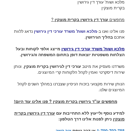
מלכא ושות' עורך דין גירושין
בקרית מוצקין
מחפשים
עורך דין גירושין בקרית מוצקין
?
פנו אלינו ואנו ב-
מלכא ושות' משרד עורכי דין גירושין
נדאג ללוות
אתכם
בהליך הגירושין
.
מלכא ושות' משרד עורכי דין גירושין
מייצג אלפי לקוחות ובעל
הצלחות משפטיות יוצאות דופן בתחום המשפחה והגירושין.
משרדנו מעסיק את מיטב
עורכי דין לגירושין בקרית מוצקין
, ונותן
שירות דיסקרטי ואמין לקהל הלקוחות קרי המיוצגים.
הנותן שירות מקצועי בזכות הניסיון שצברנו במהלך השנים לקהל
המיוצגים שלנו.
מחפשים עו"ד גירושין בקרית מוצקין ? פנו אלינו עוד היום!
למידע נוסף ולייעוץ ללא התחייבות עם
עורך דין גירושין בקרית
מוצקין
ניתן לפנות אלינו דרך הטלפון:
1-700-702-755
או דרך טופס
צור קשר
.