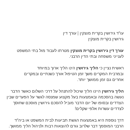
עו"ד גירושין בקרית מוצקין | עורך דין
גירושין בקרית מוצקין
עורך דין גירושין בקרית מוצקין
מטרתו לעבוד מול בתי המשפט
לענייני משפחה ובתי הדין הרבני.
ראשית נציין כי
הליך גירושין
הינו הליך ארוך במיוחד
ובמרבית המקרים משך זמן הטיפול אורך כשנתיים ובמקרים
אחרים גם זמן ממושך יותר.
הליך גירושין
היינו הליך שיכול להתנהל על דרכי השלום כאשר הדבר
נעשה בהסכמה ובאמצעות בעל מקצוע שמנסה לגשר על הפערים שבין
הצדדים ובסופו של יום הדבר מוביל להסכם גירושין מוסכם שחוסך
לצדדים עשרות אלפי שקלים!
דרך נוספת היא באמצעות הגשת תביעות לבית המשפט או ביה"ד
הרבני המוסמך דבר שלרוב גורם להוצאות רבות ולניהול הליך ממושך.