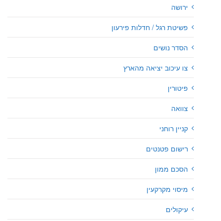
ירושה
פשיטת רגל / חדלות פירעון
הסדר נושים
צו עיכוב יציאה מהארץ
פיטורין
צוואה
קניין רוחני
רישום פטנטים
הסכם ממון
מיסוי מקרקעין
עיקולים