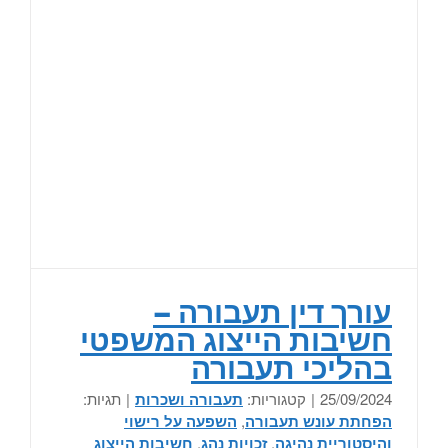
ע
עורך דין תעבורה –
חשיבות הייצוג המשפטי
בהליכי תעבורה
25/09/2024
|
קטגוריות:
תעבורה ושכרות
|
תגיות:
הפחתת עונש תעבורה
,
השפעה על רישוי
והיסטוריית נהיגה
,
זכויות נהג
,
חשיבות הייצוג