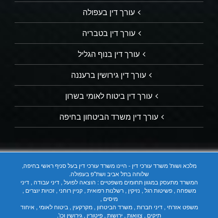
עורך דין בעפולה
עורך דין בטבריה
עורך דין בנוף הגליל
עורך דין גירושין ברעננה
עורך דין ביטוח לאומי בשרון
עורך דין משרד הביטחון בחיפה
מלכא ושות' משרד עורכי דין - היינו משרד עורכי דין בעל סניף ראשי בחיפה,
שלוחה בתל אביב ושת"פ בעפולה.
המשרד מתעסק במגוון תחומים משפטיים : הוצאה לפועל , דיני עבודה , דיני
משפחה , פשיטות רגל , נזיקין , רשלנות רפואית , קניין רוחני , זכויות יוצרים ,
מיסים ,
משפט אזרחי , דיני חברות , משרד הביטחון , מקרקעין , ביטוח לאומי , איחוד
תיקים , צוואות , ירושות , פיטורין , גירושין וכו'.