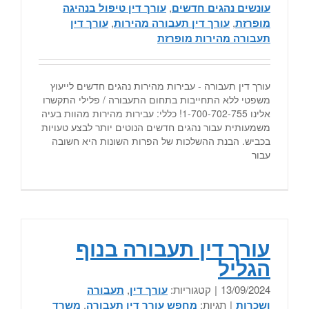
עונשים נהגים חדשים
,
עורך דין טיפול בנהיגה
מופרזת
,
עורך דין תעבורה מהירות
,
עורך דין
תעבורה מהירות מופרזת
עורך דין תעבורה - עבירות מהירות נהגים חדשים לייעוץ
משפטי ללא התחייבות בתחום התעבורה / פלילי התקשרו
אלינו 1-700-702-755! כללי: עבירות מהירות מהוות בעיה
משמעותית עבור נהגים חדשים הנוטים יותר לבצע טעויות
בכביש. הבנת ההשלכות של הפרות השונות היא חשובה
עבור
עורך דין תעבורה בנוף
הגליל
13/09/2024
|
קטגוריות:
עורך דין
,
תעבורה
ושכרות
|
תגיות:
מחפש עורך דין תעבורה
,
משרד