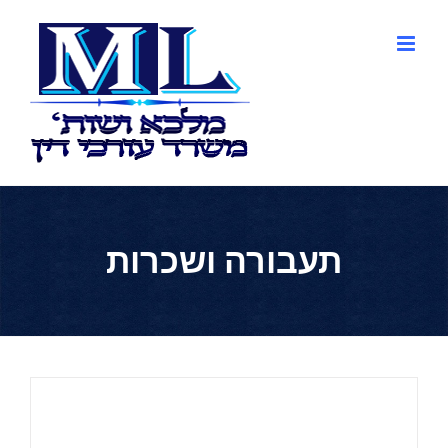
לג
תוכן
תעבורה ושכרות