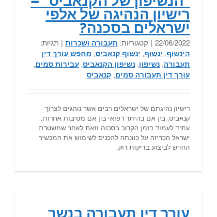
"הנשיפון של הקנאביס" –
רישיון הנהיגה של אלפי
ישראלים בסכנה?
22/06/2022
|
קטגוריות:
תעבורה ושכרות
|
תגיות:
הינשוף
,
ינשוף
,
ינשוף קנאביס
,
מחפש עורך דין
תעבורה
,
נשיפון
,
נשיפון הקנאביס
,
עבירות סמים
,
עורך דין תעבורה סמים
,
קנאביס
רישיון נהיגתם של ישראלים רבים אשר נוהגים לצרוך
קנאביס, בין אם בהיתר רפואי בין אם מסיבות אחרות,
עתיד לעמוד בזמן הקרוב בסכנה וזאת לאחר שמשטרת
ישראל הכריזה על כוונתה להכניס לשימוש את המכשיר
החדש לביצוע בדיקות רוק.
עורך דין תעבורה בנשר