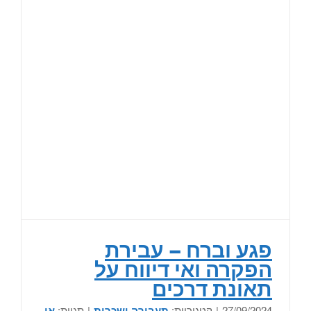
פגע וברח – עבירת
הפקרה ואי דיווח על
תאונת דרכים
27/09/2024
|
קטגוריות:
תעבורה ושכרות
|
תגיות:
אי