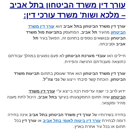
עורך דין משרד הביטחון בתל אביב
– מלכא ושות' משרד עורכי דין:
עורך דין משרד הביטחון בתל אביב
הוא
עורך דין משרד
הביטחון
מהעיר
תל אביב
, המתעסק
בתביעות מול משרד
הביטחון
ובנושאים נוספים בתחום זה, הפועל בעיר
תל
אביב
וסביבתה.
חיילים ו/או
עובדי מערכת הביטחון
לא פעם נפגעים במהלך עבודתם
כתוצאה מעבודתם הרגישה והפיזית.
עורך דין משרד הביטחון
הוא אחד שעוסק בתחום
תביעות משרד
הביטחון
, הוכחת קשר סיבתי וייצוג של
נכי צה"ל
.
ידוע לרוב כי ישנה עדיפות רבה בייצוג ע"י
עורך דין משרד
הביטחון
שזה תחום התמקצעותו בעיקר
בתל אביב
, היכול לתת מענה
מהיר ומקצועי.
בחירה בשירותיו של
עורך דין משרד הביטחון בתל אביב
אינה בחירה
דומה לבחירת
עורך דין ביטוח לאומי בתל אביב
או
עורך דין
בכל
תחום או בכל עיר אחרת בארץ.