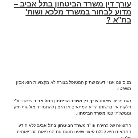
עורך דין משרד הביטחון בתל אביב –
מדוע לבחור במשרד מלכא ושות'
בת"א ?
מניסיוננו אנו יודעים שתיק המטופל בצורה לא מקצועית הוא אסון
משפטי.
זאת מכיוון שאותו
עורך דין משרד הביטחון בתל אביב
שנשכר ע"י
הלקוח אין ברשותו הידע המתאים או הרצון להתמודד מול גוף חזק
וממשלתי כמו
משרד הביטחון
.
התוצאה של בחירת
עו"ד משרד הביטחון בתל אביב
ללא הידע
המתאים היא קבלת
פיצוי
שאינו תואם את המציאות הבריאותית
שלכם.