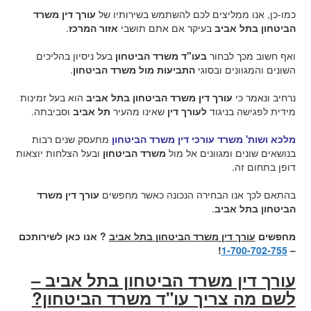
כמו-כן, אנו ממליצים לכם להשתמש בשירותיו של
עורך דין משרד
הביטחון בתל אביב
בעיקר אם אתם תושבי
אזור המרכז
.
ואף חשוב מכך לבחור
בעו"ד משרד הביטחון
בעל ניסיון בהליכים
השונים והמגוונים ובסוגי
התביעות מול משרד הביטחון
.
נרחיב ונאמר כי
עורך דין משרד הביטחון בתל אביב
הוא בעל זמינות
מידית לפגישה בניגוד
לעורך דין
שאינו מהעיר
תל אביב
וסביבתה.
מלכא ושות' משרד עורכי דין משרד הביטחון
מתעסק שנים רבות
בנושאים שונים ומגוונים אל מול
משרד הביטחון
ובעל הצלחות יוצאות
דופן בתחום זה.
בהתאם לכך אנו הבחירה הנכונה כאשר מחפשים
עורך דין משרד
הביטחון בתל אביב
.
מחפשים
עורך דין משרד הביטחון בתל אביב
? אנו כאן לשירותכם
!
1-700-702-755
–
עורך דין משרד הביטחון בתל אביב –
לשם מה צריך עו"ד משרד הביטחון?