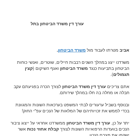
עורך דין משרד הביטחון בתל
אביב
מטרתו לעבוד מול
משרד הביטחון
.
משרדנו ייצג במהלך השנים רבבות חיילים, שוטרים, ואנשי כוחות
הביטחון בתביעות כנגד
משרד הביטחון
ואגף השיקום (
קצין
תגמולים
).
אתם צריכים
עורך דין משרד הביטחון
לצורך הכרה בפגיעתם עקב
חבלה או מחלה בה חלו במהלך שירותם.
ובנוסף בשביל ערעורים לבתי המשפט בערכאות השונות והמגוונת
בכדי לממש את זכויותיהם של המלאות של הנכים עפ"י החוק!
יתר על כן,
עורך דין משרד הביטחון
ממשרדנו אחראי על ייצוג ציבור
הנכים בוועדות הרפואיות השונות לצורך
קבלת אחוזי נכות
אשר
ישקפו את מצבם הנכון.