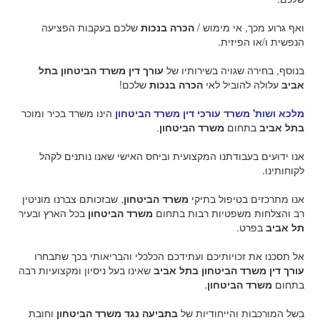
ואף גרוע מכך, אי מימוש /
הכרה בנכות
שלכם בעקבות הפציעה
הנפשית ו/או הפיזית.
בנוסף, בחירה שגויה בשירותיו של
עורך דין משרד הביטחון בתל
אביב
עלולה להוביל לאי
הכרה בנכות
שלכם!
מלכא ושות' משרד עורכי דין משרד הביטחון
הינו משרד בכיר ומוכר
בתל אביב
בתחום
משרד הביטחון
.
אנו ידועים בעבודתנו המקצועית וביחס האישי שאנו נותנים לקהל
לקוחותינו.
אנו מתרכזים בטיפול בתיקי
משרד הביטחון
, שבזכותם צברנו מוניטין
רב והצלחות משפטיות רבות בתחום
משרד הביטחון
בכל הארץ ובעיר
תל אביב
בפרט.
אל תסכנו את זכויותיכם ועתידכם הכלכלי והבריאותי בכך שתבחרו
עורך דין משרד הביטחון בתל אביב
שאינו בעל ניסיון ומקצועיות רבה
בתחום
משרד הביטחון
.
בשל המורכבות והייחודיות של
בתביעה נגד משרד הביטחון
וחובת