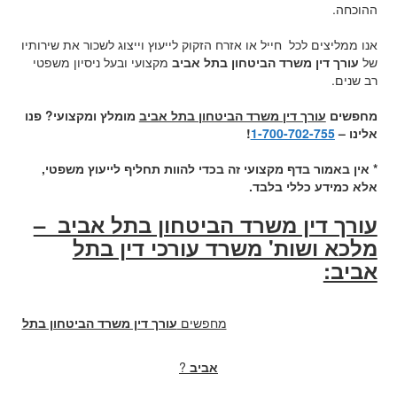
ההוכחה.
אנו ממליצים לכל חייל או אזרח הזקוק לייעוץ וייצוג לשכור את שירותיו
של
עורך דין משרד הביטחון בתל אביב
מקצועי ובעל ניסיון משפטי
רב שנים.
מחפשים
עורך דין משרד הביטחון בתל אביב
מומלץ ומקצועי? פנו
אלינו –
1-700-702-755
!
* אין באמור בדף מקצועי זה בכדי להוות תחליף לייעוץ משפטי,
אלא כמידע כללי בלבד.
עורך דין משרד הביטחון בתל אביב –
מלכא ושות' משרד עורכי דין בתל
אביב:
מחפשים
עורך דין משרד הביטחון בתל
אביב
?