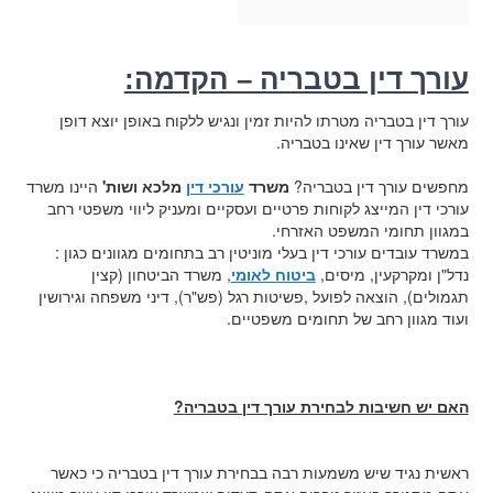
עורך דין בטבריה – הקדמה:
עורך דין בטבריה מטרתו להיות זמין ונגיש ללקוח באופן יוצא דופן
מאשר עורך דין שאינו בטבריה.
מחפשים עורך דין בטבריה?
משרד
עורכי דין
מלכא ושות'
היינו משרד
עורכי דין המייצג לקוחות פרטיים ועסקיים ומעניק ליווי משפטי רחב
במגוון תחומי המשפט האזרחי
.
במשרד עובדים עורכי דין בעלי מוניטין רב בתחומים מגוונים כגון :
נדל"ן ומקרקעין, מיסים,
ביטוח לאומי
, משרד הביטחון (קצין
תגמולים), הוצאה לפועל ,פשיטות רגל (פש"ר), דיני משפחה וגירושין
ועוד מגוון רחב של תחומים משפטיים
.
האם יש חשיבות לבחירת עורך דין בטבריה
?
ראשית נגיד שיש משמעות רבה בבחירת עורך דין בטבריה כי כאשר