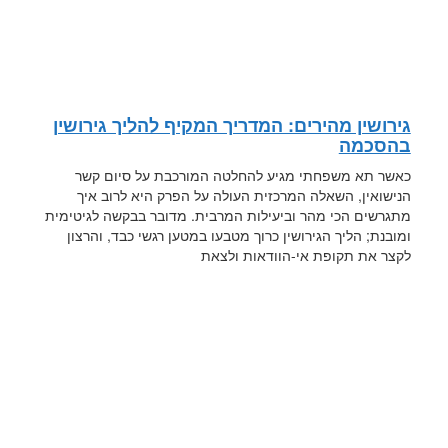
גירושין מהירים: המדריך המקיף להליך גירושין
בהסכמה
כאשר תא משפחתי מגיע להחלטה המורכבת על סיום קשר
הנישואין, השאלה המרכזית העולה על הפרק היא לרוב איך
מתגרשים הכי מהר וביעילות המרבית. מדובר בבקשה לגיטימית
ומובנת; הליך הגירושין כרוך מטבעו במטען רגשי כבד, והרצון
לקצר את תקופת אי-הוודאות ולצאת