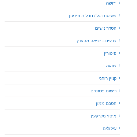
ירושה
פשיטת רגל / חדלות פירעון
הסדר נושים
צו עיכוב יציאה מהארץ
פיטורין
צוואה
קניין רוחני
רישום פטנטים
הסכם ממון
מיסוי מקרקעין
עיקולים