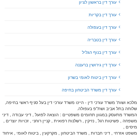
עורך דין בראשון לציון
עורך דין בקריות
עורך דין בעפולה
עורך דין בטבריה
עורך דין בנוף הגליל
עורך דין גירושין ברעננה
עורך דין ביטוח לאומי בשרון
עורך דין משרד הביטחון בחיפה
מלכא ושות' משרד עורכי דין - היינו משרד עורכי דין בעל סניף ראשי בחיפה,
שלוחה בתל אביב ושת"פ בעפולה.
המשרד מתעסק במגוון תחומים משפטיים : הוצאה לפועל , דיני עבודה , דיני
משפחה , פשיטות רגל , נזיקין , רשלנות רפואית , קניין רוחני , זכויות יוצרים ,
מיסים ,
משפט אזרחי , דיני חברות , משרד הביטחון , מקרקעין , ביטוח לאומי , איחוד