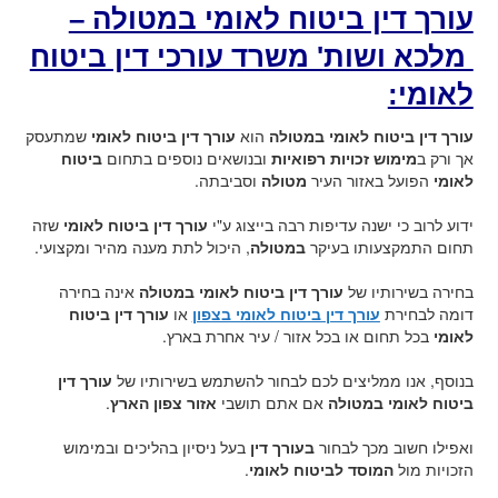
עורך דין ביטוח לאומי במטולה –
מלכא ושות' משרד עורכי דין ביטוח
לאומי:
עורך דין ביטוח לאומי במטולה
הוא
עורך דין ביטוח לאומי
שמתעסק
אך ורק ב
מימוש זכויות רפואיות
ובנושאים נוספים בתחום
ביטוח
לאומי
הפועל באזור העיר
מטולה
וסביבתה.
ידוע לרוב כי ישנה עדיפות רבה בייצוג ע"י
עורך דין ביטוח לאומי
שזה
תחום התמקצעותו בעיקר
במטולה
, היכול לתת מענה מהיר ומקצועי.
בחירה בשירותיו של
עורך דין ביטוח לאומי במטולה
אינה בחירה
דומה לבחירת
עורך דין ביטוח לאומי בצפון
או
עורך דין ביטוח
לאומי
בכל תחום או בכל אזור / עיר אחרת בארץ.
בנוסף, אנו ממליצים לכם לבחור להשתמש בשירותיו של
עורך דין
ביטוח לאומי במטולה
אם אתם תושבי
אזור צפון הארץ
.
ואפילו חשוב מכך לבחור
בעורך דין
בעל ניסיון בהליכים ובמימוש
הזכויות מול
המוסד לביטוח לאומי
.