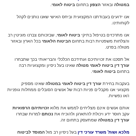
במטולה
ובאזור
הצפון
בתחום
ביטוח לאומי
.
אנו ידועים בעבודתנו המקצועית וביחס האישי שאנו נותנים לקהל
לקוחותינו.
אנו מתרכזים בטיפול בתיקי
ביטוח לאומי
, שבזכותם צברנו מוניטין רב
והצלחות משפטיות רבות בתחום
הביטוח הלאומי
בכל הארץ ובאזור
מטולה
בפרט.
אל תסכנו את זכויותיכם ועתידכם הכלכלי והבריאותי בכך שתבחרו
עורך דין ביטוח לאומי מטולה
שאינו בעל ניסיון ומקצועיות רבה
בתחום
ביטוח לאומי
.
בעקבות בחירת
עורך דין ביטוח לאומי במטולה
שאינו מספיק
מקצועי אנו מקבלים פניות רבות של אנשים הסובלים ממחלות גופניות
ו/או נפשיות.
אותם אנשים אינם מצליחים לממש את מלוא
זכויותיהם הרפואיות
עקב חוסר ידע ויכולת להתארגן ולהוכיח את
נכותם
למרות שבחרו
עורך דין במטולה
שמתעסק בתחום זה.
מלכא ושות' משרד עורכי דין
בעל ניסיון רב מול
המוסד לביטוח