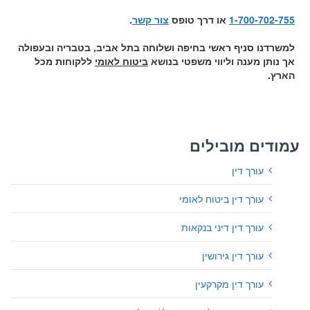
1-700-702-755
או דרך טופס
צור קשר
.
למשרדנו סניף ראשי בחיפה ושלוחה בתל אביב, בטבריה ובעפולה
אך נותן מענה וליווי משפטי בנושא
ביטוח לאומי
ללקוחות מכל
הארץ.
עמודים מובילים
עורך דין
עורך דין ביטוח לאומי
עורך דין דיני בנקאות
עורך דין גירושין
עורך דין מקרקעין