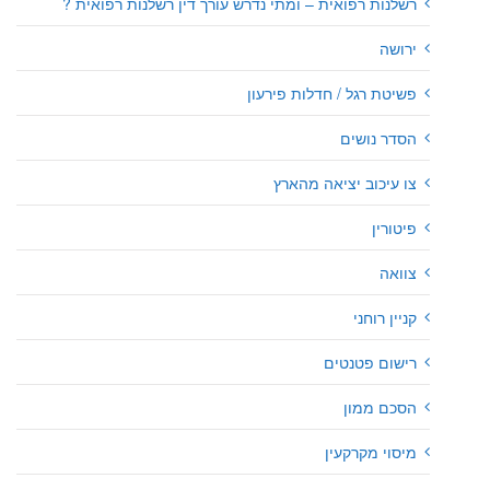
רשלנות רפואית – ומתי נדרש עורך דין רשלנות רפואית ?
ירושה
פשיטת רגל / חדלות פירעון
הסדר נושים
צו עיכוב יציאה מהארץ
פיטורין
צוואה
קניין רוחני
רישום פטנטים
הסכם ממון
מיסוי מקרקעין