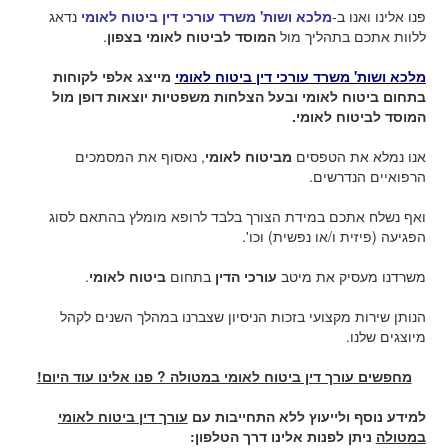
פנו אלינו ואנו ב-
מלכא ושות' משרד עורכי דין ביטוח לאומי
נדאג
ללוות אתכם בתהליך מול
המוסד לביטוח לאומי בצפון
.
מלכא ושות' משרד עורכי דין ביטוח לאומי
מייצג אלפי לקוחות
בתחום ביטוח לאומי ובעל הצלחות משפטיות יוצאות דופן מול
המוסד לביטוח לאומי.
אנו נמלא את הטפסים
מביטוח לאומי
, נאסוף את המסמכים
הרפואיים הנדרשים.
ואף נשלח אתכם במידת הצורך בלבד לרופא מומלץ בהתאם לסוג
הפגיעה (פיזית ו/או נפשית) וכו'.
משרדנו מעסיק את מיטב
עורכי הדין
בתחום
ביטוח לאומי
.
הנותן שירות מקצועי בזכות הניסיון שצברנו במהלך השנים לקהל
מיוצגים שלנו.
מחפשים עורך דין ביטוח לאומי במטולה ? פנו אלינו עוד היום!
למידע נוסף ולייעוץ ללא התחייבות עם
עורך דין ביטוח לאומי
במטולה
ניתן לפנות אלינו דרך הטלפון: