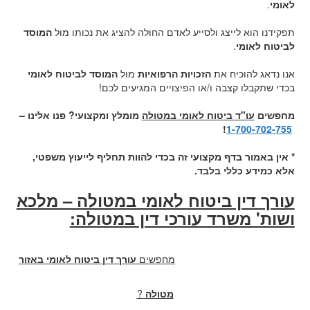
לאומי
.
תפקידנו הוא לייצג ולסייע לאדם החולה להציג את נכותו מול
המוסד
לביטוח לאומי
.
אנו נדאג להוכיח את
הזכויות הרפואיות
מול
המוסד לביטוח לאומי
בכדי שתקבלו קצבה ו/או הפיצויים המגיעים לכם!
מחפשים
עו"ד ביטוח לאומי במטולה
מומלץ ומקצועי? פנו אלינו –
!
1-700-702-755
* אין באמור בדף מקצועי זה בכדי להוות תחליף לייעוץ משפטי,
אלא כמידע כללי בלבד.
עורך דין ביטוח לאומי במטולה – מלכא
ושות' משרד עורכי דין במטולה:
מחפשים
עורך דין ביטוח לאומי באזור
מטולה
?