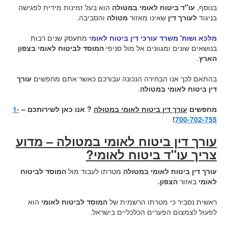
בנוסף,
עו"ד ביטוח לאומי במטולה
הוא בעל זמינות מידית לפגישה
בניגוד
לעורך דין
שאינו מאזור
מטולה
והסביבה.
מלכא ושות' משרד עורכי דין ביטוח לאומי
מתעסק שנים רבות
בנושאים שונים ומגוונים אל מול סניפי
המוסד לביטוח לאומי בצפון
הארץ
.
בהתאם לכך אנו הבחירה הנכונה עבורכם כאשר אתם מחפשים
עורך
דין ביטוח לאומי במטולה
.
מחפשים
עורך דין ביטוח לאומי במטולה
? אנו כאן לשירותכם –
1-
!
700-702-755
עורך דין ביטוח לאומי במטולה – מדוע
צריך עו"ד ביטוח לאומי?
עורך דין ביטוח לאומי במטולה
מטרתו לעבוד מול
המוסד לביטוח
לאומי
באזור
הצפון
.
ראשית נסביר כי מטרתו הרשמית של
המוסד לביטוח לאומי
הוא
לפעול לצמצום הפערים הכלכליים בישראל.