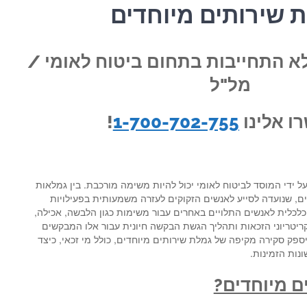
 שירותים מיוחדים
א התחייבות בתחום ביטוח לאומי /
מל"ל
ו אלינו
1-700-702-755
!
על ידי המוסד לביטוח לאומי יכול להיות משימה מורכבת. בין גמלאות
ם, שנועדה לסייע לאנשים הזקוקים לעזרה משמעותית בפעילויות
כלכלית לאנשים התלויים באחרים עבור משימות כגון הלבשה, אכילה,
קריטריוני הזכאות ותהליך הגשת הבקשה חיונית עבור אלו המבקשים
פק סקירה מקיפה של גמלת שירותים מיוחדים, כולל מי זכאי, כיצד
נות הזמינות.
ם מיוחדים?