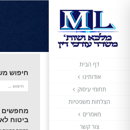
לג
תוכן
דף הבית
חיפוש מש
אודותינו
חיפוש...
תחומי עיסוק
הצלחות משפטיות
מחפשים עו
מאמרים
ביטוח לאומ
צור קשר