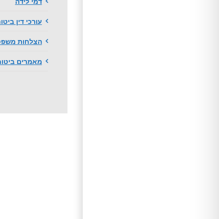
דמי לידה
עורכי דין ביטו
הצלחות משפטי
מאמרים ביטוח