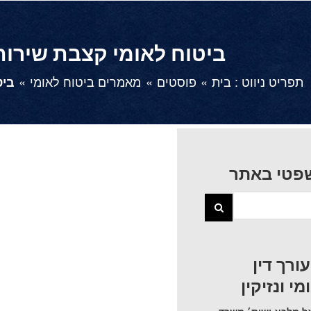
ביטוח לאומי קצבת שירות
תפריט ניווט :
בית
פוסטים
מאמרים ביטוח לאומי
ביט
צפה
בתמונה
מוגדלת
פטי באתר
רך דין
י ונזיקין