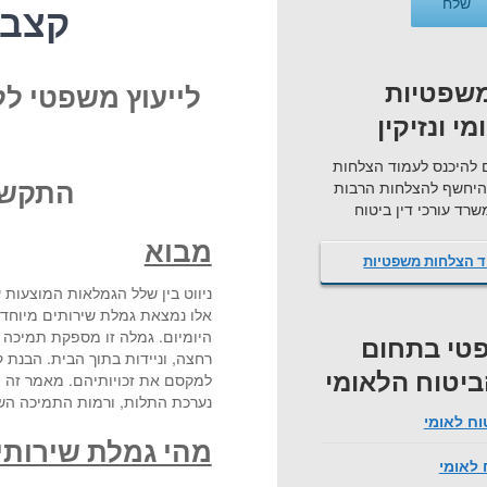
קצבת
שפטיות
לייעוץ משפטי לל
י ונזיקין
 להיכנס לעמוד הצלחות
היחשף להצלחות הרבות
התקשר
רד עורכי דין ביטוח
מבוא
ד הצלחות משפטיות
ניווט בין שלל הגמלאות המוצעות 
אלו נמצאת גמלת שירותים מיוחדי
היומיום. גמלה זו מספקת תמיכה 
טי בתחום
רחצה, וניידות בתוך הבית. הבנת 
הביטוח הלאומי
למקסם את זכויותיהם. מאמר זה יס
נערכת התלות, ורמות התמיכה השו
וח לאומי
מהי גמלת שירותי
 לאומי