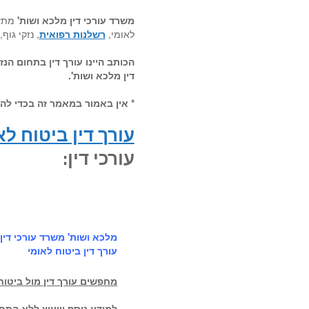
משרד עורכי דין מלכא ושות
'
מתעס
לאומי,
רשלנות רפואית
, נזקי גוף,
הכותב היינו עורך דין בתחום הנ
דין מלכא ושות'.
* אין באמור במאמר זה בכדי להו
עורך דין ביטוח לא
עורכי דין:
מלכא ושות' משרד עורכי דין
עורך דין ביטוח לאומי
מחפשים עורך דין מול ביטוח 
למידע נוסף וייעוץ ללא התח