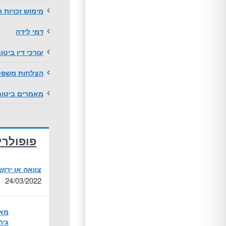
מימוש זכויות ר
דמי לידה
עורכי דין ביטו
הצלחות משפטי
מאמרים ביטוח
פופולרי
צוואה או ירו
24/03/2022
מאמ
גיר