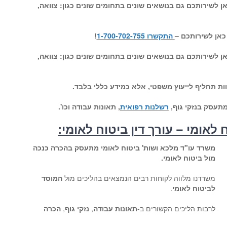
ן לשירותכם גם בנושאים שונים בתחומים שונים כגון: צוואה,
כאן לשירותכם –
התקשרו 1-700-702-755
!
ן לשירותכם גם בנושאים שונים בתחומים שונים כגון: צוואה,
ות תחליף לייעוץ משפטי, אלא כמידע כללי בלבד.
תעסק בנזקי גוף,
רשלנות רפואית
, תאונות עבודה וכו'.
לאומי – עורך דין ביטוח לאומי:
משרד עו"ד מלכא ושות' ביטוח לאומי מתעסק בהכרה כנכה
מול ביטוח לאומי.
משרדנו מלווה לקוחות רבים הנמצאים בהליכים מול
המוסד
לביטוח לאומי
.
לרבות הליכים הקשורים ב-
תאונות עבודה
,
נזקי גוף
,
הכרה