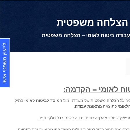
– הצלחה משפטית
עבודה ביטוח לאומי – הצלחה משפטית
לייעוץ משפטי אישי
וח לאומי – הקדמה:
יר על הצלחה משפטית של משרדנו מול
המוסד לביטוח לאומי
בתיק
לאומי
כתוצאה
מתאונת עבודה
.
יצוץ שחל במהלך עבודתו נכווה קשות בכל חלקי גופו.
מטמנה סמוך לבור לטיהור נוזלים כאשר הפיצוץ אשר גרם לפגיעת