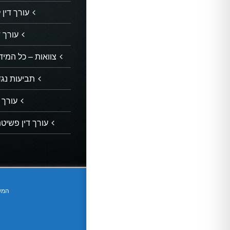
עורך דין 
עורך ד
צוואות – כל המידע
תביעות נג
עורך 
עורך דין פשיטת
המשר