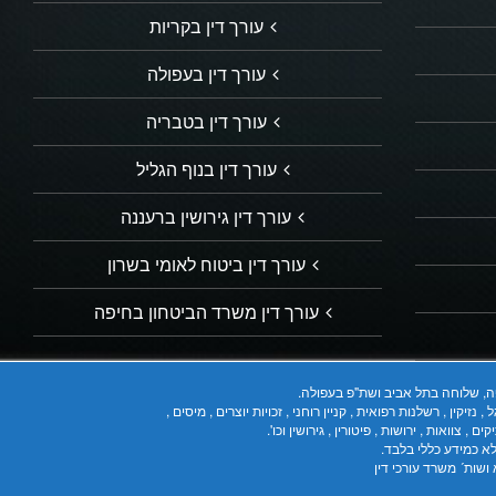
עורך דין בקריות
עורך דין בעפולה
עורך דין בטבריה
עורך דין בנוף הגליל
עורך דין גירושין ברעננה
עורך דין ביטוח לאומי בשרון
עורך דין משרד הביטחון בחיפה
יפה, שלוחה בתל אביב ושת"פ בעפולה.
ין , רשלנות רפואית , קניין רוחני , זכויות יוצרים , מיסים ,
 צוואות , ירושות , פיטורין , גירושין וכו'.
לא כמידע כללי בלבד.