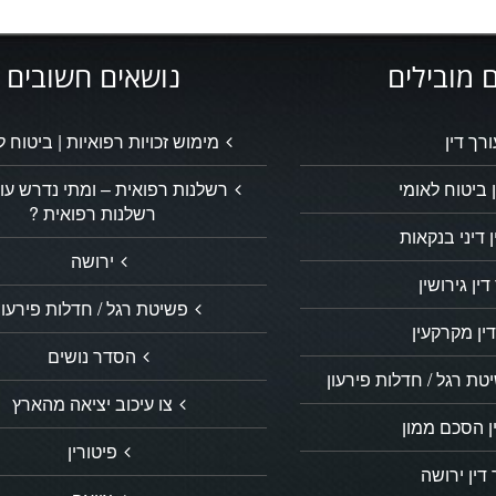
 מובילים
נושאים חשובים
ורך דין
מימוש זכויות רפואיות | ביטוח ל
 ביטוח לאומי
רשלנות רפואית – ומתי נדרש עור
רשלנות רפואית ?
ן דיני בנקאות
ירושה
דין גירושין
פשיטת רגל / חדלות פירעון
ין מקרקעין
הסדר נושים
ת רגל / חדלות פירעון
צו עיכוב יציאה מהארץ
ן הסכם ממון
פיטורין
דין ירושה