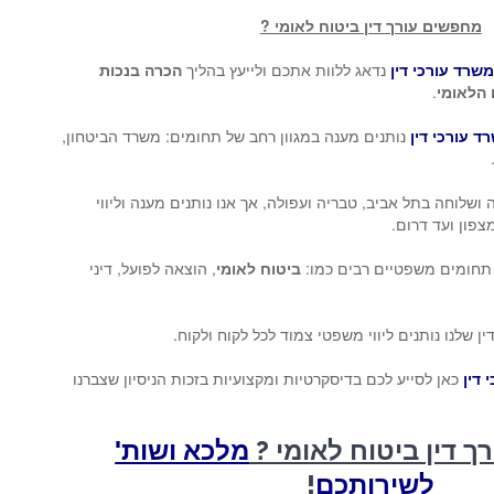
מחפשים עורך דין ביטוח לאומי ?
שרד עורכי דין
נדאג ללוות אתכם ולייעץ בהליך
הכרה בנכות
 הלאומי
.
ד עורכי דין
נותנים מענה במגוון רחב של תחומים: משרד הביטחון,
ושלוחה בתל אביב, טבריה ועפולה, אך אנו נותנים מענה וליווי
פון ועד דרום.
 תחומים משפטיים רבים כמו:
ביטוח לאומי
, הוצאה לפועל, דיני
 שלנו נותנים ליווי משפטי צמוד לכל לקוח ולקוח.
 דין
כאן לסייע לכם בדיסקרטיות ומקצועיות בזכות הניסיון שצברנו
 דין ביטוח לאומי ?
מלכא ושות'
לשירותכם
!