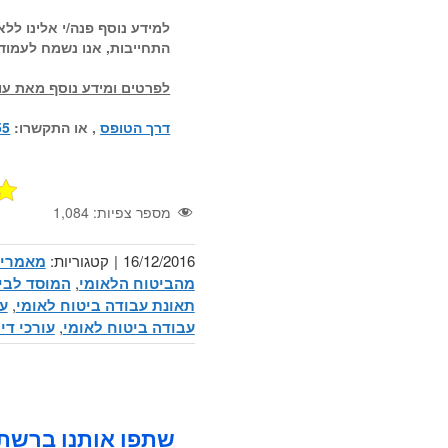
למידע נוסף פנה/י אלינו לל
התחייבות, אנו נשמח לעמוד
לפרטים ומידע נוסף מאת עור
דרך הטופס
, או התקשרו:
55
מספר צפיות:
1,084
16/12/2016
|
קטגוריות:
מאמרים
מהביטוח הלאומי
,
המוסד לבי
תאונת עבודה ביטוח לאומי
,
עו
עבודה ביטוח לאומי
,
עורכי די
שתפו אותנו ברשתו