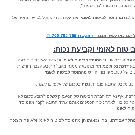
 במטמנה (מכונה "גז מטמנה").
 שלכם
מהמוסד לביטוח לאומי
, פנו אלינו בכדי שנוכל לסייע בסוגיה של
 אנו כאן לשירותכם –
התקשרו 1-700-702-755
!
יטוח לאומי וקביעת נכות:
ונה
הוכרה על ידי
המוסד לביטוח לאומי
ובשנים האחרונות נקבעה
בע
דרגת נכות צמיתה
וכתוצאה ממנה מקבל התובע קצבה חודשית
 5,300 ₪ מדי חודש
מהמוסד לביטוח לאומי
.
 כן, מקבל התובע פנסיית
נכות
בסכום של אלפי ₪ לשנה.
רונה, אף נאותה חברת הביטוח של המעסיק לשלם לתובע סכום לא
טל כפיצוי, לאחר ניכויי הכספים אותם עתיד התובע לקבל
מהמוסד
טוח לאומי
.
הלך עבודתו, יבחן זכאותו הן מהמוסד לביטוח לאומי ולא פחות מכך