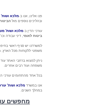
פנו אלינו, אנו ב-
מלכא ושות' מ
ובהליכים נוספים מול
הביטוח
עורכי הדין ב-
מלכא ושות' משר
ביטוח לאומי
, דיני עבודה וכו'.
למשרדנו יש סניף ראשי בחיפה 
משפטי ללקוחות מכל הארץ, מצ
ניתן למצוא ברחבי האתר עוד
משפחה ועוד רבים אחרים.
בכל אחד מהתחומים עורכי הדין
אנו במשרד
מלכא ושות' עורכי
במהלך השנים.
מחפשים עורך