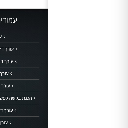
עמודים
ע
עורך דין
עורך די
עורך 
עורך ד
הכנת בקשה לפשיט
עורך די
עורך 