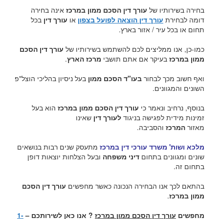
בחירה בשירותיו של
עורך דין הסכם ממון במרכז
אינה בחירה
דומה לבחירת
עורך דין הוצאה לפועל בצפון
או
עורך דין
בכל
תחום או בכל עיר / אזור בארץ.
כמו-כן, אנו ממליצים לכם להשתמש בשירותיו של
עורך דין הסכם
ממון במרכז
בעיקר אם אתם תושבי
מרכז הארץ
.
ואף חשוב מכך לבחור
בעו"ד הסכם ממון
בעל ניסיון בהליכי הוצל"פ
השונים והמגוונים.
בנוסף, נרחיב ונאמר כי
עורך דין הסכם ממון במרכז
הוא בעל
זמינות מידית לפגישה בניגוד
לעורך דין
שאינו
מאזור
המרכז
והסביבה.
מלכא ושות' משרד עורכי דין במרכז
מתעסק שנים רבות בנושאים
שונים ומגוונים בתחום
דיני משפחה
ובעל הצלחות יוצאות דופן
בתחום זה.
בהתאם לכך אנו הבחירה הנכונה כאשר מחפשים
עורך דין הסכם
ממון במרכז
.
מחפשים
עורך דין הסכם ממון במרכז
? אנו כאן לשירותכם –
1-