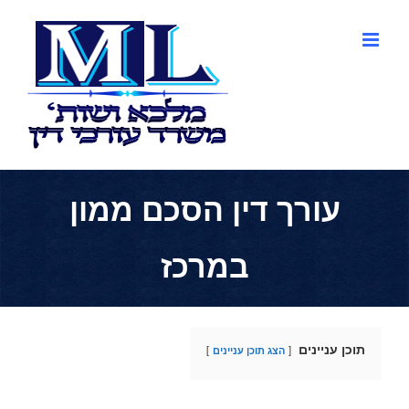
לג
תוכן
עורך דין הסכם ממון
במרכז
תוכן עניינים
הצג תוכן עניינים