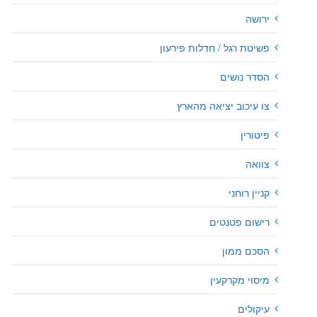
ירושה
פשיטת רגל / חדלות פירעון
הסדר נושים
צו עיכוב יציאה מהארץ
פיטורין
צוואה
קניין רוחני
רישום פטנטים
הסכם ממון
מיסוי מקרקעין
עיקולים