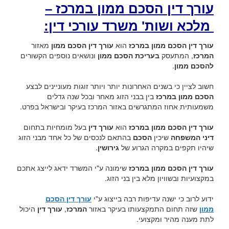
עורך דין הסכם ממון במרכז –
מלכא ושות' משרד עורכי דין:
עורך דין הסכם ממון במרכז
הוא
עורך דין הסכם ממון
מאזור
המרכז
, המתעסק
בעריכת הסכם ממון
ונושאים נוספים הקשורים
להסכם ממון
.
חשוב לציין כי בשנים האחרונות יותר ויותר זוגות מעוניינים לבצע
הסכם ממון במרכז
בין בבני הזוג מאחר ובכל שנה גדלים
משמעותית אחוז המתגרשים באזור המרכז בעיקר ובישראל בפרט.
עורך דין הסכם ממון במרכז
הוא
עורך דין
בעל מומחיות בתחום
דיני המשפחה
שיכין
הסכם
בהתאם לנכסים של כל אחד מבני הזוג
שיהיו תקפים במקרה הגרוע של
גירושין
.
עורך דין הסכם ממון במרכז
שימונה ע"י המשרד ידאג לייצג אתכם
במקצועיות ובשוויון מלא בין בני הזוג.
ידוע לרוב כי ישנה עדיפות רבה בייצוג ע"י
עורך דין הסכם
ממון
שזה תחום התמקצעותו בעיקר באזור
המרכז
,
עורך דין
היכול
לתת מענה מהיר ומקצועי.