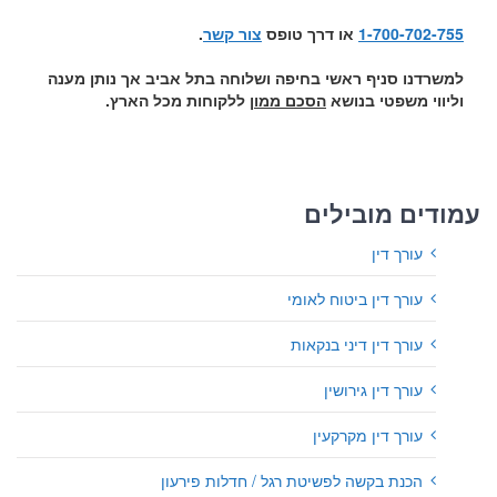
1-700-702-755
או דרך טופס
צור קשר
.
למשרדנו סניף ראשי בחיפה ושלוחה בתל אביב אך נותן מענה
וליווי משפטי בנושא
הסכם ממון
ללקוחות מכל הארץ.
עמודים מובילים
עורך דין
עורך דין ביטוח לאומי
עורך דין דיני בנקאות
עורך דין גירושין
עורך דין מקרקעין
הכנת בקשה לפשיטת רגל / חדלות פירעון