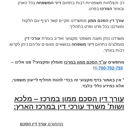
רב והצלחות משפטיות רבות בתחום
דיני המשפחה
בכל הארץ
ובאזור
המרכז
בפרט.
עורך דין הסכם ממון
ממשרדנו מקיים קשר רציף עם הלקוח
ומעדכנו בכל פרט ופרט בתהליך.
משרדנו נותן מענה משפטי מקצועי ואדיב בעזרת
עורכי דין
מומלצים בתחום
דיני משפחה
בנושאים מגוונים עליהם ניתן לקרוא
רבות באתר.
מחפשים
עו"ד הסכם ממון במרכז
מומלץ ומקצועי? פנו אלינו –
!
1-700-702-755
* אין באמור בדף מקצועי זה בכדי להוות תחליף לייעוץ משפטי,
אלא כמידע כללי בלבד.
עורך דין הסכם ממון במרכז – מלכא
ושות' משרד עורכי דין במרכז הארץ:
מחפשים
עורך דין הסכם