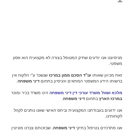
מניסיוננו אנו יודעים שתיק המטופל בצורה לא מקצועית הוא אסון
משפטי.
זאת מכיוון שאותו
עו"ד הסכם ממון במרכז
שנשכר ע"י הלקוח אין
ברשותו הידע המשפטי המתאים והניסיון בתחום
דיני משפחה
.
מלכא ושות' משרד עורכי דין דיני משפחה
הינו משרד בכיר ומוכר
במרכז הארץ
בתחום
דיני משפחה
.
אנו ידועים בעבודתנו המקצועית וביחס האישי שאנו נותנים לקהל
לקוחותינו.
אנו מתרכזים בטיפול בתיקי
דיני משפחה
, שבזכותם צברנו מוניטין