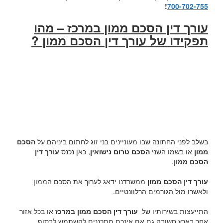
!
700-702-755
עורך דין הסכם ממון במרכז – מהו
תפקידו של עורך דין הסכם ממון ?
בשלב לפני החתונה שבו מעוניינים בני זוג לחתום ביניהם על
הסכם
ממון
או בשמו השני
הסכם טרום נישואין
, כאן נכנס
עורך דין
הסכם ממון
.
עורך דין הסכם ממון
ממשרדנו ידאג לערוך את הסכם הממון
ולאשרו מול הגורמים הרלוונטיים.
התייעצות בשירותיו של
עורך דין הסכם ממון במרכז
או בכל אזור
אחר בארץ חשובה גם אם אינכם מתכננים להשתמש לבסוף