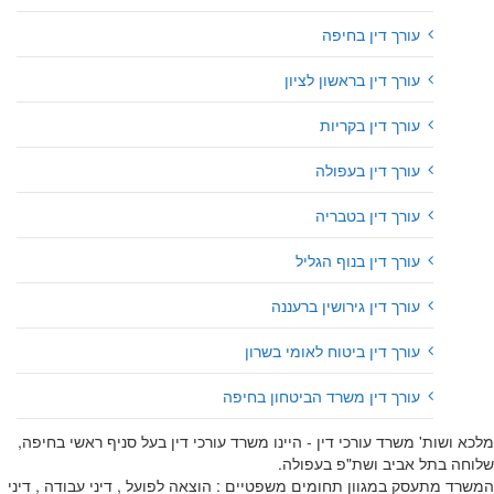
עורך דין בחיפה
עורך דין בראשון לציון
עורך דין בקריות
עורך דין בעפולה
עורך דין בטבריה
עורך דין בנוף הגליל
עורך דין גירושין ברעננה
עורך דין ביטוח לאומי בשרון
עורך דין משרד הביטחון בחיפה
מלכא ושות' משרד עורכי דין - היינו משרד עורכי דין בעל סניף ראשי בחיפה,
שלוחה בתל אביב ושת"פ בעפולה.
המשרד מתעסק במגוון תחומים משפטיים : הוצאה לפועל , דיני עבודה , דיני