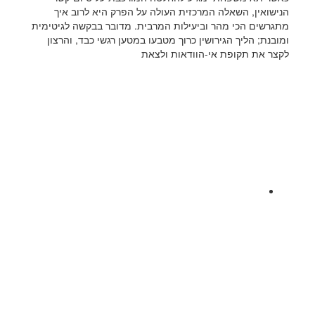
הנישואין, השאלה המרכזית העולה על הפרק היא לרוב איך
מתגרשים הכי מהר וביעילות המרבית. מדובר בבקשה לגיטימית
ומובנת; הליך הגירושין כרוך מטבעו במטען רגשי כבד, והרצון
לקצר את תקופת אי-הוודאות ולצאת