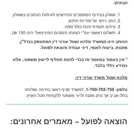
הבאים:
שאלון בצירוף המסמכים הנדרשים לאימות הנתונים בשאלון.
כתב ויתור על סודיות חתום.
צילום תעודת זהות כולל ספח.
תשלום ראשוני עפ"י הצעתו (הסכום המינימאלי הינו 150 ₪).
הכותב הינו ממשרד מלכא ושות' עורכי דין המתעסק בנדל"ן,
מזונות, ביטוח לאומי, דיני עבודה והוצאה לפועל.
* אין באמור במאמר זה בכדי להוות תחליף לייעוץ משפטי, אלא
כמידע כללי בלבד.
מלכא ושות' משרד עורכי דין:
טלפון: 1-700-702-755
, למשרד סניף ראשי בחיפה ושלוחה
בתל-אביב אך נותן מענה וליווי משפטי ללקוחות מכל הארץ.
הוצאה לפועל – מאמרים אחרונים: