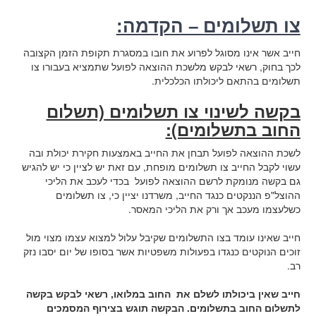
צו תשלומים – הקדמה:
חייב אשר אינו מסוגל לפרוע את חובו במסגרת תקופת הזמן הקצובה
לכך בחוק, רשאי לבקש מלשכת ההוצאה לפועל שתמציא בעבורו צו
תשלומים בהתאם ליכולתו הכלכלית.
בקשה לשינוי צו תשלומים (תשלום
החוב בתשלומים):
לשכת ההוצאה לפועל תבחן את החייב באמצעות חקירת יכולת ובה
עשוי לקבל החייב צו תשלומים מופחת, עם זאת יש לציין כי יש להגיש
גם בקשה מנומקת לרשם ההוצאה לפועל בכדי לעכב את הליכי
ההוצל"פ הננקטים כנגד החייב, משרדנו יציין כי, צו תשלומים
כשלעצמו מעכב אך ורק את הליכי המאסר.
חייב שאינו עומד בצו התשלומים שקיבל עלול למצוא עצמו מצוי מול
זוכים הנוקטים כנגדו בפעולות משפטיות אשר בסופו של יום יסבו נזק
רב.
חייב שאין ביכולתו לשלם את החוב במלואו, רשאי לבקש בקשה
לתשלום החוב בתשלומים. הבקשה תוגש בצירוף המסמכים