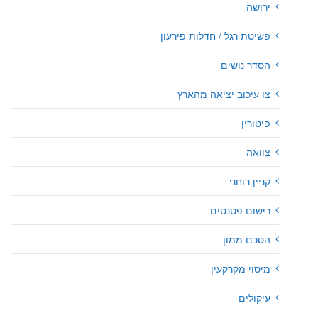
ירושה
פשיטת רגל / חדלות פירעון
הסדר נושים
צו עיכוב יציאה מהארץ
פיטורין
צוואה
קניין רוחני
רישום פטנטים
הסכם ממון
מיסוי מקרקעין
עיקולים