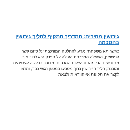
גירושין מהירים: המדריך המקיף להליך גירושין
בהסכמה
כאשר תא משפחתי מגיע להחלטה המורכבת על סיום קשר
הנישואין, השאלה המרכזית העולה על הפרק היא לרוב איך
מתגרשים הכי מהר וביעילות המרבית. מדובר בבקשה לגיטימית
ומובנת; הליך הגירושין כרוך מטבעו במטען רגשי כבד, והרצון
לקצר את תקופת אי-הוודאות ולצאת