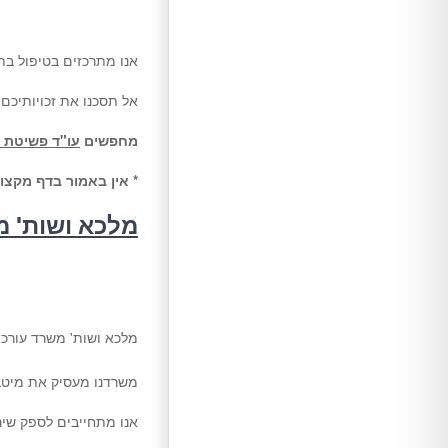
אנו מתרכזים בטיפול בת
אל תסכנו את זכויותיכם
מחפשים
עו"ד פשיטת 
* אין באמור בדף מקצוע
מלכא ושות' מ
מלכא ושות' משרד עורכי 
משרדנו מעסיק את מיט
אנו מתחייבים לספק שירו