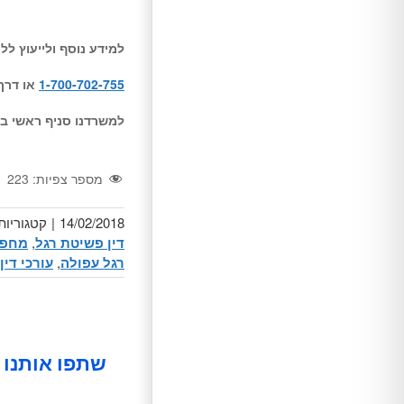
למידע נוסף ולייעוץ ל
1-700-702-755
או דרך
למשרדנו סניף ראשי בח
מספר צפיות:
223
14/02/2018
|
קטגוריות
דין פשיטת רגל
,
מחפש
רגל עפולה
,
עורכי די
שתפו אותנו 