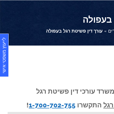
 בעפולה
ים
עורך דין פשיטת רגל בעפולה
לייעוץ משפטי אישי
משרד עורכי דין פשיטת רגל
גל
התקשרו
1-700-702-755
!