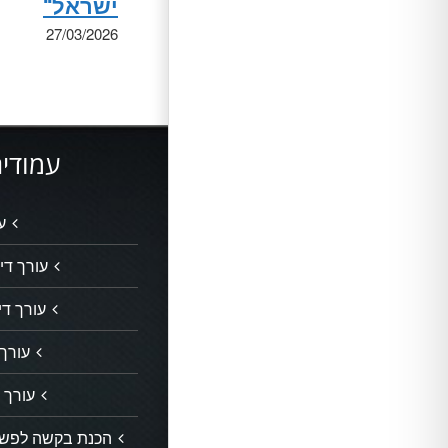
ישראל"
27/03/2026
עמודים
ע
עורך דין
עורך די
עורך 
עורך ד
הכנת בקשה לפשיט