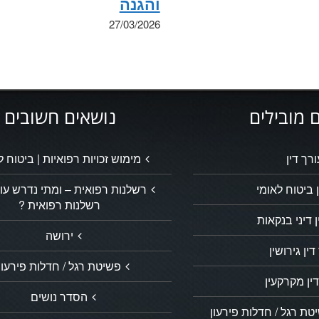
והגנה
27/03/2026
 מובילים
נושאים חשובים
ורך דין
מימוש זכויות רפואיות | ביטוח ל
 ביטוח לאומי
רשלנות רפואית – ומתי נדרש עור
רשלנות רפואית ?
ן דיני בנקאות
ירושה
דין גירושין
פשיטת רגל / חדלות פירעון
ין מקרקעין
הסדר נושים
ת רגל / חדלות פירעון