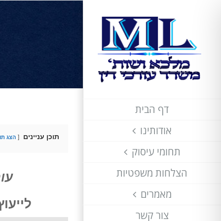
לג
תוכן
דף הבית
אודותינו
תוכן עניינים
הצג תוכ
תחומי עיסוק
הצלחות משפטיות
עור
מאמרים
לייעו
צור קשר