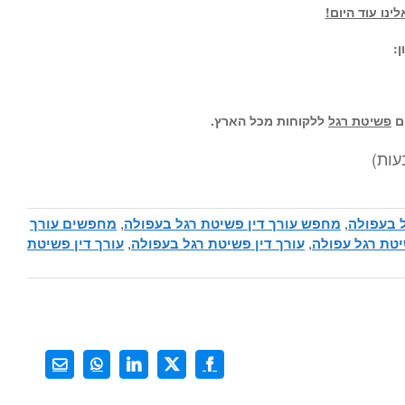
נו עוד היום!
:
ום
פשיטת רגל
ללקוחות מכל הארץ.
ל בעפולה
,
מחפש עורך דין פשיטת רגל בעפולה
,
מחפשים עורך
יטת רגל עפולה
,
עורך דין פשיטת רגל בעפולה
,
עורך דין פשיטת
X
Facebook
LinkedIn
WhatsApp
כתובת
דואר
אלקטרוני