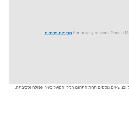
For privacy reasons Google Ma
מדיניות פרטיות
.
ל
ובנושאים נוספים תחת התחום הנ"ל, הפועל בעיר
עפולה
וסביבתה.