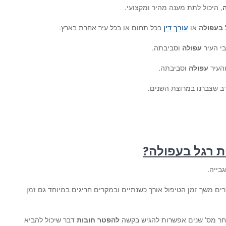
, היכול לתת מענה מהיר ומקצועי.
 בעפולה
או
עורך דין
בכל תחום או בכל עיר אחרת בארץ.
י העיר
עפולה
וסביבתה.
העיר
עפולה
וסביבתה.
רב שצברנו במרוצת השנים.
ת רגל בעפולה?
בייה.
ים משך זמן הטיפול אורך כשנתיים ובמקרים חריגים במיוחד גם זמן
לאחר מס' שנים אפשרות להגיש בקשה
להפטר חובות
דבר שיכול להביא