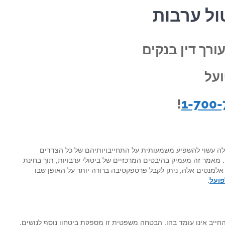
ול ערבות
ורך דין בנקים
ועל
!
1-700-
אלה עשוי להשפיע משמעותית על התחייבויותיהם של כל הצדדים
 מאמר זה מעמיק בהיבטים המרכזיים של ביטולי ערבויות, תוך בחינת
למנטים אלה, ניתן לקבל פרספקטיבה ברורה יותר על האופן שבו
פועל
.
חייב אינו עומד בהן. הבטחה משפטית זו מספקת ביטחון נוסף לנושים,