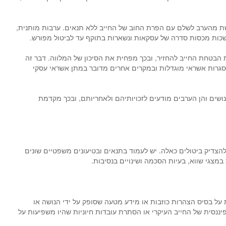
רשת מהערב לשלם עם הפרת החוב של החייב ללא תנאים. ערבות מותנית,
שכות מכסות סדרה של עסקאות ונשארות בתוקף עד לביטול מפורש.
 הבטחת החייב להחזיר, ובכך מפחית את הסיכון של המלווה. דבר זה
ו מסגרות אשראי מוגדלות ובמקרים אחרים מדובר במתן אשראי עסקי
ושים והן הערבים מודעים לזכויותיהם ולאחריותם, ובכך מקדמת
צדיק ביטולים כאלה. יש לעמוד בתנאים ובטיעונים משפטיים שונים
מצגי שווא, בעיות הסכמה ושינויים בנסיבות.
על בסיס הצהרות כוזבות או מידע מטעה שסופק על ידי הנושה או
פיננסית של החייב העיקרי או הסתרת עובדות חיוניות שהיו משפיעות על