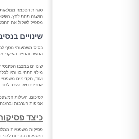
סוגיות הסכמה ממלאות 
הושגה תחת לחץ, השפעה 
מספיק לשקול את ההסכם 
שינויים בנסיב
בסיס משמעותי נוסף לבי
הנושה והחייב העיקרי מ
שינויים במצבו הפיננסי
מילוי התחייבויותיו לב
ועוד, תקדימים משפטיים 
אחריותו של הערב לרוב 
לסיכום, העילות המשפטי
אכיפות הערבות ובהגנה 
כיצד פסיקות
פסיקות משפטיות ממלאו
ומספקות בהירות לגבי ה