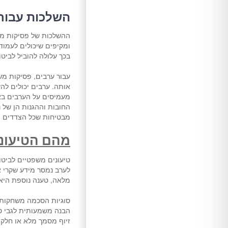
השלכות עבור 
ההשלכות של פסיקות משפ
ומקיפים שיכולים לעמוד
בכך עלולה להוביל לביט
עבור ערבים, פסיקות מש
אותה. ערבים יכולים לה
מעמיסים על הערבים באו
החובות וההגנות הן של נ
מבטיחות שכל הצדדים מ
מהם הטיעונ
טיעונים משפטיים לביטו
לערב נמסר מידע שקרי א
מלאה, טענה נוספת היא 
סוגיות הסכמה משחקות ג
הבנה משמעותית לגבי ט
זיוף מסמך מלא או חלקי