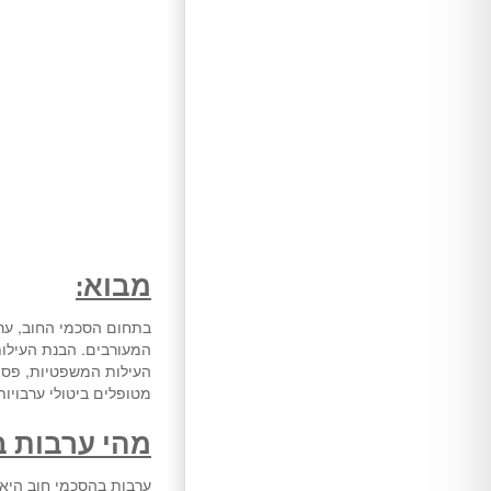
מבוא:
בתחום הסכמי החוב, ערב
המעורבים. הבנת העילות
העילות המשפטיות, פסיק
מטופלים ביטולי ערבויו
מהי ערבות ב
ערבות בהסכמי חוב היא 