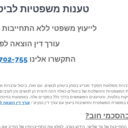
טענות משפטיות לביט
לייעוץ משפטי ללא התחייבות ע
עורך דין הוצאה לפ
התקשרו אלינו
702-755
ויות ממלאות תפקיד מכריע במתן ביטחון לנושים. עם זאת, ביטול ערבויות 
 המשפטיות וההשלכות של ביטולים כאלה הינה חיונית הן לנושים והן לערבים.
ות בולטות, והטיעונים המשמשים בדרך כלל במקרים אלה. באמצעות בחינת א
ת במסגרת המשפטית והחשיבות ביעוץ עם עורך דין בנקים /
עורך דין הוצאה ל
הסכמי חוב?
התחייבות של צד שלישי, הידוע כערב, למלא את התחייבויותיו של החייב אם ה