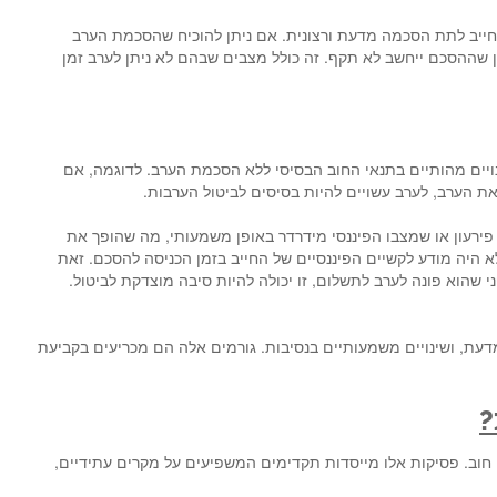
חייב לתת הסכמה מדעת ורצונית. אם ניתן להוכיח שהסכמת הערב
 שההסכם ייחשב לא תקף. זה כולל מצבים שבהם לא ניתן לערב זמן
נויים מהותיים בתנאי החוב הבסיסי ללא הסכמת הערב. לדוגמה, אם
ת הערב, לערב עשויים להיות בסיסים לביטול הערבות.
 פירעון או שמצבו הפיננסי מידרדר באופן משמעותי, מה שהופך את
לא היה מודע לקשיים הפיננסיים של החייב בזמן הכניסה להסכם. זאת
 שהוא פונה לערב לתשלום, זו יכולה להיות סיבה מוצדקת לביטול.
דעת, ושינויים משמעותיים בנסיבות. גורמים אלה הם מכריעים בקביעת
?
וב. פסיקות אלו מייסדות תקדימים המשפיעים על מקרים עתידיים,