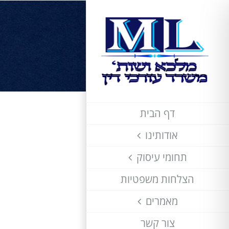
לג
תוכן
דף הבית
צפה
בתמונה
אודותינו
מוגדלת
תחומי עיסוק
הצלחות משפטיות
מאמרים
צור קשר