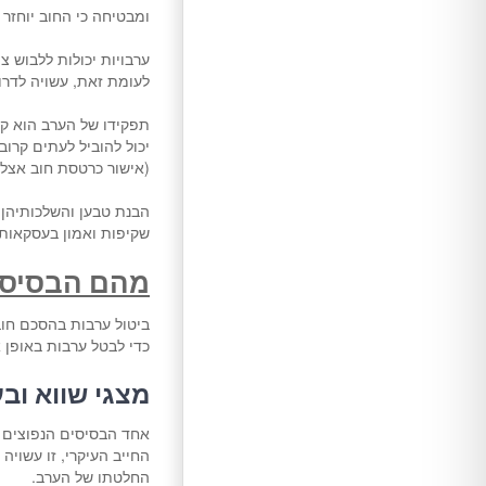
ומבטיחה כי החוב יוחזר 
ערבויות יכולות ללבוש 
לעומת זאת, עשויה לדר
תפקידו של הערב הוא קר
יכול להוביל לעתים קרוב
(אישור כרטסת חוב אצל
הבנת טבען והשלכותיהן 
שקיפות ואמון בעסקאות 
מהם הבסיסי
ביטול ערבות בהסכם חוב
כדי לבטל ערבות באופן א
מצגי שווא וב
אחד הבסיסים הנפוצים ב
החייב העיקרי, זו עשויה
החלטתו של הערב.