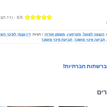
5/5 - (11 הצבעות)
:
הוצאה לפועל
,
מקרקעין
,
משפט אזרחי
|
תגיות:
דין עצמי לפינוי השו
,
תביעה פינוי מושכר
,
תביעת פינוי מושכר
ברשתות חברתיות!
רים