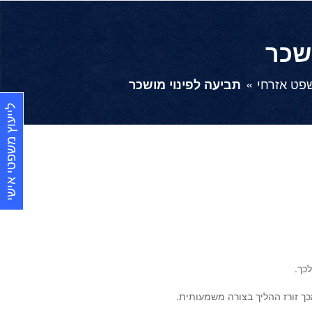
שכר
פט אזרחי
תביעה לפינוי מושכר
לייעוץ משפטי אישי
ך זורז ההליך בצורה משמעותית.