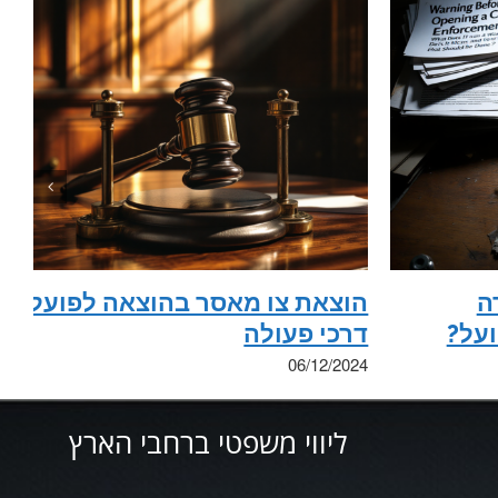
ה
הוצאת צו מאסר בהוצאה לפועל
על?
דרכי פעולה
06/12/2024
ליווי משפטי ברחבי הארץ