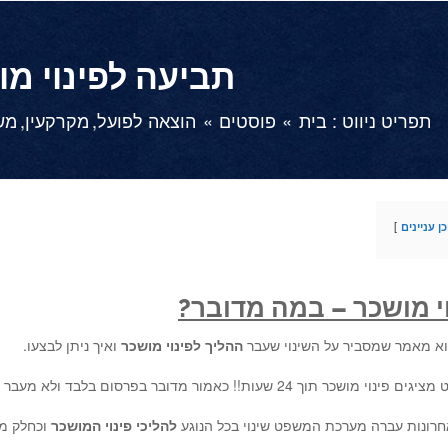
תביעה לפינוי מו
תפריט ניווט :
בית
פוסטים
הוצאה לפועל
מקרקעין
מש
ן עניינים
י מושכר – במה מדובר?
א מאמר שמסביר על השינוי שעבר
ההליך לפינוי מושכר
ואיך ניתן לבצעו.
 24 שעות!! כאמור מדובר בפרסום בלבד ולא מעבר לכך.
אחרונות עברה מערכת המשפט שינוי בכל הנוגע
להליכי פינוי המושכר
וכחלק מכ