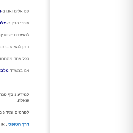
פנו אלינו ואנו ב-
מ
עורכי הדין ב-
מלכא
למשרדנו יש סניף 
ניתן למצוא ברחב
בכל אחד מהתחו
אנו במשרד
מלכא 
למידע נוסף פנה/
שאלה.
לפרטים ומידע נ
דרך הטופס
, או