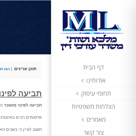
לג
תוכן
דף הבית
תוכן עניינים
הצג תוכ
אודותינו
תביעה לפינו
תחומי עיסוק
תביעה לפינוי מושכר
הו
הצלחות משפטיות
פרסומים רבים באינטרנט מציגים פינוי מושכר תוך
מאמרים
חשוב לציין כי בשנים ה
צור קשר