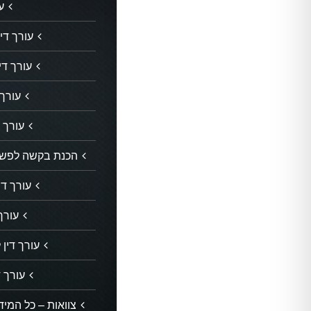
ע
עורך דין
עורך די
עורך 
עורך ד
הכנת בקשה לפשיט
עורך די
עורך 
עורך דין 
עורך ד
צוואות – כל המידע