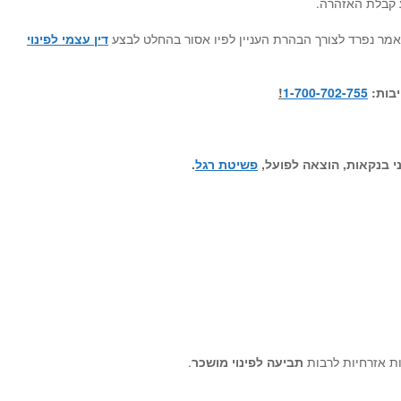
קבלת האזהרה.
מר נפרד לצורך הבהרת העניין לפיו אסור בהחלט לבצע
דין עצמי לפינוי
יבות:
1-700-702-755
!
י בנקאות, הוצאה לפועל,
פשיטת רגל
.
ות אזרחיות לרבות
תביעה לפינוי מושכר
.