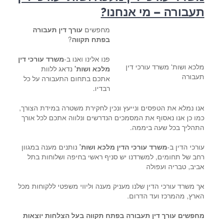
תעבורה – מי אנחנו?
מחפשים
עורך דין תעבורה
בפתח תקווה
?
פנו אלינו ואנו ב-
משרד עורכי דין
מלכא ושות' משרד עורכי דין
מלכא ושות’
נדאג ללוות
תעבורה
אתכם בתחום התעבורה על כל
רבדיו.
אנו נמלא את הטפסים ונייעץ ונכין לחקירת משטרה במידת הצורך,
כמו כן אנו נאסוף את המסמכים הנדרשים ונלווה אתכם לכל אורך
התהליך בכל שעה ביממה.
עורכי הדין ב-
משרד עורכי הדין מלכא ושות’
נותנים מענה במגוון
רחב של תחומים, למשרדנו יש סניף ראשי בחיפה ושלוחות בתל
אביב, טבריה ועפולה
אך משרד עורכי הדין שלנו מעניק מענה וליווי משפטי ללקוחות מכל
הארץ, מהמרכז ועד הדרום.
מחפשים עורך דין תעבורה בפתח תקווה בעל הצלחות יוצאות