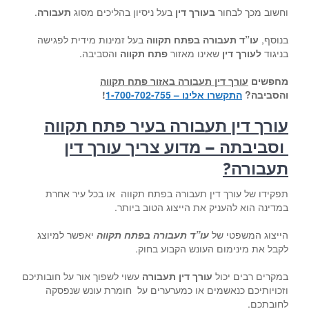
וחשוב מכך לבחור
בעורך דין
בעל ניסיון בהליכים מסוג
תעבורה
.
בנוסף,
עו”ד תעבורה בפתח תקווה
בעל זמינות מידית לפגישה
בניגוד
לעורך דין
שאינו מאזור
פתח תקווה
והסביבה.
מחפשים
עורך דין תעבורה באזור פתח תקווה
והסביבה
?
התקשרו אלינו – 1-700-702-755
!
עורך דין תעבורה בעיר פתח תקווה
וסביבתה – מדוע צריך עורך דין
תעבורה
?
תפקידו של עורך דין תעבורה בפתח תקווה או בכל עיר אחרת
במדינה הוא להעניק את הייצוג הטוב ביותר.
הייצוג המשפטי של
עו”ד תעבורה בפתח תקווה
יאפשר למיוצג
לקבל את מינימום העונש הקבוע בחוק.
במקרים רבים יכול
עורך דין תעבורה
עשוי לשפוך אור על חובותיכם
וזכויותיכם כנאשמים או כמערערים על חומרת עונש שנפסקה
לחובתכם.