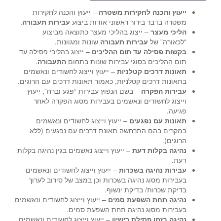
ייעוץ והכנה לחקירות משטרה
– ייעוץ והכנה לחקירות
משטרה בדבר בירור ראשוני אודות ביצוע
עבירות תעבורה
.
הליכי מעצר
– ייצוג בהליכי מעצר כתוצאה מביצוע
“לכאורה” של
עבירות תעבורה
שונות ומגוונות.
בקשות פסילה עד תום ההליכים
– ייצוג בהליכי פסילה עד
תום ההליכים בסוגי עבירות שונות בתחום
התעבורה
.
תאונות דרכים קטלניות
– ייעוץ וייצוג לחשודים ונאשמים
בתאונות דרכים קטלניות, כאמור תאונות דרכים עם הרוגים.
עבירות הפקרה
– בשם הנפוץ עבירות “פגע וברח”, ייעוץ
וייצוג לחשודים ונאשמים בעבירות מסוג הפקרה לאחר
פגיעה.
תאונות עם נפגעים
– ייעוץ וייצוג לחשודים ונאשמים
במקרים בהם התרחשה תאונת דרכים עם נפגעים (ללא
הרוגים).
נהיגה בקלות דעת
– ייעוץ וייצוג נאשמים בגין נהיגה בקלות
דעת.
עבירות נהיגה בשכרות
– ייעוץ וייצוג לחשודים ונאשמים
בעבירות מסוג נהיגה בשכרות וכן במצב של סירוב לערוך
בדיקת שכרות/ בדיקת ינשוף.
נהיגה תחת השפעת סמים
– ייעוץ וייצוג לחשודים ונאשמים
בעבירות מסוג נהיגה תחת השפעת סמים.
נהיגה בזמן פסילת רישיון
– ייעוץ וייצוג לחשודים ונאשמים