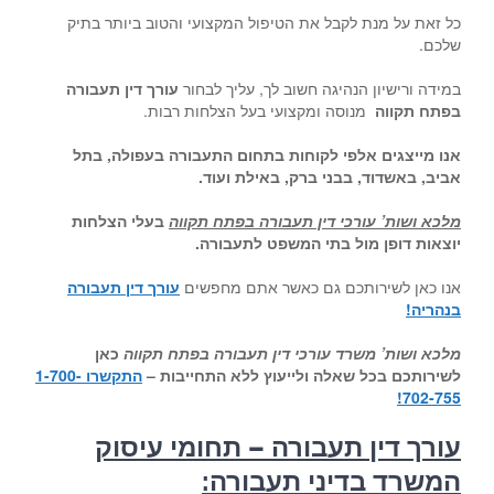
כל זאת על מנת לקבל את הטיפול המקצועי והטוב ביותר בתיק
שלכם.
במידה ורישיון הנהיגה חשוב לך, עליך לבחור
עורך דין תעבורה
בפתח תקווה
מנוסה ומקצועי בעל הצלחות רבות.
אנו מייצגים אלפי לקוחות בתחום התעבורה בעפולה, בתל
אביב, באשדוד, בבני ברק, באילת ועוד
.
מלכא ושות’ עורכי דין תעבורה בפתח תקווה
בעלי הצלחות
יוצאות דופן מול בתי המשפט לתעבורה
.
אנו כאן לשירותכם גם כאשר אתם מחפשים
עורך דין תעבורה
בנהריה
!
מלכא ושות’ משרד עורכי דין תעבורה בפתח תקווה
כאן
לשירותכם בכל שאלה ולייעוץ ללא התחייבות –
התקשרו 1-700-
702-755!
עורך דין תעבורה – תחומי עיסוק
המשרד בדיני תעבורה: