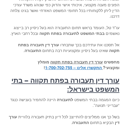
הפונים מענה מקצועי, איכותי אישי והדוק כפי שנוהג משרד עורכי
הדין ליתן ללקוחותיו בכל תחומי המשפט האזרחי ואשר בגינו צלחה
דרכנו.
עו”ד טל, העומד בראש תחום התעבורה הוא בעל ניסיון רב בייצוג
נאשמים
בבתי המשפט לתעבורה בפתח תקווה
ובכל רחבי הארץ.
אל תסכנו את עתידכם בכך שתבחרו
עורך דין תעבורה בפתח
תקווה
שאינו בעל ניסיון ומקצועיות רבה בתחום
התעבורה
.
מחפשים
עורך דין תעבורה בפתח תקווה
מומלץ
ומקצועי
?
התקשרו אלינו – 1-700-702-755
!
עורך דין תעבורה בפתח תקווה – בתי
המשפט בישראל
:
כיום המגמה בבתי המשפט
לתעבורה
היינה להחמיר בענישה כנגד
“עברייני תנועה”.
בשל כך אנו ממליצים להתייצב לכל דיון בתיק תעבורה בלוויית
עורך
דין
הבקיא בתחום
התעבורה
.