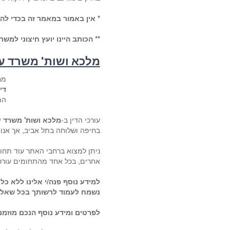
* אין באמור במאמר זה בכדי להו
** הכותב היינו יועץ חיצוני למשר
מלכא ושות' משרד עור
מח
דין
המ
עורכי הדין ב-
מלכא ושות' משרד עו
בחיפה ושלוחה בתל אביב, אך אנו נ
ניתן למצוא ברחבי האתר עוד תחומי
אחרים, בכל אחד מהתחומים עורכי ה
למידע נוסף פנה/י אלינו ללא כל
נשמח לעמוד לרשותך בכל שאלה
לפרטים ומידע נוסף הנכם מוזמנ