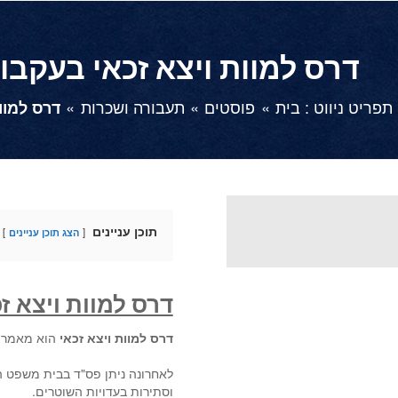
דרס למוות ויצא זכאי בעקב
תפריט ניווט :
בית
פוסטים
תעבורה ושכרות
דרס למוו
תוכן עניינים
הצג תוכן עניינים
דרס למוות ויצא ז
דרס למוות ויצא זכאי
הוא מאמר 
לאחרונה ניתן פס"ד בבית משפט ה
וסתירות בעדויות השוטרים.