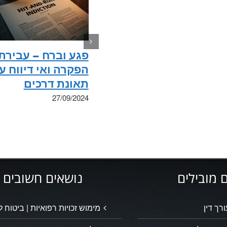
פגע וברח – עבירת
הפקרה ואי דיווח ע
תאונת דרכים
27/09/2024
 מובילים
נושאים חשובים
ורך דין
מימוש זכויות רפואיות | ביטוח ל