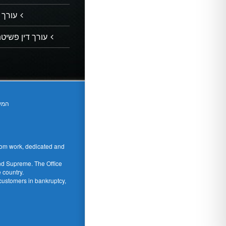
עורך 
עורך דין פשיטת
המשר
ustom work, dedicated and
 and Supreme. The Office
 country.
 customers in bankruptcy,