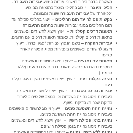
משטרה בדבר בירור ראשוני אודות ביצוע
עבירות תעבורה
.
הליכי מעצר
– ייצוג בהליכי מעצר כתוצאה מביצוע
“לכאורה” של
עבירות תעבורה
שונות ומגוונות.
בקשות פסילה עד תום ההליכים
– ייצוג בהליכי פסילה עד
תום ההליכים בסוגי עבירות שונות בתחום
התעבורה
.
תאונות דרכים קטלניות
– ייעוץ וייצוג לחשודים ונאשמים
בתאונות דרכים קטלניות, כאמור תאונות דרכים עם הרוגים.
עבירות הפקרה
– בשם הנפוץ עבירות “פגע וברח”, ייעוץ
וייצוג לחשודים ונאשמים בעבירות מסוג הפקרה לאחר
פגיעה.
תאונות עם נפגעים
– ייעוץ וייצוג לחשודים ונאשמים
במקרים בהם התרחשה תאונת דרכים עם נפגעים (ללא
הרוגים).
נהיגה בקלות דעת
– ייעוץ וייצוג נאשמים בגין נהיגה בקלות
דעת.
עבירות נהיגה בשכרות
– ייעוץ וייצוג לחשודים ונאשמים
בעבירות מסוג נהיגה בשכרות וכן במצב של סירוב לערוך
בדיקת שכרות/ בדיקת ינשוף.
נהיגה תחת השפעת סמים
– ייעוץ וייצוג לחשודים ונאשמים
בעבירות מסוג נהיגה תחת השפעת סמים.
נהיגה בזמן פסילת רישיון
– ייעוץ וייצוג לחשודים ונאשמים
בעבירות מסוג נהיגה בזמן פסילת רישיונם.
נהיגה ללא רישיון נהיגה
– ייעוץ וייצוג לחשודים ונאשמים