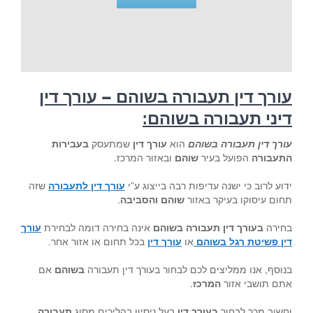
עורך דין תעבורה בשוהם – עורך דין
דיני תעבורה בשוהם
:
עורך דין תעבורה בשוהם
הוא
עורך דין
שמתעסק
בעבירות
התעבורה
הפועל בעיר
שוהם
ובאזור המרכז.
ידוע לרוב כי ישנה עדיפות רבה בייצוג ע”י
עורך דין לתעבורה
שזה
תחום עיסוקו בעיקר באזור
שוהם
והסביבה
.
בחירה
בעורך דין תעבורה בשוהם
אינה בחירה דומה לבחירת
עורך
דין פשיטת רגל בשוהם
או
עורך דין
בכל תחום או אזור אחר.
בנוסף, אנו ממליצים לכם לבחור בעורך דין תעבורה
בשוהם
אם
אתם תושבי אזור
המרכז
.
וחשוב מכך לבחור
בעורך דין
בעל ניסיון בהליכים מסוג
תעבורה
.