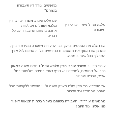
מחפשים
עורך דין תעבורה
בשוהם
?
פנו אלינו ואנו ב-
משרד עורכי דין
מלכא ושות' משרד עורכי דין
מלכא ושות’
נדאג ללוות
תעבורה
אתכם בתחום התעבורה על כל
רבדיו.
אנו נמלא את הטפסים ונייעץ ונכין לחקירת משטרה במידת הצורך,
כמו כן אנו נאסוף את המסמכים הנדרשים ונלווה אתכם לכל אורך
התהליך בכל שעה ביממה.
עורכי הדין ב-
משרד עורכי הדין מלכא ושות’
נותנים מענה במגוון
רחב של תחומים, למשרדנו יש סניף ראשי בחיפה ושלוחות בתל
אביב, טבריה ועפולה
אך משרד עורכי הדין שלנו מעניק מענה וליווי משפטי ללקוחות מכל
הארץ, מהמרכז ועד הדרום.
מחפשים עורך דין תעבורה בשוהם בעל הצלחות יוצאות דופן?
פנו אלינו עוד היום!