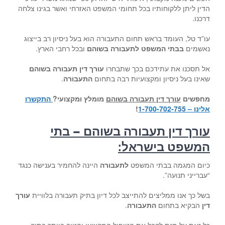
הדין ליתן ללקוחותיו בכל תחומי המשפט האזרחי ואשר בגינו צלחה
דרכנו.
עו”ד טל, העומד בראש תחום התעבורה הוא בעל ניסיון רב בייצוג
נאשמים
בבתי המשפט לתעבורה בשוהם
ובכל רחבי הארץ.
אל תסכנו את עתידכם בכך שתבחרו
עורך דין תעבורה בשוהם
שאינו בעל ניסיון ומקצועיות רבה בתחום
התעבורה
.
מחפשים
עורך דין תעבורה בשוהם
מומלץ ומקצועי
?
התקשרו
אלינו – 1-700-702-755
!
עורך דין תעבורה בשוהם – בתי
המשפט בישראל
:
כיום המגמה בבתי המשפט
לתעבורה
היינה להחמיר בענישה כנגד
“עברייני תנועה”.
בשל כך אנו ממליצים להתייצב לכל דיון בתיק תעבורה בלוויית
עורך
דין
הבקיא בתחום
התעבורה
.