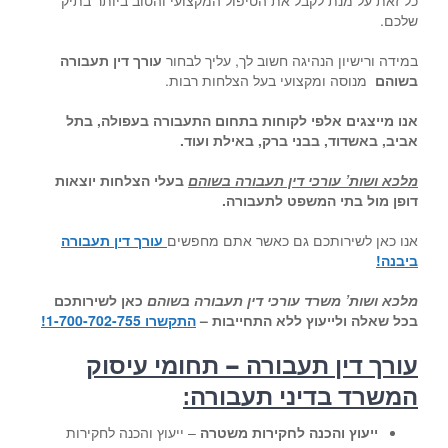
כל זאת על מנת לקבל את הטיפול המקצועי והטוב ביותר בתיק
שלכם.
במידה ורישיון הנהיגה חשוב לך, עליך לבחור
עורך דין תעבורה
בשוהם
מנוסה ומקצועי בעל הצלחות רבות.
אנו מייצגים אלפי לקוחות בתחום התעבורה בעפולה, בתל
אביב, באשדוד, בבני ברק, באילת ועוד
.
מלכא ושות’ עורכי דין תעבורה בשוהם
בעלי הצלחות יוצאות
דופן מול בתי המשפט לתעבורה
.
אנו כאן לשירותכם גם כאשר אתם מחפשים
עורך דין תעבורה
ביבנה
!
מלכא ושות’ משרד עורכי דין תעבורה בשוהם
כאן לשירותכם
בכל שאלה ולייעוץ ללא התחייבות –
התקשרו 1-700-702-755!
עורך דין תעבורה – תחומי עיסוק
המשרד בדיני תעבורה:
ייעוץ והכנה לחקירות משטרה
– ייעוץ והכנה לחקירות