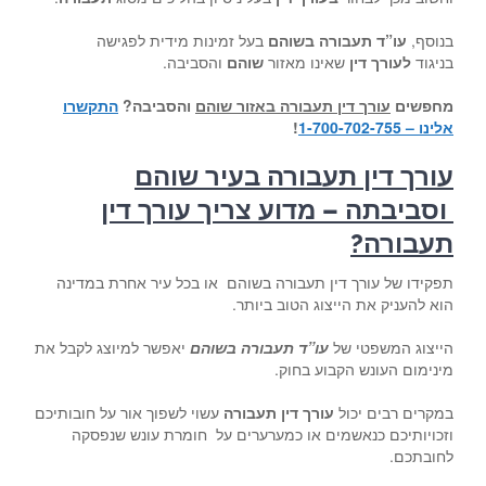
בנוסף,
עו”ד תעבורה בשוהם
בעל זמינות מידית לפגישה
בניגוד
לעורך דין
שאינו מאזור
שוהם
והסביבה.
מחפשים
עורך דין תעבורה באזור שוהם
והסביבה
?
התקשרו
אלינו – 1-700-702-755
!
עורך דין תעבורה בעיר שוהם
וסביבתה – מדוע צריך עורך דין
תעבורה
?
תפקידו של עורך דין תעבורה בשוהם או בכל עיר אחרת במדינה
הוא להעניק את הייצוג הטוב ביותר.
הייצוג המשפטי של
עו”ד תעבורה בשוהם
יאפשר למיוצג לקבל את
מינימום העונש הקבוע בחוק.
במקרים רבים יכול
עורך דין תעבורה
עשוי לשפוך אור על חובותיכם
וזכויותיכם כנאשמים או כמערערים על חומרת עונש שנפסקה
לחובתכם.