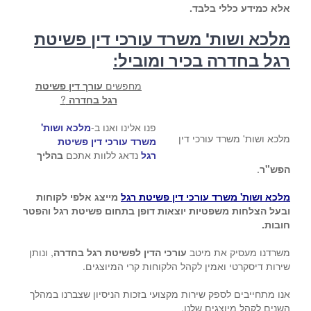
אלא כמידע כללי בלבד.
מלכא ושות' משרד עורכי דין פשיטת
רגל בחדרה בכיר ומוביל:
מחפשים
עורך דין פשיטת
רגל בחדרה
?
פנו אלינו ואנו ב-
מלכא ושות'
מלכא ושות' משרד עורכי דין
משרד עורכי דין פשיטת
רגל
נדאג ללוות אתכם
בהליך
הפש"ר
.
מלכא ושות' משרד עורכי דין פשיטת רגל
מייצג אלפי לקוחות
ובעל הצלחות משפטיות יוצאות דופן בתחום פשיטת רגל והפטר
חובות.
משרדנו מעסיק את מיטב
עורכי הדין לפשיטת רגל בחדרה
, ונותן
שירות דיסקרטי ואמין לקהל הלקוחות קרי המיוצגים.
אנו מתחייבים לספק שירות מקצועי בזכות הניסיון שצברנו במהלך
השנים לקהל מיוצגים שלנו.