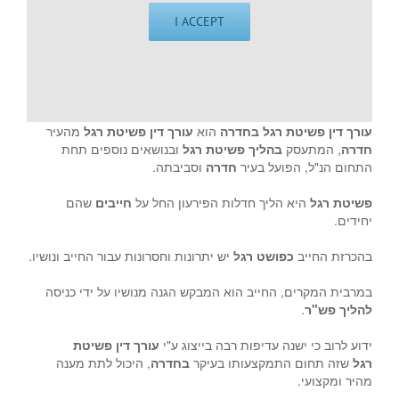
I ACCEPT
עורך דין פשיטת רגל בחדרה
הוא
עורך דין פשיטת רגל
מהעיר
חדרה
, המתעסק
בהליך פשיטת רגל
ובנושאים נוספים תחת
התחום הנ"ל, הפועל בעיר
חדרה
וסביבתה.
פשיטת רגל
היא הליך חדלות הפירעון החל על
חייבים
שהם
יחידים.
בהכרזת החייב
כפושט רגל
יש יתרונות וחסרונות עבור החייב ונושיו.
במרבית המקרים, החייב הוא המבקש הגנה מנושיו על ידי כניסה
להליך פש"ר
.
ידוע לרוב כי ישנה עדיפות רבה בייצוג ע"י
עורך דין פשיטת
רגל
שזה תחום התמקצעותו בעיקר
בחדרה
, היכול לתת מענה
מהיר ומקצועי.