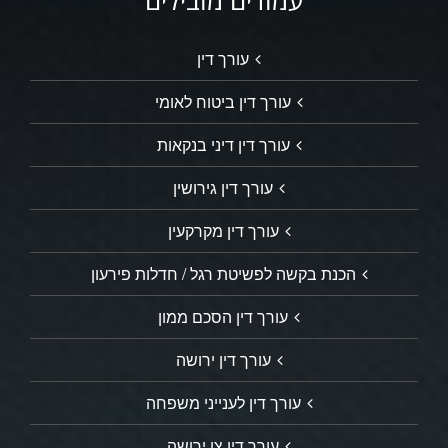
עמודים מובילים
עורך דין
עורך דין ביטוח לאומי
עורך דין דיני בנקאות
עורך דין גירושין
עורך דין מקרקעין
הכנת בקשה לפשיטת רגל / חדלות פירעון
עורך דין הסכם ממון
עורך דין ירושה
עורך דין לענייני משפחה
עורך דין צו ירושה