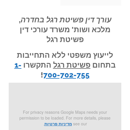
עורך דין פשיטת רגל בחדרה
,
מלכא ושות' משרד עורכי דין
פשיטת רגל
לייעוץ משפטי ללא התחייבות
בתחום
פשיטת רגל
התקשרו
1-
!
700-702-755
For privacy reasons Google Maps needs your
permission to be loaded. For more details, please
see our
מדיניות פרטיות
.