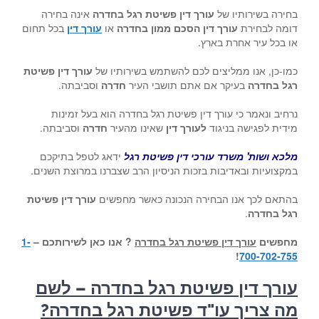
בחירה בשירותיו של
עורך דין פשיטת רגל בחדרה
אינה בחירה
דומה לבחירת
עורך דין הסכם ממון בחדרה
או
עורך דין
בכל תחום
או בכל עיר אחרת בארץ.
כמו-כן, אנו ממליצים לכם להשתמש בשירותיו של
עורך דין פשיטת
רגל בחדרה
בעיקר אם אתם תושבי העיר
חדרה
וסביבתה.
נרחיב ונאמר כי עורך דין פשיטת רגל בחדרה הוא בעל זמינות
מידית לפגישה בניגוד
לעורך דין
שאינו מהעיר
חדרה
וסביבתה.
מלכא ושות' משרד עורכי דין פשיטת רגל
ידאג לטפל בתיקכם
במקצועיות ובאדיבות בזכות הניסיון הרב שצברנו במרוצת השנים.
בהתאם לכך אנו הבחירה הנכונה כאשר מחפשים
עורך דין פשיטת
רגל בחדרה
.
מחפשים
עורך דין פשיטת רגל בחדרה
? אנו כאן לשירותכם –
1-
!
700-702-755
עורך דין פשיטת רגל בחדרה – לשם
מה צריך עו"ד פשיטת רגל בחדרה?