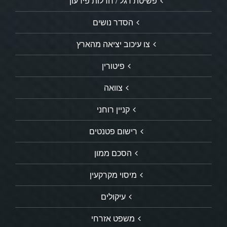
פשיטת רגל / חדלות פירעון
הסדר נושים
צו עיכוב יציאה מהארץ
פיטורין
צוואה
קניין רוחני
רישום פטנטים
הסכם ממון
מיסוי מקרקעין
עיקולים
משפט אזרחי