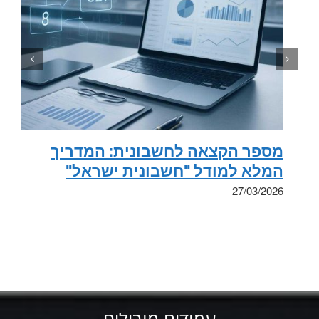
מספר הקצאה לחשבונית: המדריך
המלא למודל "חשבונית ישראל"
27/03/2026