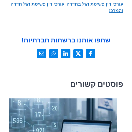
עורכי דין פשיטת רגל בחדרה
,
עורכי דין פשיטת רגל חדרה
והמרכז
שתפו אותנו ברשתות חברתיות!
X
Facebook
LinkedIn
WhatsApp
כתובת
דואר
אלקטרוני
פוסטים קשורים