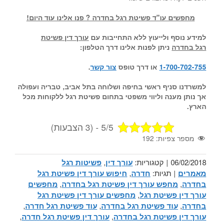
מחפשים עו"ד פשיטת רגל בחדרה ? פנו אלינו עוד היום!
למידע נוסף ולייעוץ ללא התחייבות עם
עורך דין פשיטת
רגל בחדרה
ניתן לפנות אלינו דרך הטלפון:
1-700-702-755
או דרך טופס
צור קשר
.
למשרדנו סניף ראשי בחיפה ושלוחה בתל אביב, טבריה ועפולה
אך נותן מענה וליווי משפטי בתחום פשיטת רגל ללקוחות מכל
הארץ.
5/5 - (3 הצבעות)
מספר צפיות:
192
06/02/2018
|
קטגוריות:
עורך דין
,
פשיטות רגל
מאמרים
|
תגיות:
חדרה
,
חיפוש עורך דין פשיטת רגל
בחדרה
,
מחפש עורך דין פשיטת רגל בחדרה
,
מחפשים
עורך דין פשיטת רגל
,
מחפשים עורך דין פשיטת רגל
בחדרה
,
עוד פשיטת רגל בחדרה
,
עוד פשיטת רגל חדרה
,
עורך דין פשיטת רגל בחדרה
,
עורך דין פשיטת רגל חדרה
,