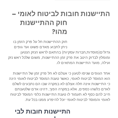
התיישנות חובות לביטוח לא
ומי –
חוק ההתיישנות
מהו?
חוק ההתיישנות חל על פרק הזמן בו
ניתן לתבוע מאדם פשוט ועד גופים
גדולים(מוסדות,חברות עסקיות) בהתאם לראש הנזק הנטען
ומומלץ לבדוק היטב את פרק זמן ההתיישנות, משום שלכל ראש נזק
ועילה, מועד התיישנות המתאים לו.
אחד הגופים שניסו לטעון כי אצלם לא חל פרק זמן של התיישנות
הוא המוסד לביטוח לאומי, כאשר טענת המוסד לביטוח לאומי הינה
כי התיישנות אינה חלה אצלם לא במקרה שבו הם נתבעים לשלם
לאדם כלשהו כספים, אלא במקרה הפוך, דהינו אדם שלטענתם
חייב להם כסף לא תעמוד לו טענת התיישנות כלפי המוסד לביטוח
לאומי והמוסד לביטוח לאומי יוכל להיפרע ממנו בכל עת.
התיישנות חובות לבי