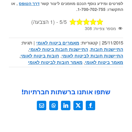
לפרטים ומידע נוסף הנכם מוזמנים ליצור קשר
דרך הטופס
, או
התקשרו: 1-700-702-755.
5/5 - (1 הצבעה)
מספר צפיות:
308
25/11/2015
|
קטגוריות:
מאמרים ביטוח לאומי
|
תגיות:
התיישנות חובות
,
התיישנות חובות ביטוח לאומי
,
התיישנות חובות לביטוח לאומי
,
חובות ביטוח לאומי
,
מאמר ביטוח לאומי
,
מאמר חובות לביטוח לאומי
שתפו אותנו ברשתות חברתיות!
X
Facebook
LinkedIn
WhatsApp
כתובת
דואר
אלקטרוני