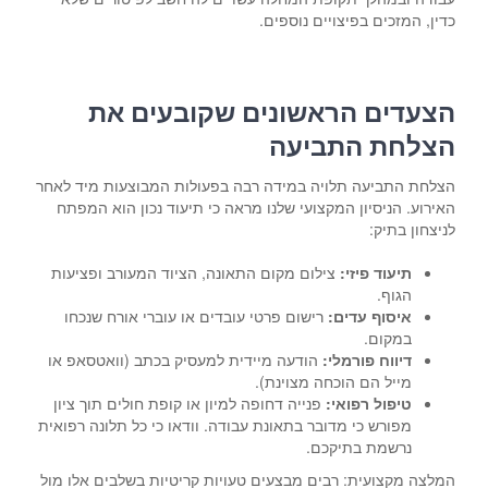
כדין, המזכים בפיצויים נוספים.
הצעדים הראשונים שקובעים את
הצלחת התביעה
הצלחת התביעה תלויה במידה רבה בפעולות המבוצעות מיד לאחר
האירוע. הניסיון המקצועי שלנו מראה כי תיעוד נכון הוא המפתח
לניצחון בתיק:
תיעוד פיזי:
צילום מקום התאונה, הציוד המעורב ופציעות
הגוף.
איסוף עדים:
רישום פרטי עובדים או עוברי אורח שנכחו
במקום.
דיווח פורמלי:
הודעה מיידית למעסיק בכתב (וואטסאפ או
מייל הם הוכחה מצוינת).
טיפול רפואי:
פנייה דחופה למיון או קופת חולים תוך ציון
מפורש כי מדובר בתאונת עבודה. וודאו כי כל תלונה רפואית
נרשמת בתיקכם.
המלצה מקצועית: רבים מבצעים טעויות קריטיות בשלבים אלו מול