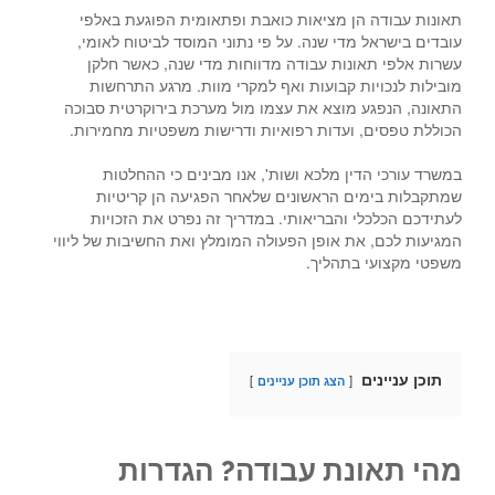
תאונות עבודה הן מציאות כואבת ופתאומית הפוגעת באלפי
עובדים בישראל מדי שנה. על פי נתוני המוסד לביטוח לאומי,
עשרות אלפי תאונות עבודה מדווחות מדי שנה, כאשר חלקן
מובילות לנכויות קבועות ואף למקרי מוות. מרגע התרחשות
התאונה, הנפגע מוצא את עצמו מול מערכת בירוקרטית סבוכה
הכוללת טפסים, ועדות רפואיות ודרישות משפטיות מחמירות.
במשרד עורכי הדין מלכא ושות', אנו מבינים כי ההחלטות
שמתקבלות בימים הראשונים שלאחר הפגיעה הן קריטיות
לעתידכם הכלכלי והבריאותי. במדריך זה נפרט את הזכויות
המגיעות לכם, את אופן הפעולה המומלץ ואת החשיבות של ליווי
משפטי מקצועי בתהליך.
תוכן עניינים
הצג תוכן עניינים
מהי תאונת עבודה? הגדרות