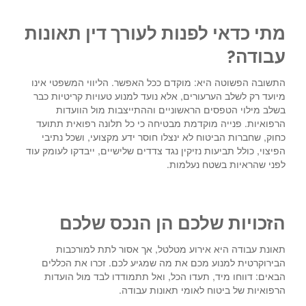
מתי כדאי לפנות לעורך דין תאונות
עבודה?
התשובה הפשוטה היא: מוקדם ככל האפשר. הליווי המשפטי אינו
מיועד רק לשלב הערעורים, אלא נועד למנוע טעויות קריטיות כבר
בשלב מילוי הטפסים הראשוניים וההתייצבות מול הוועדות
הרפואיות. פנייה מוקדמת מבטיחה כי כל תלונה רפואית תתועד
כחוק, שחברות הביטוח לא ינצלו חוסר ידע מקצועי, ושכל נתיבי
הפיצוי, כולל תביעות נזיקין נגד צדדים שלישיים, ייבדקו לעומק עוד
לפני שהראיות בשטח נעלמות.
הזכויות שלכם הן הנכס שלכם
תאונת עבודה היא אירוע מטלטל, אך אסור לתת למורכבות
הבירוקרטית למנוע מכם את מה שמגיע לכם. זכרו את הכללים
הבאים: דווחו מיד, תעדו הכל, ואל תתמודדו לבד מול הועדות
הרפואיות של ביטוח לאומי תאונות עבודה.