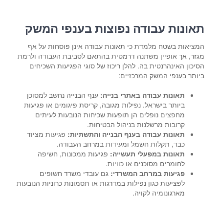
תאונות עבודה נפוצות בענפי המשק
המציאות בשטח מלמדת כי תאונות עבודה אינן פוסחות על אף
מגזר, אך אופיין משתנה דרמטית בהתאם לסביבת העבודה ולרמת
הסיכון האינהרנטית בה. להלן ריכוז של סוגי הפגיעות השכיחים
ביותר בענפי המשק המרכזיים:
תאונות עבודה באתרי בנייה:
ענף הבנייה נחשב למסוכן
ביותר בישראל. נפילות מגובה, קריסת פיגומים או פגיעות
מחפצים נופלים הן תופעות שכיחות הנובעות לעיתים
קרובות מרשלנות בניהול הבטיחות.
תאונות עבודה בענף הבנייה והתשתיות:
פגיעות מציוד
כבד, תקלות חשמל ומעידות במרחב העבודה.
תאונות במפעלי תעשייה:
פגיעות ממכונות, חשיפה
לחומרים מסוכנים או כוויות.
פגיעות במרחב המשרדי:
גם עובדי משרד חשופים
לפציעות כגון נפילות במדרגות או תסמונות כרוניות הנובעות
מארגונומיה לקויה.