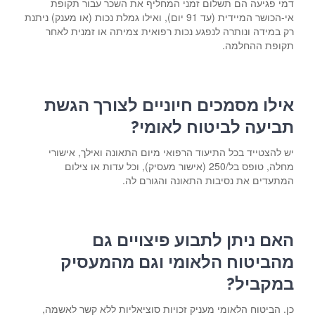
דמי פגיעה הם תשלום זמני המחליף את השכר עבור תקופת
אי-הכושר המיידית (עד 91 יום), ואילו גמלת נכות (או מענק) ניתנת
רק במידה ונותרה לנפגע נכות רפואית צמיתה או זמנית לאחר
תקופת ההחלמה.
אילו מסמכים חיוניים לצורך הגשת
תביעה לביטוח לאומי?
יש להצטייד בכל התיעוד הרפואי מיום התאונה ואילך, אישורי
מחלה, טופס בל/250 (אישור מעסיק), וכל עדות או צילום
המתעדים את נסיבות התאונה והגורם לה.
האם ניתן לתבוע פיצויים גם
מהביטוח הלאומי וגם מהמעסיק
במקביל?
כן. הביטוח הלאומי מעניק זכויות סוציאליות ללא קשר לאשמה,