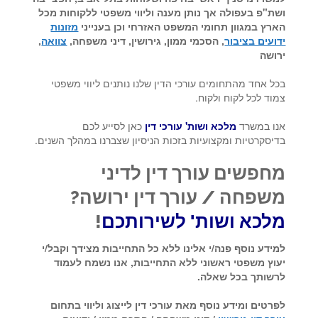
ושת"פ בעפולה אך נותן מענה וליווי משפטי ללקוחות מכל
הארץ במגוון תחומי המשפט האזרחי וכן בענייני
מזונות
ידועים בציבור
, הסכמי ממון, גירושין, דיני משפחה,
צוואה
,
ירושה
בכל אחד מהתחומים עורכי הדין שלנו נותנים ליווי משפטי
צמוד לכל לקוח ולקוח.
אנו במשרד
מלכא ושות' עורכי דין
כאן לסייע לכם
בדיסקרטיות ומקצועיות בזכות הניסיון שצברנו במהלך השנים.
מחפשים עורך דין לדיני
משפחה / עורך דין ירושה?
מלכא ושות' לשירותכם
!
למידע נוסף פנה/י אלינו ללא כל התחייבות מצידך וקבל/י
יעוץ משפטי ראשוני ללא התחייבות, אנו נשמח לעמוד
לרשותך בכל שאלה.
לפרטים ומידע נוסף מאת עורכי דין לייצוג וליווי בתחום