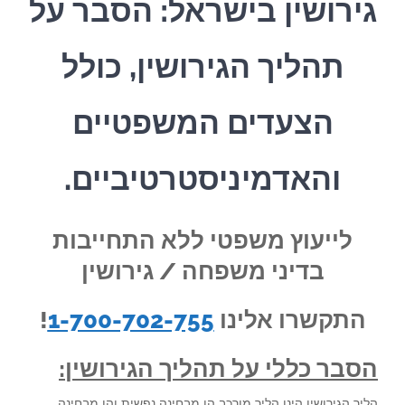
גירושין בישראל: הסבר על
תהליך הגירושין, כולל
הצעדים המשפטיים
והאדמיניסטרטיביים.
לייעוץ משפטי ללא התחייבות
בדיני משפחה / גירושין
התקשרו אלינו
1-700-702-755
!
הסבר כללי על תהליך הגירושין:
הליך הגירושין הינו הליך מורכב הן מבחינה נפשית והן מבחינה