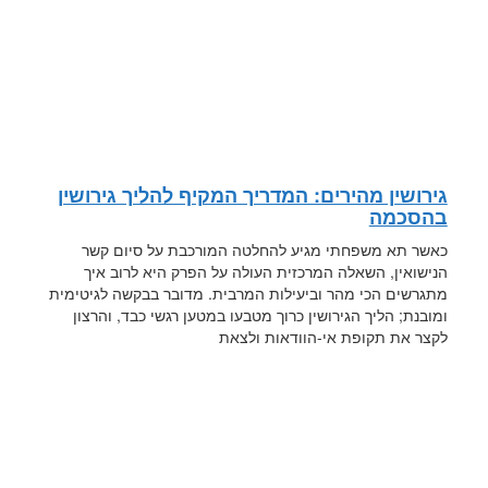
גירושין מהירים: המדריך המקיף להליך גירושין
בהסכמה
כאשר תא משפחתי מגיע להחלטה המורכבת על סיום קשר
הנישואין, השאלה המרכזית העולה על הפרק היא לרוב איך
מתגרשים הכי מהר וביעילות המרבית. מדובר בבקשה לגיטימית
ומובנת; הליך הגירושין כרוך מטבעו במטען רגשי כבד, והרצון
לקצר את תקופת אי-הוודאות ולצאת