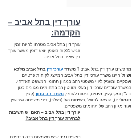
עורך דין בתל אביב –
הקדמה:
עורך דין בתל אביב מטרתו להיות זמין
ונגיש ללקוח באופן יוצא דופן מאשר עורך
דין שאינו בתל אביב.
מחפשים עורך דין בתל אביב ?
משרד
עורכי דין
בתל אביב מלכא
ושות'
היינו משרד עורכי דין בתל אביב המייצג לקוחות פרטיים
ועסקיים ומעניק ליווי משפטי רחב במגוון תחומי המשפט האזרחי
.
במשרד עובדים עורכי דין בעלי מוניטין רב בתחומים מגוונים כגון :
נדל"ן ומקרקעין, מיסים, ביטוח לאומי,
משרד הביטחון
(קצין
תגמולים), הוצאה לפועל ,פשיטות רגל (פש"ר), דיני משפחה וגירושין
ועוד מגוון רחב של תחומים משפטיים
.
עורך דין בתל אביב – האם יש חשיבות
לבחירת עורך דין בתל אביב
?
ראשית נגיד שיש משמעות רבה בבחירת