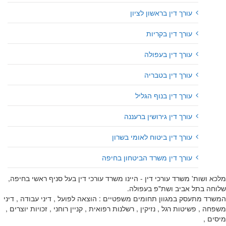
עורך דין בראשון לציון
עורך דין בקריות
עורך דין בעפולה
עורך דין בטבריה
עורך דין בנוף הגליל
עורך דין גירושין ברעננה
עורך דין ביטוח לאומי בשרון
עורך דין משרד הביטחון בחיפה
מלכא ושות' משרד עורכי דין - היינו משרד עורכי דין בעל סניף ראשי בחיפה,
שלוחה בתל אביב ושת"פ בעפולה.
המשרד מתעסק במגוון תחומים משפטיים : הוצאה לפועל , דיני עבודה , דיני
משפחה , פשיטות רגל , נזיקין , רשלנות רפואית , קניין רוחני , זכויות יוצרים ,
מיסים ,