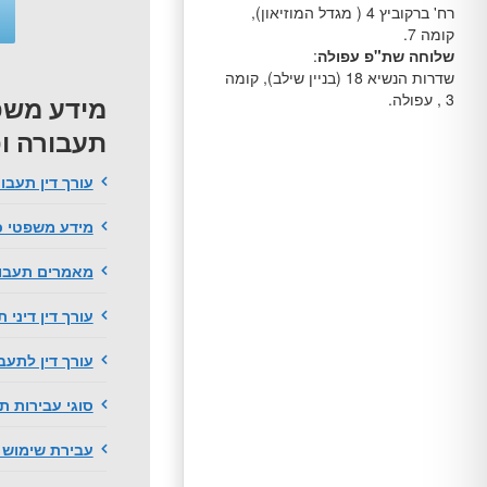
רח' ברקוביץ 4 ( מגדל המוזיאון),
קומה 7.
שלוחה שת"פ עפולה
:
שדרות הנשיא 18 (בניין שילב), קומה
3 , עפולה.
מידע משפ
תעבורה ופ
עורך דין תעבו
מידע משפטי כ
מאמרים תעבור
עורך דין דיני 
עורך דין לתעב
סוגי עבירות ת
עבירת שימוש ב