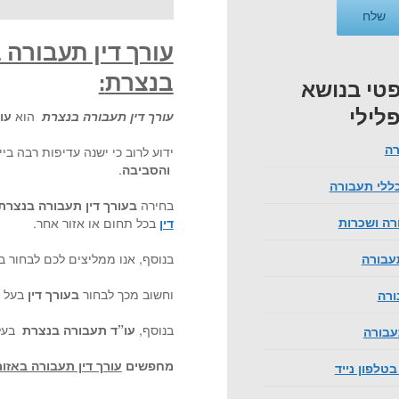
עורך דין תעבורה ב
בנצרת
:
טי בנושא
לילי
עורך דין תעבורה בנצרת
הוא
עור
רה
ידוע לרוב כי ישנה עדיפות רבה ביי
והסביבה
.
ללי תעבורה
בחירה
בעורך דין תעבורה בנצר
ה ושכרות
דין
בכל תחום או אזור אחר.
בנוסף, אנו ממליצים לכם לבחור ב
תעבורה
וחשוב מכך לבחור
בעורך דין
בעל נ
ורה
בנוסף,
עו”ד תעבורה בנצרת
בעל 
עבורה
מחפשים
עורך דין תעבורה באזו
טלפון נייד