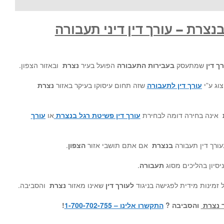
נצרת – עורך דין דיני תעבורה
ך דין
שמתעסק
בעבירות התעבורה
הפועל בעיר
נצרת
ובאזור הצפון.
צוג ע”י
עורך דין לתעבורה
שזה תחום עיסוקו בעיקר באזור
נצרת
ת
אינה בחירה דומה לבחירת
עורך דין פשיטת רגל בנצרת
או
עורך
עורך דין תעבורה
בנצרת
אם אתם תושבי אזור
הצפון
.
יסיון בהליכים מסוג
תעבורה
.
זמינות מידית לפגישה בניגוד
לעורך דין
שאינו מאזור
נצרת
והסביבה.
ר נצרת
והסביבה
?
התקשרו אלינו – 1-700-702-755
!