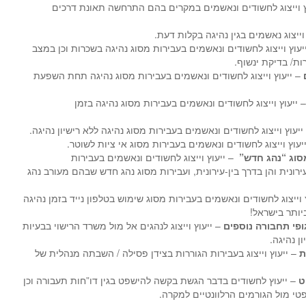
ץ וייצוג לחשודים ונאשמים במקרים בהם התרחשה תאונת דרכים
וייצוג נאשמים בגין נהיגה בקלות דעת.
יעוץ וייצוג לחשודים ונאשמים בעבירות מסוג נהיגה בשכרות וכן במצב
ות/ בדיקת ינשוף.
– ייעוץ וייצוג לחשודים ונאשמים בעבירות מסוג נהיגה תחת השפעת
 ייעוץ וייצוג לחשודים ונאשמים בעבירות מסוג נהיגה בזמן
ייעוץ וייצוג לחשודים ונאשמים בעבירות מסוג נהיגה ללא רישיון נהיגה.
יעוץ וייצוג לחשודים ונאשמים בעבירות מסוג אי ציות לשוטר.
סוג “נהג חדש”
– ייעוץ וייצוג לחשודים ונאשמים בעבירות
רונית והן בדרך בין-עירונית, ועבירות מסוג נהג חדש שבהם מעורב נהג
 וייצוג לחשודים ונאשמים בעבירות מסוג שימוש בטלפון נייד בזמן נהיגה
יותר בישראל!
גופי תחבורה נוספים
– ייעוץ וייצוג לנהגים אל מול משרד הרישוי בבעיות
ן נהיגה.
ת
– ייעוץ וייצוג בעבירות הגוררות בצידן פסילה / השבתה מנהלית של
ט
– ייעוץ לחשודים בדבר הגשת בקשה להישפט בגין דו”חות תעבורה וכן
טי מול הגורמים הרלוונטיים למקרה.