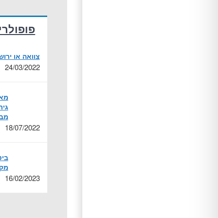
פופולרי
צוואה או ירו
24/03/2022
מאמ
גיר
מבח
18/07/2022
ביט
מקר
16/02/2023