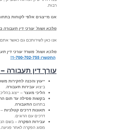
רבות.
אנו מייצגים אלפי לקוחות בתחו
מלכא ושות’ עורכי דין תעבורה 
אנו כאן לשירותכם גם כאשר את
מלכא ושות’ משרד עורכי דין ת
התקשרו 1-700-702-755!
עורך דין תעבורה –
ייעוץ והכנה לחקירות מש
ביצוע
עבירות תעבורה
.
הליכי מעצר
– ייצוג בהליכ
בקשות פסילה עד תום הה
בתחום
התעבורה
.
תאונות דרכים קטלניות
– י
דרכים עם הרוגים.
עבירות הפקרה
– בשם הנפו
מסוג הפקרה לאחר פגיעה.