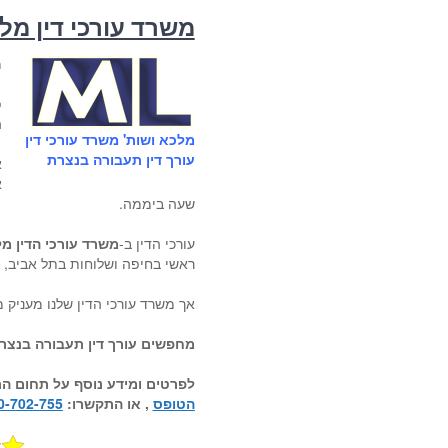
משרד עורכי דין מלכ
מ
פ
ה
מלכא ושות' משרד עורכי דין
עורך דין תעבורה בנצרת
א
א
שעה ביממה.
עורכי הדין ב-
משרד עורכי הדין מל
ראשי בחיפה ושלוחות בתל אביב, 
אך משרד עורכי הדין שלנו מעניק 
מחפשים עורך דין תעבורה בנצרת 
לפרטים ומידע נוסף על תחום
הת
הטופס
, או התקשרו:
0-702-755