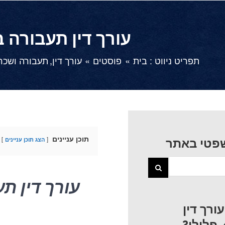
עורך דין תעבורה 
תפריט ניווט :
בית
פוסטים
עורך דין
תעבורה ושכר
תוכן עניינים
הצג תוכן עניינים
פטי באתר
עורך דין ת
רך דין
מ
פלילי?