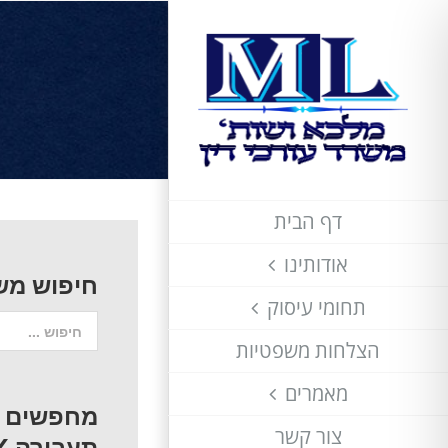
לג
תוכן
דף הבית
אודותינו
חיפוש מש
תחומי עיסוק
חיפוש...
הצלחות משפטיות
מאמרים
מחפשים עו
צור קשר
תעבורה / 