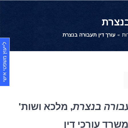
בנצרת
ות
עורך דין תעבורה בנצרת
לייעוץ משפטי אישי
עבורה בנצרת
, מלכא ושות'
שרד עורכי דין