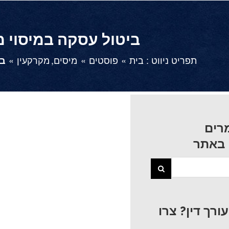
ביטול עסקה במיסוי מ
תפריט ניווט :
בית
פוסטים
מיסים
מקרקעין
בי
צפה
בתמונה
מוגדלת
רים
 באתר
רך דין? צרו