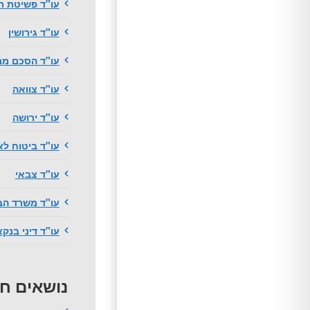
עו"ד פשיטת ר
עו"ד גירושין
עו"ד הסכם ממ
עו"ד צוואה
עו"ד ירושה
עו"ד ביטוח לא
עו"ד צבאי
עו"ד משרד הב
עו"ד דיני בנק
נושאים ח