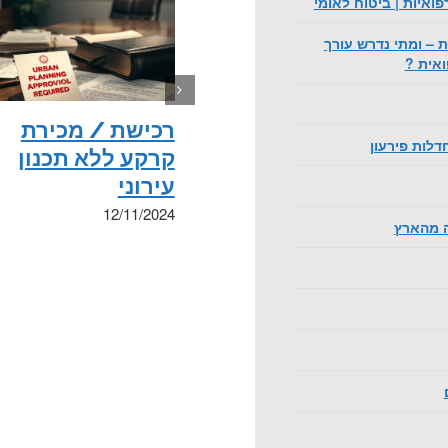
פואיות | ביטוח לאומי
 – ומתי נדרש עורך
ואית ?
רכישת / מכירת
דלות פירעון
קרקע ללא תכנון
עירוני
12/11/2024
ה מהארץ