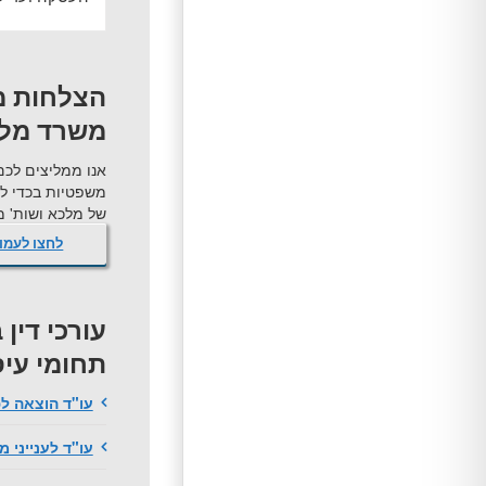
הצלחות מ
משרד מלכ
אנו ממליצים לכם
משפטיות בכדי ל
של מלכא ושות' מש
לחצו לעמו
עורכי דין
תחומי עי
עו"ד הוצאה ל
עו"ד לענייני 