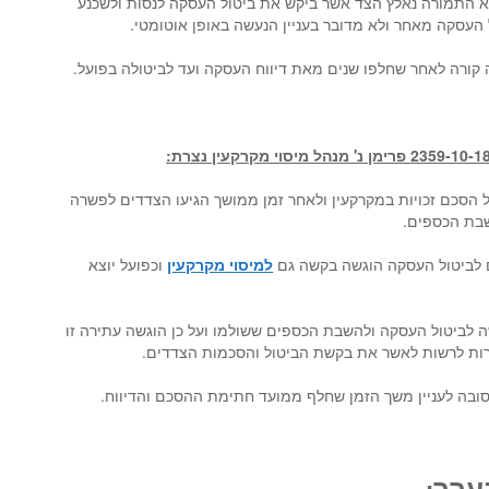
 התמורה נאלץ הצד אשר ביקש את ביטול העסקה לנסות ולשכנע
 העסקה מאחר ולא מדובר בעניין הנעשה באופן אוטומטי.
ורה לאחר שחלפו שנים מאת דיווח העסקה ועד לביטולה בפועל.
דדים על הסכם זכויות במקרקעין ולאחר זמן ממושך הגיעו הצדדים לפשרה
שבת הכספים.
לביטול העסקה הוגשה בקשה גם
למיסוי מקרקעין
וכפועל יוצא
 לביטול העסקה ולהשבת הכספים ששולמו ועל כן הוגשה עתירה זו
רות לרשות לאשר את בקשת הביטול והסכמות הצדדים.
ובה לעניין משך הזמן שחלף ממועד חתימת ההסכם והדיווח.