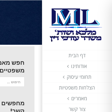
לג
תוכן
דף הבית
חפש מאמ
אודותינו
משפטיים
תחומי עיסוק
חיפוש...
הצלחות משפטיות
מאמרים
מחפשים עו
צור קשר
קשר!