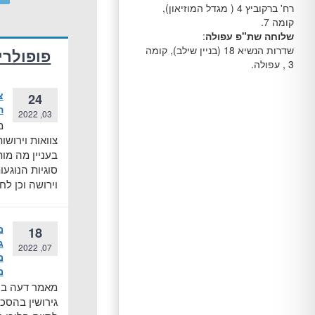
רח' ברקוביץ 4 ( מגדל המוזיאון),
קומה 7.
שלוחה שת"פ עפולה
:
שדרות הנשיא 18 (בניין שילב), קומה
פופולרי
3 , עפולה.
צ
24
ה
03, 2022
מ
צוואות וירושו
בעניין מה מות
סוגיות הנוגעו
וירושה וכן לח
מ
18
ג
07, 2022
מ
מ
מאמר דעה בנו
גירושין בהסכ