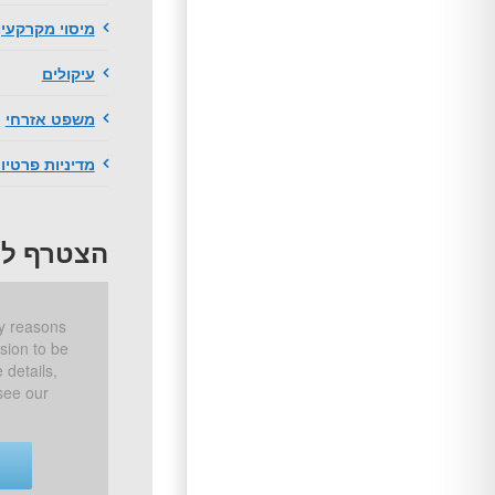
מיסוי מקרקעין
עיקולים
משפט אזרחי
מדיניות פרטיו
הצטרף לפ
sion to be
 details,
see our
T