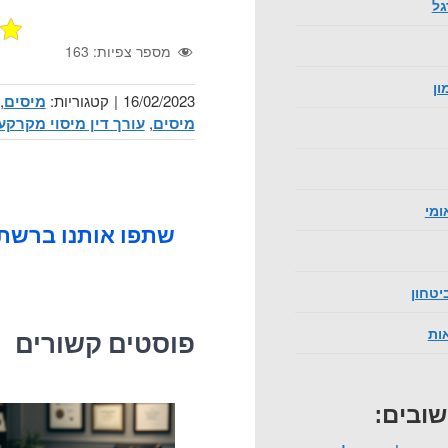
גל
מספר צפיות:
163
ון
16/02/2023
|
קטגוריות:
מיסים
,
מיסים
,
עורך דין מיסוי מקרקעי
ומי
שתפו אותנו ברשתו
יטחון
אות
פוסטים קשורים
שובים: